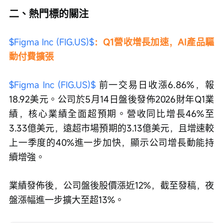
二、熱門標的關注
$Figma Inc (FIG.US)$
：Q1營收增長加速，AI產品驅
動付費擴張
$Figma Inc (FIG.US)$
 前一交易日收漲6.86%，報
18.92美元。公司於5月14日盤後發佈2026財年Q1業
績，核心業績全面超預期。營收同比增長46%至
3.33億美元，遠超市場預期的3.13億美元，且增速較
上一季度的40%進一步加快，顯示公司增長動能持
續增強。
業績發佈後，公司盤後股價漲近12%，截至發稿，夜
盤漲幅進一步擴大至超13%。