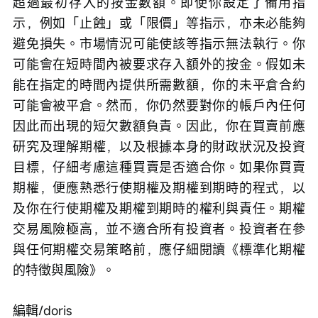
超過最初存入的按金數額。即使你設定了備用指
示，例如「止蝕」或「限價」等指示，亦未必能夠
避免損失。市場情況可能使該等指示無法執行。你
可能會在短時間內被要求存入額外的按金。假如未
能在指定的時間內提供所需數額，你的未平倉合約
可能會被平倉。然而，你仍然要對你的帳戶內任何
因此而出現的短欠數額負責。因此，你在買賣前應
研究及理解期權，以及根據本身的財政狀況及投資
目標，仔細考慮這種買賣是否適合你。如果你買賣
期權，便應熟悉行使期權及期權到期時的程式，以
及你在行使期權及期權到期時的權利與責任。期權
交易風險極高，並不適合所有投資者。投資者在參
與任何期權交易策略前，應仔細閱讀《標準化期權
的特徵與風險》。
編輯/doris