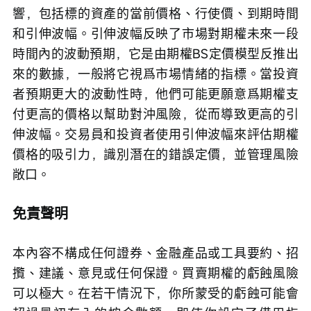
響，包括標的資產的當前價格、行使價、到期時間
和引伸波幅。引伸波幅反映了市場對期權未來一段
時間內的波動預期，它是由期權BS定價模型反推出
來的數據，一般將它視爲市場情緒的指標。當投資
者預期更大的波動性時，他們可能更願意爲期權支
付更高的價格以幫助對沖風險，從而導致更高的引
伸波幅。交易員和投資者使用引伸波幅來評估期權
價格的吸引力，識別潛在的錯誤定價，並管理風險
敞口。
免責聲明
本內容不構成任何證券、金融產品或工具要約、招
攬、建議、意見或任何保證。買賣期權的虧蝕風險
可以極大。在若干情況下，你所蒙受的虧蝕可能會