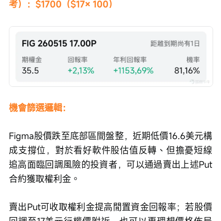
考）：$1700（$17× 100）
機會篩選邏輯：
Figma股價跌至底部區間盤整，近期低價16.6美元構
成支撐位，對於看好軟件股估值反轉、但擔憂短線
追高面臨回調風險的投資者，可以通過賣出上述Put
合約獲取權利金。
賣出Put可收取權利金提高閒置資金回報率；若股價