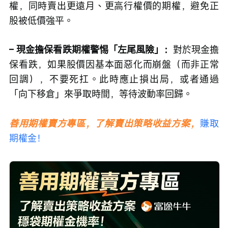
權，同時賣出更遠月、更高行權價的期權，避免正
股被低價強平。
– 現金擔保看跌期權警惕「左尾風險」：
對於現金擔
保看跌，如果股價因基本面惡化而崩盤（而非正常
回調），不要死扛。此時應止損出局，或者通過
「向下移倉」來爭取時間，等待波動率回歸。
善用期權賣方專區，了解賣出策略收益方案，
賺取
期權金！