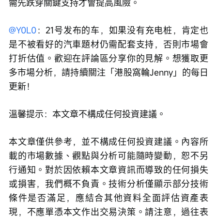
需先跌穿關鍵支持才會提高風險。
@Y0L0
：21号发布的车，如果没有充电桩，肯定也
是不被看好的汽車題材仍需配套支持，否則市場會
打折估值。歡迎在評論區分享你的見解。想獲取更
多市場分析，請持續關注「港股窩輪Jenny」的每日
更新！
溫馨提示：本文章不構成任何投資建議。
本文章僅供參考，並不構成任何投資建議。內容所
載的市場數據、觀點與分析可能隨時變動，恕不另
行通知。對於因依賴本文章資訊而導致的任何損失
或損害，我們概不負責。技術分析僅顯示部分技術
條件是否滿足，應結合其他資料全面評估資產表
現，不應單憑本文作出交易決策。請注意，過往表