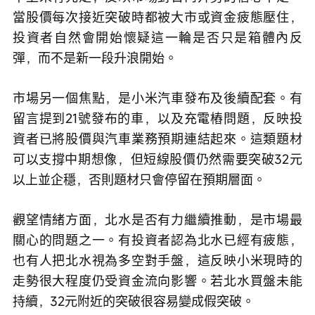
當股價每次接近突破時都被大市或資金疲態壓住，
投資者自然會開始懷疑這一輪是否只是箱體內反
彈，而不是新一段升浪開始。
市場另一個焦點，是小米汽車發布及後續配套。有
留言提到21號發布的車，以及充電樁問題，反映投
資者已將股價與汽車業務預期連結起來。這類題材
可以支撐中期想像，但短線股價仍然需要突破32元
以上並企穩，否則題材只會停留在預期層面。
觀望情緒方面，北水是否有力繼續推動，是市場最
關心的問題之一。有投資者認為北水已經有疲態，
也有人把北水視為多空對手盤，這反映小米現時的
走勢很大程度仍受資金流向影響。若北水買盤未能
持續，32元附近的突破很容易變成假突破。