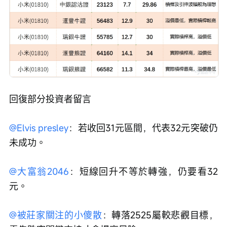
回復部分投資者留言
@Elvis presley
：若收回31元區間，代表32元突破仍
未成功。
@大富翁2046
：短線回升不等於轉強，仍要看32
元。
@被莊家關注的小傻散
：轉落2525屬較悲觀目標，