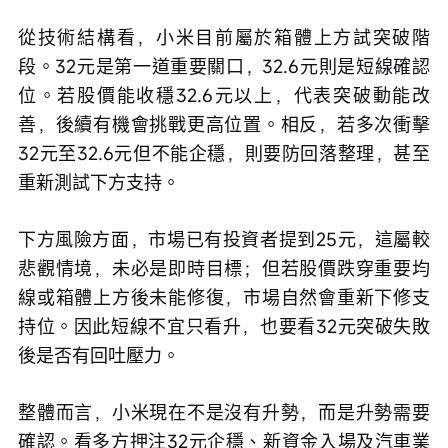
從技術結構看，小米目前屬於箱體上方試突破階
段。32元是第一道重要關口，32.6元則是短線確認
位。若股價能收穩32.6元以上，代表突破動能改
善，後續有機會挑戰更高位置。相反，若多次衝擊
32元至32.6元但不能企穩，則要防回落整理，甚至
重新測試下方支持。
下方風險方面，市場已有投資者提到25元，這屬較
悲觀情境，未必是即時目標；但若股價跌穿重要均
線或箱體上方後未能修復，市場自然會重新下修支
持位。因此短線不宜只看升，也要看32元突破失敗
後是否有回吐壓力。
整體而言，小米現在不是沒有升勢，而是升勢需要
確認。看多方押注32元企穩、新資金入場及汽車業