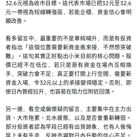
32.6元視為收市目標。這代表市場已把32元至32.6
元一帶視為短線轉強區，若能企穩，資金信心會明
顯改善。
看多留言中，最重要的不是單純喊升，而是有投資
者指出「這個位置需要新資金進來接，不然想突破
難」。這句其實正好點出小米目前的核心問題。股
價已經不在低位，若只是原有資金在場內互相換
手，突破力會不足；真正要打開上行空間，需要新
資金入場，令32元以上的承接變得穩定。否則，即
使日內曾經拉升，也容易在阻力位附近回落。
另一邊，看空或偏懷疑的留言，主要集中在主力出
貨、大市拖累、北水疲態，以及是否會重新轉弱。
部分投資者認為早段已經有出貨跡象，也有人後悔
早上未有先走，反映市場對日內升勢的信心不足。