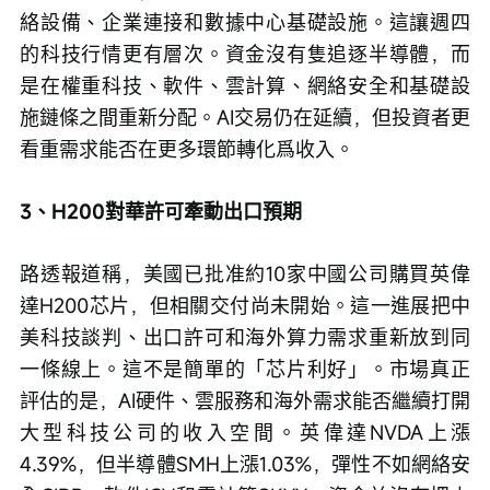
絡設備、企業連接和數據中心基礎設施。這讓週四
的科技行情更有層次。資金沒有隻追逐半導體，而
是在權重科技、軟件、雲計算、網絡安全和基礎設
施鏈條之間重新分配。AI交易仍在延續，但投資者更
看重需求能否在更多環節轉化爲收入。
3、H200對華許可牽動出口預期
路透報道稱，美國已批准約10家中國公司購買英偉
達H200芯片，但相關交付尚未開始。這一進展把中
美科技談判、出口許可和海外算力需求重新放到同
一條線上。這不是簡單的「芯片利好」。市場真正
評估的是，AI硬件、雲服務和海外需求能否繼續打開
大型科技公司的收入空間。英偉達NVDA上漲
4.39%，但半導體SMH上漲1.03%，彈性不如網絡安