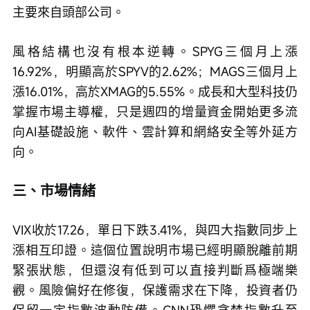
主要來自頭部公司。
風格結構也沒有根本逆轉。SPYG三個月上漲
16.92%，明顯高於SPYV的2.62%；MAGS三個月上
漲16.01%，高於XMAG的5.55%。成長和大型科技仍
掌握市場主導權，只是週四的增量資金開始更多流
向AI基礎設施、軟件、雲計算和網絡安全等外延方
向。
三、市場情緒
VIX收於17.26，單日下跌3.41%，與四大指數同步上
漲相互印證。這個位置說明市場已經明顯脫離前期
緊張狀態，但還沒有低到可以直接判斷爲極端樂
觀。風險偏好在修復，保護需求在下降，投資者仍