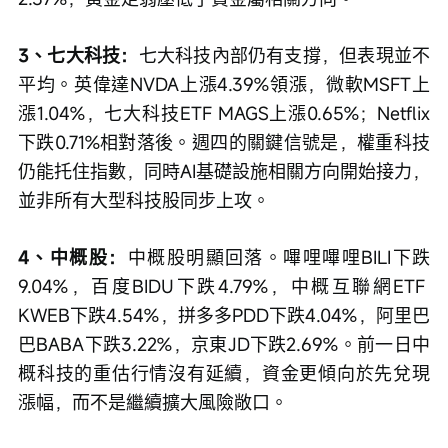
3、七大科技：
七大科技內部仍有支撐，但表現並不
平均。英偉達NVDA上漲4.39%領漲，微軟MSFT上
漲1.04%，七大科技ETF MAGS上漲0.65%；Netflix
下跌0.71%相對落後。週四的關鍵信號是，權重科技
仍能托住指數，同時AI基礎設施相關方向開始接力，
並非所有大型科技股同步上攻。
4、中概股：
中概股明顯回落。嗶哩嗶哩BILI下跌
9.04%，百度BIDU下跌4.79%，中概互聯網ETF 
KWEB下跌4.54%，拼多多PDD下跌4.04%，阿里巴
巴BABA下跌3.22%，京東JD下跌2.69%。前一日中
概科技的重估行情沒有延續，資金更傾向於先兌現
漲幅，而不是繼續擴大風險敞口。