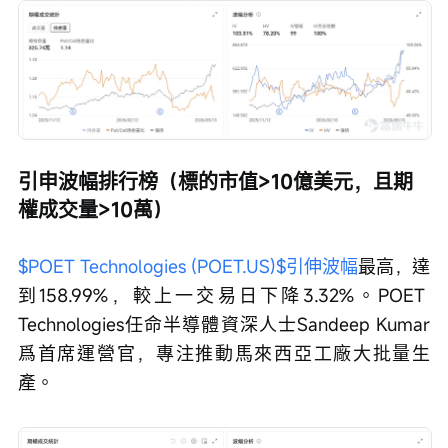
引申波幅排行榜（標的市值>10億美元，且期
權成交量>10萬）
$POET Technologies (POET.US)$
引伸波幅
最高，達
到158.99%，較上一交易日下降3.32%。POET 
Technologies任命半導體資深人士Sandeep Kumar
爲首席運營官，專注推動馬來西亞工廠大批量生
產。