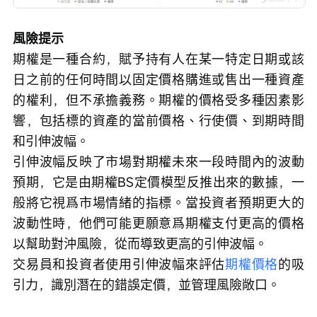
風險提示
期權是一種合約，賦予持有人在某一特定日期或該
日之前的任何時間以固定價格購進或售出一種資產
的權利，但不承擔義務。期權的價格受多種因素影
響，包括標的資產的當前價格、行使價、到期時間
和引伸波幅。
引伸波幅反映了市場對期權未來一段時間內的波動
預期，它是由期權BS定價模型反推出來的數據，一
般將它視爲市場情緒的指標。當投資者預期更大的
波動性時，他們可能更願意爲期權支付更高的價格
以幫助對沖風險，從而導致更高的引伸波幅。
交易員和投資者使用引伸波幅來評估
期權價格
的吸
引力，識別潛在的錯誤定價，並管理風險敞口。