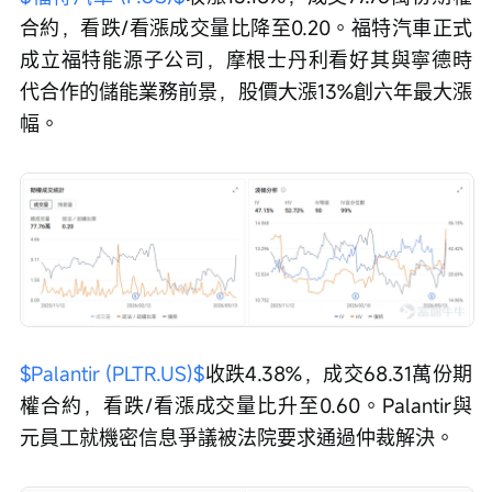
合約，看跌/看漲成交量比降至0.20。福特汽車正式
成立福特能源子公司，摩根士丹利看好其與寧德時
代合作的儲能業務前景，股價大漲13%創六年最大漲
幅。
$Palantir (PLTR.US)$
收跌4.38%，成交68.31萬份期
權合約，看跌/看漲成交量比升至0.60。Palantir與
元員工就機密信息爭議被法院要求通過仲裁解決。