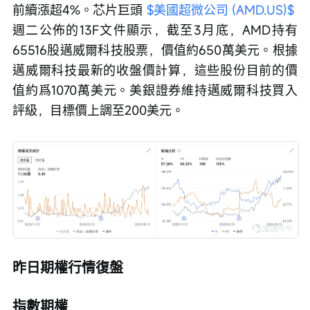
前續漲超4%。芯片巨頭 
$美國超微公司 (AMD.US)$
週二公佈的13F文件顯示，截至3月底，AMD持有
65516股邁威爾科技股票，價值約650萬美元。根據
邁威爾科技最新的收盤價計算，這些股份目前的價
值約爲1070萬美元。美銀證券維持邁威爾科技買入
評級，目標價上調至200美元。
昨日期權行情復盤
指數期權