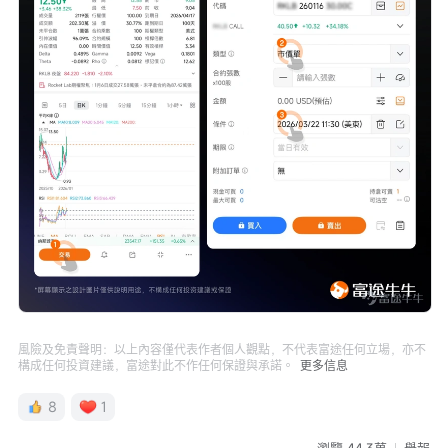
風險及免責聲明：以上內容僅代表作者個人觀點，不代表富途任何立場，亦不
構成任何投資建議，富途對此不作任何保證與承諾。
更多信息
8
1