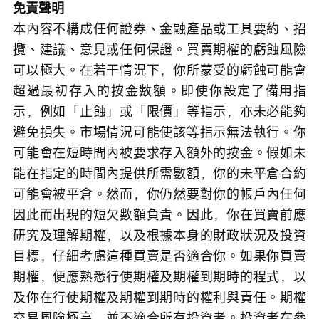
免責聲明
本內容不構成任何證券、金融產品或工具要約、招
攬、建議、意見或任何保證。買賣期權的虧蝕風險
可以極大。在若干情況下，你所蒙受的虧蝕可能會
超過最初存入的按金數額。即使你設定了備用指
示，例如「止蝕」或「限價」等指示，亦未必能夠
避免損失。市場情況可能使該等指示無法執行。你
可能會在短時間內被要求存入額外的按金。假如未
能在指定的時間內提供所需數額，你的未平倉合約
可能會被平倉。然而，你仍然要對你的帳戶內任何
因此而出現的短欠數額負責。因此，你在買賣前應
研究及理解期權，以及根據本身的財政狀況及投資
目標，仔細考慮這種買賣是否適合你。如果你買賣
期權，便應熟悉行使期權及期權到期時的程式，以
及你在行使期權及期權到期時的權利與責任。期權
交易風險極高，並不適合所有投資者。投資者在參