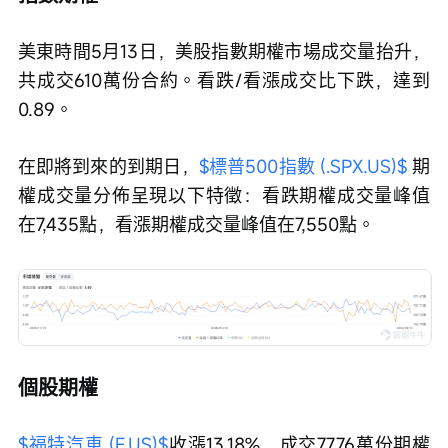
美東時間5月13日，美股指數期權市場成交量抬升，
共成交610萬份合約。看跌/看漲成交比下跌，達到
0.89。
在即將到來的到期日，
$標普500指數 (.SPX.US)$
 期
權成交量分佈呈現以下特徵：看跌期權成交量峰值
在7,435點，看漲期權成交量峰值在7,550點。
個股期權
$福特汽車 (F.US)$
收漲13.18%，成交77.76萬份期權