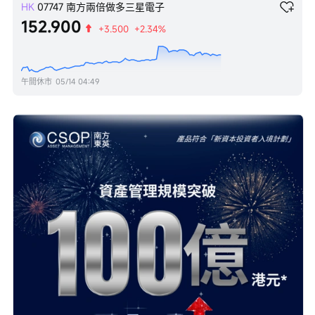
HK
07747
南方兩倍做多三星電子
152.900
+3.500
+2.34%
午間休市
05/14 04:49