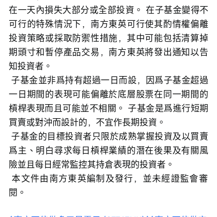
在一天內損失大部分或全部投資。 在子基金變得不
可行的特殊情況下，南方東英可行使其酌情權偏離
投資策略或採取防禦性措施，其中可能包括清算掉
期頭寸和暫停產品交易，南方東英將發出通知以告
知投資者。
 子基金並非爲持有超過一日而設，因爲子基金超過
一日期間的表現可能偏離於底層股票在同一期間的
槓桿表現而且可能並不相關。 子基金是爲進行短期
買賣或對沖而設計的，不宜作長期投資。
 子基金的目標投資者只限於成熟掌握投資及以買賣
爲主、明白尋求每日槓桿業績的潛在後果及有關風
險並且每日經常監控其持倉表現的投資者。
 本文件由南方東英編制及發行，並未經證監會審
閱。