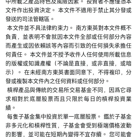
中所載之產品特色及風險因素。 投資者不應僅憑本
文件作出投資決定。 本文件不適用于禁止其分發或
發送的司法管轄區。
 本文件並不具法律約束力。 南方東英對本文件概不
負責，並表明不會就因本文件全部或任何部分內容
而產生或因依賴該等內容而引致的任何損失承擔任
何責任。 本文件並不授予收件人任何使用所載信息
的版權或知識產權（不論是直接，或非直接，或暗
示）。 在未經南方東英書面同意下，不得複印，分
發或複製本文件內之任何資料或任何部分。
 槓桿產品與傳統的交易所交易基金不同，因爲它尋
求相對於底層股票而且只限於每日的槓桿投資業
績。
 每隻子基金集中投資於單一底層股票。 鑑於子基金
非多元化和槓桿性質，子基金會受到極端價格波動
的影響，並可能在短期內變得不宜存續。 您可能會