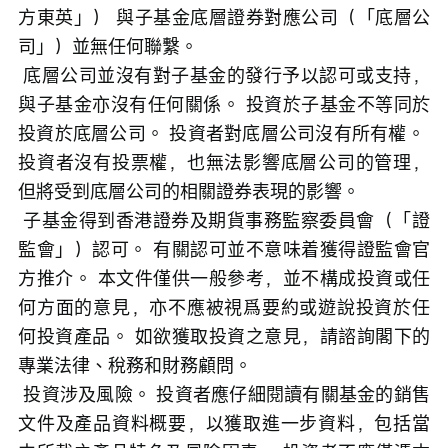
方東英」） 與子基金底層證券對應公司（「底層公
司」）並無任何聯繫。
 底層公司並沒有對子基金的發行予以認可或支持，
與子基金亦沒有任何關係。 投資於子基金不等同於
投資於底層公司。 投資者對底層公司沒有所有權。 
投資者沒有投票權，也無法影響底層公司的管理，
但將受到底層公司的相關證券表現的影響。
 子基金得到香港證券及期貨事務監察委員會（「證
監會」）認可。 有關認可並不意味着獲得證監會官
方推介。 本文件僅供一般參考，並不構成投資或任
何方面的意見，亦不應被視爲要約或遊說投資於任
何投資產品。 如欲獲取投資之意見，請諮詢閣下的
專業法律、稅務和財務顧問。
 投資涉及風險。 投資者應仔細閱讀有關基金的銷售
文件及產品資料概要，以獲取進一步資料，包括當