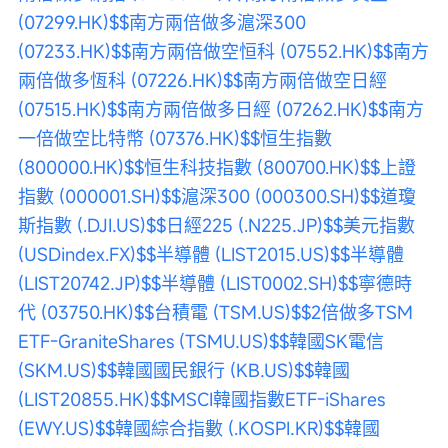
(07299.HK)$
$南方兩倍做多滬深300 
(07233.HK)$
$南方兩倍做空恒科 (07552.HK)$
$南方
兩倍做多恆科 (07226.HK)$
$南方兩倍做空日經 
(07515.HK)$
$南方兩倍做多日經 (07262.HK)$
$南方
一倍做空比特幣 (07376.HK)$
$恒生指數 
(800000.HK)$
$恒生科技指數 (800700.HK)$
$上證
指數 (000001.SH)$
$滬深300 (000300.SH)$
$道瓊
斯指數 (.DJI.US)$
$日經225 (.N225.JP)$
$美元指數 
(USDindex.FX)$
$半導體 (LIST2015.US)$
$半導體 
(LIST20742.JP)$
$半導體 (LIST0002.SH)$
$寧德時
代 (03750.HK)$
$台積電 (TSM.US)$
$2倍做多TSM 
ETF-GraniteShares (TSMU.US)$
$韓國SK電信 
(SKM.US)$
$韓國國民銀行 (KB.US)$
$韓國 
(LIST20855.HK)$
$MSCI韓國指數ETF-iShares 
(EWY.US)$
$韓國綜合指數 (.KOSPI.KR)$
$韓國 