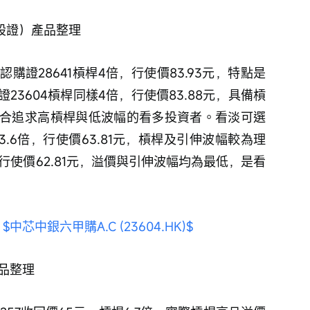
認股證）產品整理
證28641槓桿4倍，行使價83.93元，特點是
3604槓桿同樣4倍，行使價83.88元，具備槓
合追求高槓桿與低波幅的看多投資者。看淡可選
3.6倍，行使價63.81元，槓桿及引伸波幅較為理
倍，行使價62.81元，溢價與引伸波幅均為最低，是看
$中芯中銀六甲購A.C (23604.HK)$
產品整理