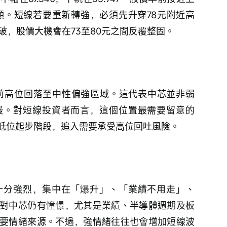
顯。短線若要重新轉強，必須先升穿78元附近高
突破，股價大機會在73至80元之間反覆整固。
由早前高位回落至中性偏強區域。這代表中芯並非弱
慢。對短線投資者而言，這個位置最需要留意的
低位起步階段，追入需要承受高位回吐風險。
十分強烈，集中在「爆升」、「業績不用走」、
對中芯仍有憧憬，尤其是業績、半導體週期及板
要情緒來源。不過，強情緒往往也會增加短線波