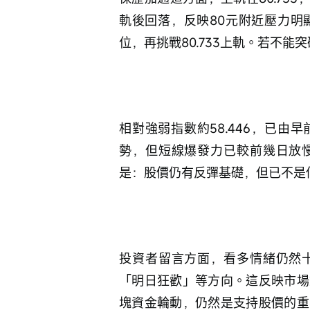
軌後回落，反映80元附近壓力明
位，再挑戰80.733上軌。若不能
相對強弱指數約58.446，已
勢，但短線爆發力已較前幾日放
是：股價仍有反彈基礎，但已不是
投資者留言方面，看多情緒仍然
「明日狂歡」等方向。這反映市場
塊資金輪動，仍然是支持股價的重