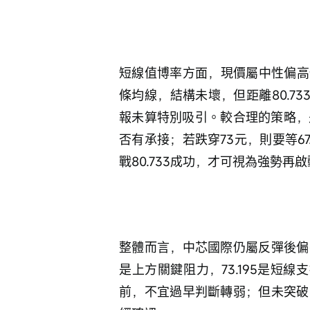
短線值博率方面，現價屬中性偏高
條均線，結構未壞，但距離80.73
報未算特別吸引。較合理的策略，
否有承接；若跌穿73元，則要等67
戰80.733成功，才可視為強勢再
整體而言，中芯國際仍屬反彈後偏強
是上方關鍵阻力，73.195是短線支
前，不宜過早判斷轉弱；但未突破8