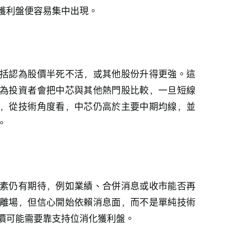
獲利盤便容易集中出現。
括認為股價半死不活，或其他股份升得更強。這
為投資者會把中芯與其他熱門股比較，一旦短線
，從技術角度看，中芯仍高於主要中期均線，並
。
素仍有期待，例如業績、合併消息或收市能否再
離場，但信心開始依賴消息面，而不是單純技術
價可能需要靠支持位消化獲利盤。