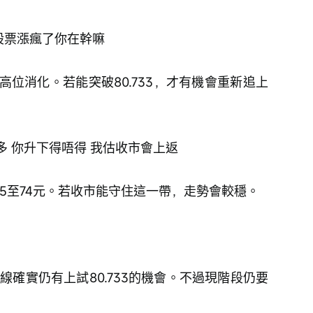
股票漲瘋了你在幹嘛
位消化。若能突破80.733，才有機會重新追上
多 你升下得唔得 我估收市會上返
95至74元。若收市能守住這一帶，走勢會較穩。
線確實仍有上試80.733的機會。不過現階段仍要