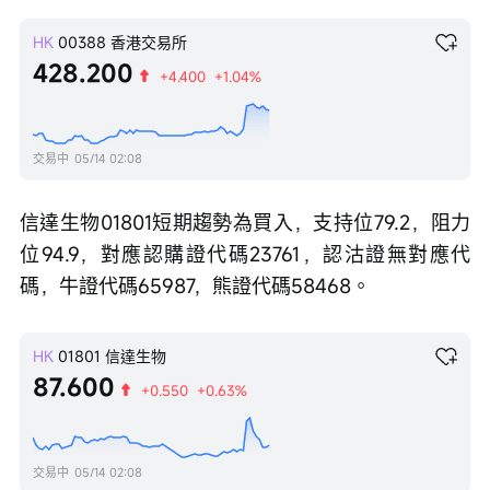
HK
00388
香港交易所
428.200
+4.400
+1.04%
交易中
05/14 02:08
信達生物01801短期趨勢為買入，支持位79.2，阻力
位94.9，對應認購證代碼23761，認沽證無對應代
碼，牛證代碼65987，熊證代碼58468。 
HK
01801
信達生物
87.600
+0.550
+0.63%
交易中
05/14 02:08