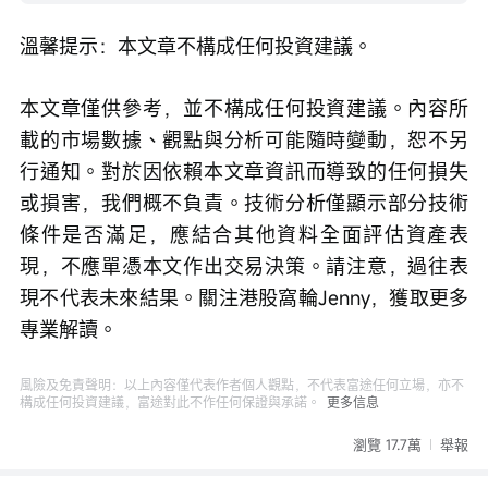
溫馨提示：本文章不構成任何投資建議。
本文章僅供參考，並不構成任何投資建議。內容所
載的市場數據、觀點與分析可能隨時變動，恕不另
行通知。對於因依賴本文章資訊而導致的任何損失
或損害，我們概不負責。技術分析僅顯示部分技術
條件是否滿足，應結合其他資料全面評估資產表
現，不應單憑本文作出交易決策。請注意，過往表
現不代表未來結果。關注港股窩輪Jenny，獲取更多
專業解讀。
風險及免責聲明：以上內容僅代表作者個人觀點，不代表富途任何立場，亦不
構成任何投資建議，富途對此不作任何保證與承諾。
更多信息
瀏覽 17.7萬
舉報