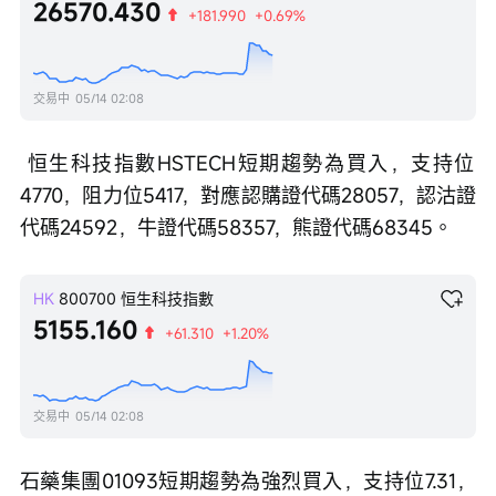
26570.430
+181.990
+0.69%
交易中
05/14 02:08
 恒生科技指數HSTECH短期趨勢為買入，支持位
4770，阻力位5417，對應認購證代碼28057，認沽證
代碼24592，牛證代碼58357，熊證代碼68345。 
HK
800700
恒生科技指數
5155.160
+61.310
+1.20%
交易中
05/14 02:08
石藥集團01093短期趨勢為強烈買入，支持位7.31，