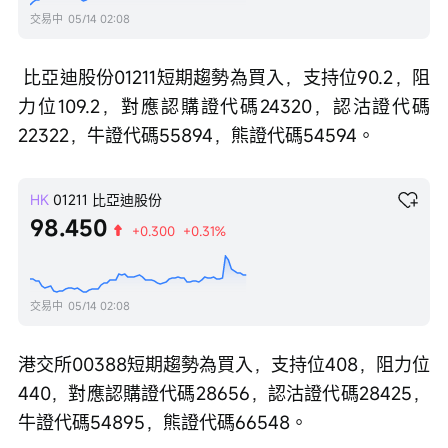
交易中
05/14 02:08
 比亞迪股份01211短期趨勢為買入，支持位90.2，阻
力位109.2，對應認購證代碼24320，認沽證代碼
22322，牛證代碼55894，熊證代碼54594。
HK
01211
比亞迪股份
98.450
+0.300
+0.31%
交易中
05/14 02:08
港交所00388短期趨勢為買入，支持位408，阻力位
440，對應認購證代碼28656，認沽證代碼28425，
牛證代碼54895，熊證代碼66548。 