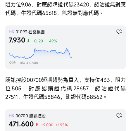
阻力位9.06，對應認購證代碼23420，認沽證無對應
代碼，牛證代碼65618，熊證無對應代碼。 
HK
01093
石藥集團
7.930
-0.120
-1.49%
交易中
05/14 02:08
騰訊控股00700短期趨勢為買入，支持位433，阻力
位505，對應認購證代碼28657，認沽證代碼
27511，牛證代碼58846，熊證代碼68562。
HK
00700
騰訊控股
471.600
+9.000
+1.95%