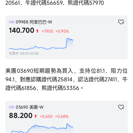
20561，牛證代碼56659，熊證代碼57970
HK
09988
阿里巴巴-W
140.700
+7.900
+5.95%
交易中
05/14 02:08
美團03690短期趨勢為買入，支持位81.1，阻力位
94.1，對應認購證代碼25814，認沽證代碼27411，牛
證代碼61856，熊證代碼53356。
HK
03690
美團-W
88.200
+0.600
+0.68%