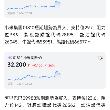
交易中
05/14 02:08
小米集團01810短期趨勢為買入，支持位29.7，阻力
位33.9，對應認購證代碼28195，認沽證代碼
26045，牛證代碼53951，熊證代碼66577。 
HK
01810
小米集團-W
32.200
+0.400
+1.26%
交易中
05/14 02:08
阿里巴巴09988短期趨勢為買入，支持位123.6，阻
力位142，對應認購證代碼26562，認沽證代碼