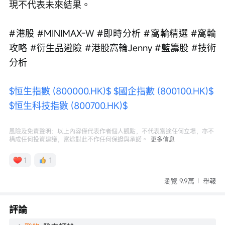
現不代表未來結果。
#港股 #MINIMAX-W #即時分析 #窩輪精選 #窩輪
攻略 #衍生品避險 #港股窩輪Jenny #藍籌股 #技術
分析
$恒生指數 (800000.HK)$
$國企指數 (800100.HK)$
$恒生科技指數 (800700.HK)$
風險及免責聲明：以上內容僅代表作者個人觀點，不代表富途任何立場，亦不
構成任何投資建議，富途對此不作任何保證與承諾。
更多信息
1
1
瀏覽 9.9萬
舉報
評論