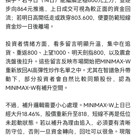
步向864元推進，上日成交可視為較正面的資金回
流；若明日高開低走或跌穿803.600，便要防範短線
資金炒一日後離場。
投資者情緒方面，看多留言明顯升溫，集中在追
貨、重返800、上望1000、明天劍指800，以及震倉
洗盤後拉升。這些留言反映市場開始把MINIMAX-W
重新放回AI高彈性炒作名單之中。尤其在智譜急升帶
動下，部分投資者會自然比較同類股份，認為
MINIMAX-W有補升空間。
不過，補升邏輯需要小心處理。MINIMAX-W上日已
經大升18.46%，股價重新升至818，短線不再是低位
未起動狀態。若以補升為理由追入，必須要有清晰
防守位，否則一旦資金轉向，回吐可以很急。現階