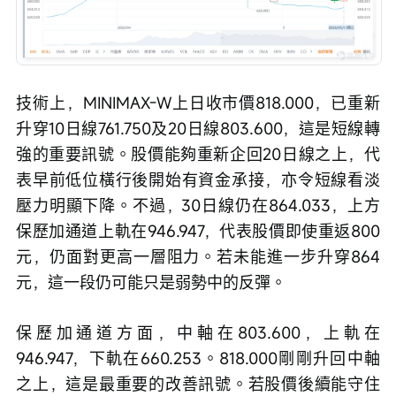
技術上，MINIMAX-W上日收市價818.000，已重新
升穿10日線761.750及20日線803.600，這是短線轉
強的重要訊號。股價能夠重新企回20日線之上，代
表早前低位橫行後開始有資金承接，亦令短線看淡
壓力明顯下降。不過，30日線仍在864.033，上方
保歷加通道上軌在946.947，代表股價即使重返800
元，仍面對更高一層阻力。若未能進一步升穿864
元，這一段仍可能只是弱勢中的反彈。
保歷加通道方面，中軸在803.600，上軌在
946.947，下軌在660.253。818.000剛剛升回中軸
之上，這是最重要的改善訊號。若股價後續能守住