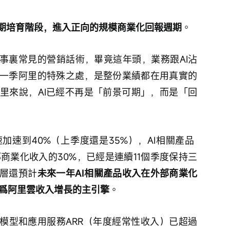
初期培育階段，進入正向的規模商業化回報週期
。
故事裏常見的營銷話術，畢竟這年頭，業務跟AI沾
一季阿里的特殊之處，是整份業績都在用真實的
里來說，AI已經不再是「前景可期」，而是「回
速到40%（上季度還是35%），AI相關產品 
雲外部商業化收入的30%，已經是連續11個季度保持三
層還預計
未來一年AI相關產品收入在外部商業化
成爲阿里雲收入增長的主引擎
。
I模型和應用服務ARR（年度經常性收入）已超過