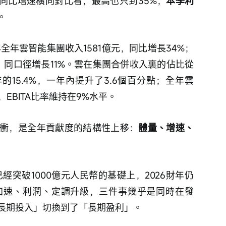
的同比增速橫向對比看，最高也只到35%，
本季利
。
全年雲智能集團收入1581億元，同比增長34%；
元，同口徑增長11%。雲在集團合併收入裏的佔比從
6財年的15.4%，一年內提升了3.6個百分點；全年雲
5%，EBITA比率維持在9%水平。
衝，是全年貢獻度的結構性上移：
體量、增速、
經突破1000億元人民幣的基礎上，2026財年仍
加速、利潤、定調升級，三件事幾乎是同時在發
長期投入」切換到了「長期盈利」。