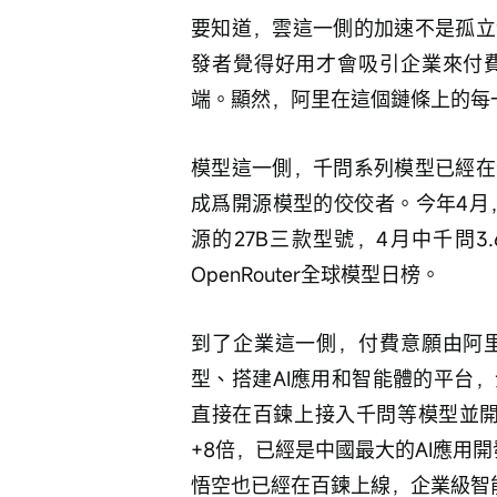
要知道，雲這一側的加速不是孤立
發者覺得好用才會吸引企業來付
端。顯然，阿里在這個鏈條上的每
模型這一側，千問系列模型已經在
成爲開源模型的佼佼者。今年4月，千問
源的27B三款型號，4月中千問3.6-
OpenRouter全球模型日榜。
到了企業這一側，付費意願由阿
型、搭建AI應用和智能體的平台
直接在百鍊上接入千問等模型並開
+8倍，已經是中國最大的AI應用
悟空也已經在百鍊上線，企業級智