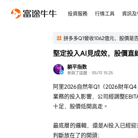
投資服務
行情工具
資訊及
拼多多Q1營收1062億元，股價是
堅定投入AI見成效，股價直
躺平指数
參與了話題
 · 
05/13 15:25
阿里2026自然年Q1（2026財年
業務的投入影響，公司經調整EBIT
十足，股價低開高走。
最底層的邏輯，還是AI投入已經迎
判斷放在了的開頭：