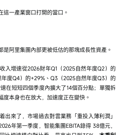
在這一產業窗口打開的當口。
都是阿里集團內部更被低估的那塊成長性資產。
增速從2026財年Q1（2025自然年度Q2）的
然年度Q4）的+29%、Q3（2025自然年度Q3）的
，增速在短短四個季度內擴大了14個百分點；單獨拆
幅度本身也在放大，加速度正在變快。
着出來了，市場過去對雲業務「重投入薄利潤」
26年第一季度，智能集團EBITA錄得 38億元，