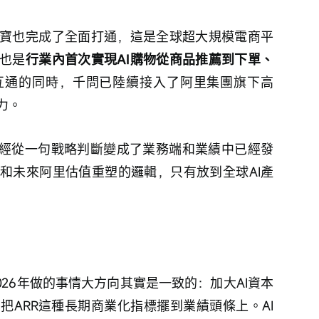
寶也完成了全面打通，這是全球超大規模電商平
也是
行業內首次實現AI購物從商品推薦到下單、
互通的同時，千問已陸續接入了阿里集團旗下高
力。
已經從一句戰略判斷變成了業務端和業績中已經發
和未來阿里估值重塑的邏輯，只有放到全球AI產
026年做的事情大方向其實是一致的：加大AI資本
把ARR這種長期商業化指標擺到業績頭條上。AI