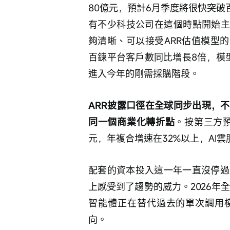
80億元，預計6月季度將很快突破
有不少科技公司在這個時點開始主
夠清晰、可以接受ARR估值模型的
百鍊平台客戶數同比增長8倍，模型
進入今年的剛需採購階段。
ARR披露口徑在全球同步出現，
同一個商業化轉折點
。按第三方預
元，年複合增速在32%以上，AI雲
配套的資本投入這一年一直沒停過
上感受到了趨勢的威力。2026年全
智能體正在替代過去的單次調用模
向。