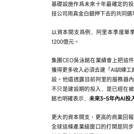
基礎設施作爲未來十年最確定的投
技公司用真金白銀押下去的共同選
以資本開支爲例，阿里本季度單季資
1200億元。
集團CEO吳泳銘在業績會上把這
獲得更多收入必須去建「AI訓練工
設。他還透露目前阿里的服務器內
不只是建設期的投入，是已經在被
銘也明確表示，
未來3-5年內AI
更大的資本開支、更高的商業回報
全球這條產業級窗口的打開是同步