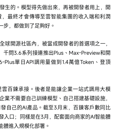
發生的。模型得先做出來，再被開發者用上，開
費，最終才會傳導至雲智能集團的收入端和利潤
一步，都做到了足夠好。
全球開源社區內，被當成開發者的首選項之一，
3.6系列接連推出Plus、Max-Preview和開
Plus單日API調用量做到1.4萬億Token、登頂
里雲百鍊承接。後者是能讓企業一站式調用大模
，企業不需要自己訓練模型、自己搭建基礎設施，
發自己的AI產品。截至3月末，百鍊客戶數同比
開發入口；同樣是在3月，配套面向商家的AI智能體
能體進入規模化部署。