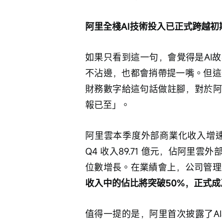
阿里全棧AI技術投入已正式跨越
如果只看到這一句，會覺得是AI
不沾邊，也都會捎帶提一嘴。但這
財務數字給這句話做註腳，對於阿
報已至」。
阿里雲本季度外部商業化收入增速加
Q4 收入89.71 億元，佔阿里
位數增長。在業績會上，公司管理
收入中的佔比將突破50%，正式
值得一提的是，阿里首次披露了A