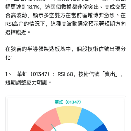
幅更達到18.1%，這兩個數據都非常突出。高成交配
合高波動，顯示多空雙方在當前區域博弈激烈。在
RSI高企的情況下，這種高波動通常預示著短期方向
選擇臨近。
在狹義的半導體製造板塊中，個股技術信號出現分
化：
1、	華虹（01347）：RSI 68，技術信號「賣出」，
短期調整壓力明顯。