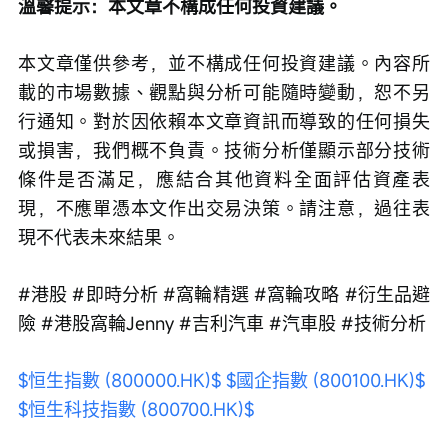
溫馨提示：本文章不構成任何投資建議。
本文章僅供參考，並不構成任何投資建議。內容所
載的市場數據、觀點與分析可能隨時變動，恕不另
行通知。對於因依賴本文章資訊而導致的任何損失
或損害，我們概不負責。技術分析僅顯示部分技術
條件是否滿足，應結合其他資料全面評估資產表
現，不應單憑本文作出交易決策。請注意，過往表
現不代表未來結果。
#港股 #即時分析 #窩輪精選 #窩輪攻略 #衍生品避
險 #港股窩輪Jenny #吉利汽車 #汽車股 #技術分析
$恒生指數 (800000.HK)$
$國企指數 (800100.HK)$
$恒生科技指數 (800700.HK)$