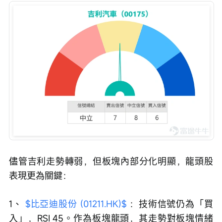
儘管吉利走勢轉弱，但板塊內部分化明顯，龍頭股
表現更為關鍵：
1、 
$比亞迪股份 (01211.HK)$
 ：技術信號仍為「買
入」，RSI 45。作為板塊龍頭，其走勢對板塊情緒