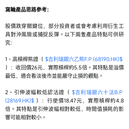
窩輪產品思路參考：
股價跌穿關鍵位，部分投資者或會考慮利用衍生工
具對沖風險或捕捉反彈。以下兩隻產品特點可供研
究：
1、高槓桿熊證（ 
$吉利瑞銀六乙熊F.P (68190.HK)$
）：收回價26元，實際槓桿約5.5倍。其特點是溢價
最低，適合看淡後市並能嚴守止損的觀點。
2、引伸波幅較低認沽證（ 
$吉利瑞銀六十沽B.P 
(28169.HK)$
 ）：行使價18.47元，實際槓桿約4.8
倍。其特點是引伸波幅相對較低，時間值損耗的影
響可能相對較小。