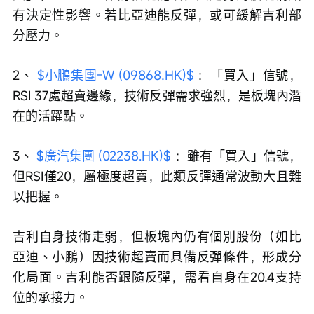
有決定性影響。若比亞迪能反彈，或可緩解吉利部
分壓力。
2、 
$小鵬集團-W (09868.HK)$
 ：「買入」信號，
RSI 37處超賣邊緣，技術反彈需求強烈，是板塊內潛
在的活躍點。
3、 
$廣汽集團 (02238.HK)$
 ：雖有「買入」信號，
但RSI僅20，屬極度超賣，此類反彈通常波動大且難
以把握。
吉利自身技術走弱，但板塊內仍有個別股份（如比
亞迪、小鵬）因技術超賣而具備反彈條件，形成分
化局面。吉利能否跟隨反彈，需看自身在20.4支持
位的承接力。