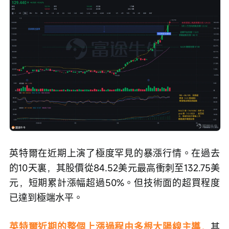
英特爾在近期上演了極度罕見的暴漲行情。在過去
的10天裏，其股價從84.52美元最高衝刺至132.75美
元，短期累計漲幅超過50%。但技術面的超買程度
已達到極端水平。
英特爾近期的整個上漲過程由多根大陽線主導，
其