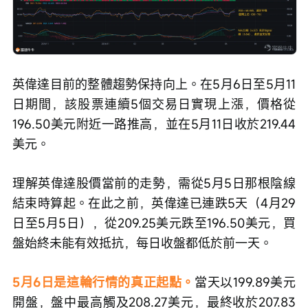
英偉達目前的整體趨勢保持向上。在5月6日至5月11
日期間，該股票連續5個交易日實現上漲，價格從
196.50美元附近一路推高，並在5月11日收於219.44
美元。
理解英偉達股價當前的走勢，需從5月5日那根陰線
結束時算起。在此之前，英偉達已連跌5天（4月29
日至5月5日），從209.25美元跌至196.50美元，買
盤始終未能有效抵抗，每日收盤都低於前一天。
5月6日是這輪行情的真正起點。
當天以199.89美元
開盤，盤中最高觸及208.27美元，最終收於207.83