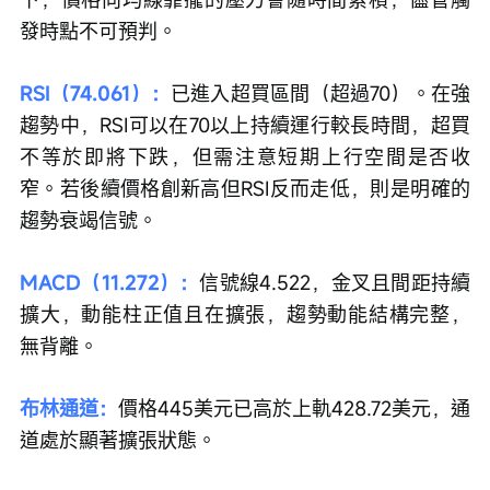
發時點不可預判。
RSI（74.061）：
已進入超買區間（超過70）。在強
趨勢中，RSI可以在70以上持續運行較長時間，超買
不等於即將下跌，但需注意短期上行空間是否收
窄。若後續價格創新高但RSI反而走低，則是明確的
趨勢衰竭信號。
MACD（11.272）：
信號線4.522，金叉且間距持續
擴大，動能柱正值且在擴張，趨勢動能結構完整，
無背離。
布林通道：
價格445美元已高於上軌428.72美元，通
道處於顯著擴張狀態。