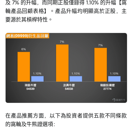
及 7% 的升幅，而同期正股僅錄得 1.10% 的升幅【窩
輪產品回顧表格】。產品升幅均明顯高於正股，主
要源於其槓桿特性。
在產品推薦方面，以下為投資者提供五款不同條款
的窩輪及牛熊證選項：