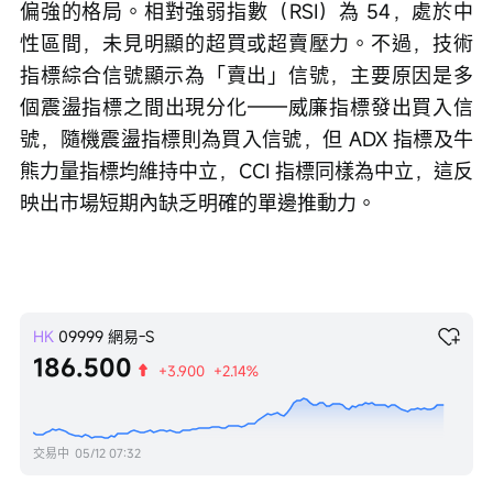
偏強的格局。相對強弱指數（RSI）為 54，處於中
性區間，未見明顯的超買或超賣壓力。不過，技術
指標綜合信號顯示為「賣出」信號，主要原因是多
個震盪指標之間出現分化——威廉指標發出買入信
號，隨機震盪指標則為買入信號，但 ADX 指標及牛
熊力量指標均維持中立，CCI 指標同樣為中立，這反
映出市場短期內缺乏明確的單邊推動力。
HK
09999
網易-S
186.500
+3.900
+2.14%
交易中
05/12 07:32