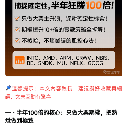
溫馨提示：本文內容較長，建議讚好收藏再細
讀，文末互動有驚喜
一、半年100倍的核心：只做大票期權，把熟
悉做到極致