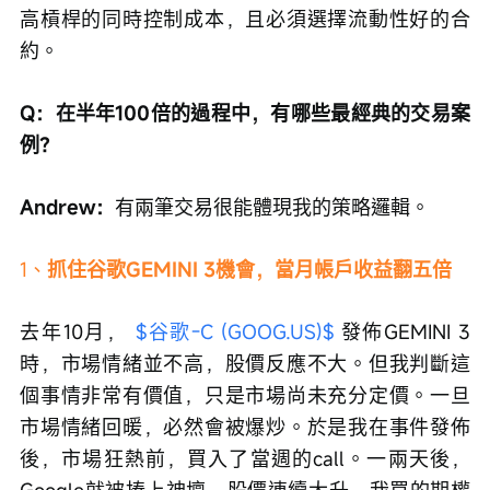
高槓桿的同時控制成本，且必須選擇流動性好的合
約。
Q：在半年100倍的過程中，有哪些最經典的交易案
例？
Andrew：
有兩筆交易很能體現我的策略邏輯。
1、
抓住谷歌GEMINI 3機會，當月帳戶收益翻五倍
去年10月， 
$谷歌-C (GOOG.US)$
 發佈GEMINI 3
時，市場情緒並不高，股價反應不大。但我判斷這
個事情非常有價值，只是市場尚未充分定價。一旦
市場情緒回暖，必然會被爆炒。於是我在事件發佈
後，市場狂熱前，買入了當週的call。一兩天後，