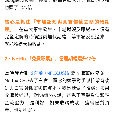
Google就被捧上神壇，股價連續大升，我買的期權
也翻了七八倍。
核心是抓住「市場認知與真實價值之間的預期
差」
。在重大事件發生、市場還沒反應過來、沒有
完全定價的時候提前埋伏期權，等市場反應過來，
就能獲得大幅收益。
2、Netflix「免費彩票」，當週期權爆升17倍
當時我看到 
$奈飛 (NFLX.US)$
 要收購華納兄弟，
Netflix CEO去了白宮，而它的競爭對手派拉蒙背後
是與白宮關係密切的資本。我迅速做了推演：如果
收購被勸退，對Netflix來說，避免了巨額負債和現
金流壓力，是利好；如果收購成功，獲得優質資
產，也是利好。