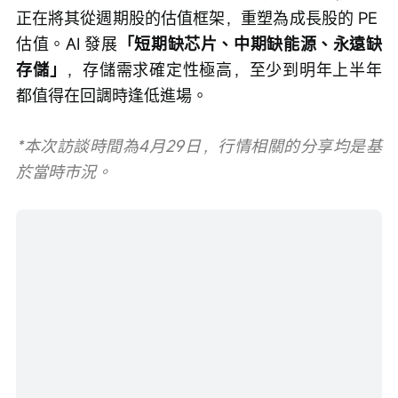
了算力資源與調配能力，誰就在AI時代擁有話語權。
這個領域的需求是確定的。
3、存儲板塊：
存儲板塊我同樣長期看好，AGI 發展
離不開存儲。特別是像 
$閃迪 (SNDK.US)$
 、 
$美光
科技 (MU.US)$
 這種業務極其純正的存儲大廠，市場
正在將其從週期股的估值框架，重塑為成長股的 PE 
估值。AI 發展
「短期缺芯片、中期缺能源、永遠缺
存儲」
，存儲需求確定性極高，至少到明年上半年
都值得在回調時逢低進場。
*本次訪談時間為4月29日，行情相關的分享均是基
於當時市況。