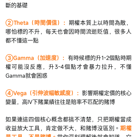
利、翻倍、翻兩三倍，經歷過50%的回撤仍能堅守
並再創新高，反復驗證後對自己的期權交易能力有
把握了，再逐步推進。入門前至少要懂期權的四個
核心字母：
①Delta：
期權對正股價格變動的敏感度，方向判
斷的基礎
②Theta（時間價值）：
期權本質上以時間為敵，
哪怕標的不升，每天也會因時間流逝貶值，很多人
都不懂這一點
③Gamma（加速度）：
有時候標的升1-2個點時期
權可能沒反應，升3-4個點才會暴力拉升，不懂
Gamma就會困惑