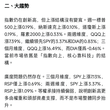
二、大趨勢
指數仍在創新高，但上漲結構沒有變寬。週一標普
500上漲0.19%，納斯達克上漲0.10%，道瓊斯上漲
0.19%，羅素2000上漲0.33%。兩週維度，QQQ上
漲7.39%，繼續領先SPY的3.37%和DIA的0.83%；三
個月維度，QQQ上漲16.49%，而DIA僅爲-0.46%。
當前市場依舊是「指數向上，核心靠科技」的結
構。
廣度問題仍然存在。三個月維度，SPY上漲7.13%，
RSP僅上漲0.69%；兩週維度，SPY上漲3.37%，
RSP上漲1.09%。等權承接持續偏弱，說明創新高更
多由權重和頭部資產支撐，而不是市場整體同步抬
升。