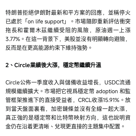
特朗普拒絕伊朗對最新和平方案的回應，並稱停火
已處於「on life support」。市場隨即重新評估衝突
拖長和霍爾木茲繼續受阻的風險，原油週一上漲
3.77%。在這一背景下，美股並沒有明顯轉向避險，
反而是在更高能源約束下維持強勢。
2、Circle業績後大漲，穩定幣繼續升溫
Circle公佈一季度收入與儲備收益增長，USDC流通
規模繼續擴大。市場把它視爲穩定幣 adoption 和監
管框架推進下的直接受益者，CRCL收漲15.91%。放
到當天盤面裏看，加密鏈條並沒有全線一起大漲，
真正強的是穩定幣和比特幣映射方向，這也說明資
金仍在沿着更清晰、兌現更直接的主題集中配置。