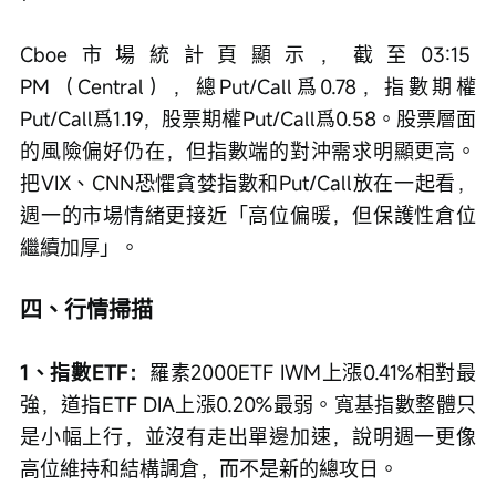
Cboe市場統計頁顯示，截至03:15 
PM（Central），總Put/Call爲0.78，指數期權
Put/Call爲1.19，股票期權Put/Call爲0.58。股票層面
的風險偏好仍在，但指數端的對沖需求明顯更高。
把VIX、CNN恐懼貪婪指數和Put/Call放在一起看，
週一的市場情緒更接近「高位偏暖，但保護性倉位
繼續加厚」。
四、行情掃描
1、指數ETF：
羅素2000ETF IWM上漲0.41%相對最
強，道指ETF DIA上漲0.20%最弱。寬基指數整體只
是小幅上行，並沒有走出單邊加速，說明週一更像
高位維持和結構調倉，而不是新的總攻日。