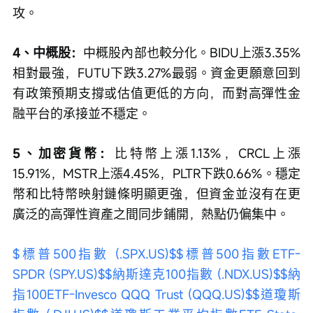
攻。
4、中概股：
中概股內部也較分化。BIDU上漲3.35%
相對最強，FUTU下跌3.27%最弱。資金更願意回到
有政策預期支撐或估值更低的方向，而對高彈性金
融平台的承接並不穩定。
5、加密貨幣：
比特幣上漲1.13%，CRCL上漲
15.91%，MSTR上漲4.45%，PLTR下跌0.66%。穩定
幣和比特幣映射鏈條明顯更強，但資金並沒有在更
廣泛的高彈性資產之間同步鋪開，熱點仍偏集中。
$標普500指數 (.SPX.US)$
$標普500指數ETF-
SPDR (SPY.US)$
$納斯達克100指數 (.NDX.US)$
$納
指100ETF-Invesco QQQ Trust (QQQ.US)$
$道瓊斯