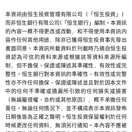
本資訊由恒生投資管理有限公司（「恒生投資」）
而非恒生銀行有限公司(「恒生銀行」編制。本資訊
的內容一概不得更改或改動，和不得使用本資訊内
容作任何其他用途，除非已獲得恒生投資事先發出
書面同意。本資訊所載資料於刊載時乃摘自恒生投
資認為可信的資料來源或根據該等資料來源所編
制，但不擔保、保證或陳述其準確性，有效性或完
整性。恒生銀行對本資訊的準確性、有效性或完整
性亦不作任何擔保、保證或陳述並且對於因本文件
中的任何不準確或遺漏所引致的任何損失或損害
（無論屬侵權、合約或其他原因），概不承擔任何
責任。無論任何情況下，並不構成表示本資訊發佈
日期後皆為正確之聲明。恒生投資保留權利於任何
時候更改任何資料，無須另行通知。本內容不應被