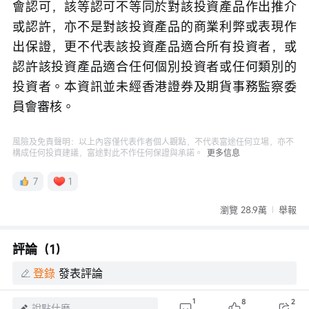
會認可，該等認可不等同於對該投資產品作出推介
或認許，亦不是對該投資產品的商業利弊或表現作
出保證，更不代表該投資產品適合所有投資者，或
認許該投資產品適合任何個別投資者或任何類別的
投資者。本資訊並未經香港證券及期貨事務監察委
員會審核。
風險及免責聲明：以上內容僅代表作者個人觀點，不代表富途任何立場，亦不
構成任何投資建議，富途對此不作任何保證與承諾。
更多信息
7
1
瀏覽 28.9萬
舉報
評論（1）
登錄
發表評論
1
8
2
說點什麼