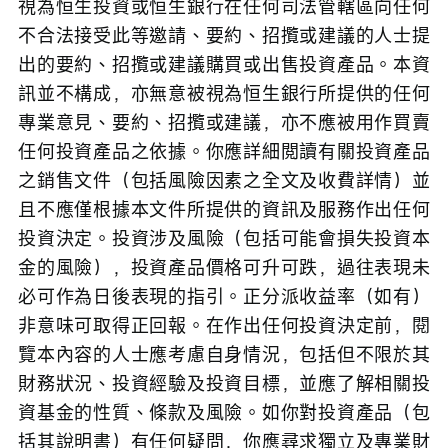
視為恒生投資或恒生銀行在任何司法管轄區向任何
不合法接受此等邀請、要約、招攬或建議的人士提
出的要約、招攬或建議購買或出售投資產品。本資
訊並不構成，亦無意被視為恒生銀行所提供的任何
專業意見、要約、招攬或建議，亦不應被用作買賣
任何投資產品之依據。你應詳細閲讀有關投資產品
之銷售文件（包括風險因素之全文及收費詳情）並
且不應僅根據本文件所提供的資訊及服務作出任何
投資決定。投資涉及風險（包括可能會損失投資本
金的風險），投資產品價格可升可跌，過往表現未
必可作為日後表現的指引。正分派收益率（如有）
非意味可取得正回報。在作出任何投資決定前，閱
覽本內容的人士應考慮自身情況，包括但不限於其
財務狀況、投資經驗及投資目標，並應了解相關投
資基金的性質、條款及風險。如你對投資產品（包
括其說明書）有任何疑問，你應尋求獨立及專業財