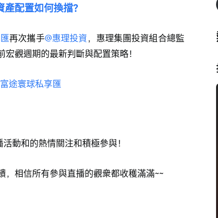
資產配置如何換擋？
享匯
再次攜手
@惠理投資
，惠理集團投資組合總監 
前宏觀週期的最新判斷與配置策略！
@富途寰球私享匯
列直播活動和的熱情關注和積極參與！
饋，相信所有參與直播的觀衆都收穫滿滿~~