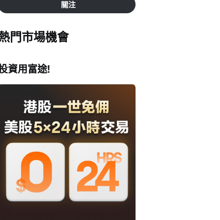
關注
熱門市場機會
投資用富途!