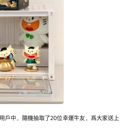
用戶中，隨機抽取了20位幸運牛友，爲大家送上