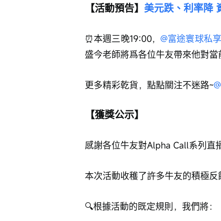
【活動預告】
美元跌、利率降 
⏰本週三晚19:00，
@富途寰球私
盛今老師將爲各位牛友帶來他對當
更多精彩乾貨，點點關注不迷路~
【獲獎公示】
感謝各位牛友對Alpha Call系
本次活動收穫了許多牛友的積極反
🔍根據活動的既定規則，我們將：