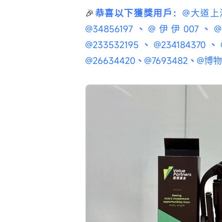
🎉
恭喜以下獲獎用戶：
@大道上
@34856197
、
@伊伊007
、
@
@233532195
、
@234184370
、
@26634420
、
@7693482
、
@博物