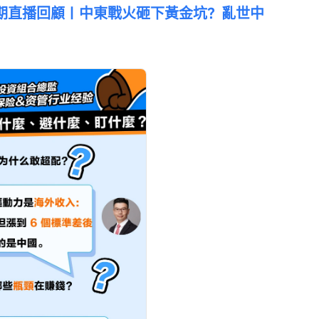
l 第五期直播回顧｜中東戰火砸下黃金坑？亂世中