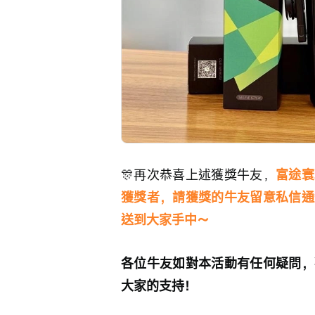
🎊再次恭喜上述獲獎牛友，
富途寰
獲獎者，請獲獎的牛友留意私信通
送到大家手中～
各位牛友如對本活動有任何疑問，
大家的支持！