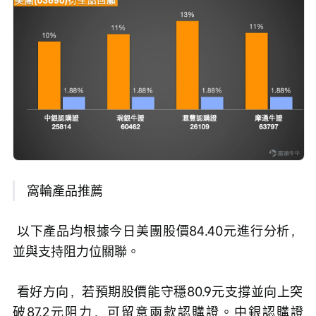
 窩輪產品推薦
 以下產品均根據今日美團股價84.40元進行分析，
並與支持阻力位關聯。
 看好方向，若預期股價能守穩80.9元支撐並向上突
破87.2元阻力，可留意兩款認購證。中銀認購證