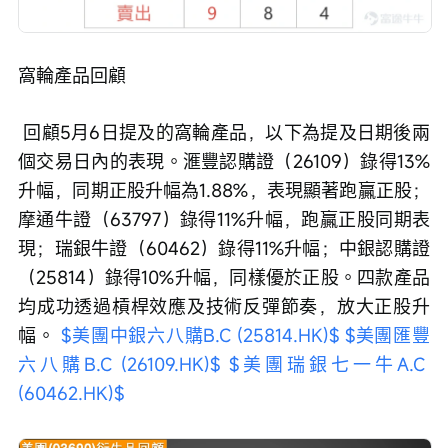
窩輪產品回顧
 回顧5月6日提及的窩輪產品，以下為提及日期後兩
個交易日內的表現。滙豐認購證（26109）錄得13%
升幅，同期正股升幅為1.88%，表現顯著跑贏正股；
摩通牛證（63797）錄得11%升幅，跑贏正股同期表
現；瑞銀牛證（60462）錄得11%升幅；中銀認購證
（25814）錄得10%升幅，同樣優於正股。四款產品
均成功透過槓桿效應及技術反彈節奏，放大正股升
幅。 
$美團中銀六八購B.C (25814.HK)$
$美團匯豐
六八購B.C (26109.HK)$
$美團瑞銀七一牛A.C 
(60462.HK)$