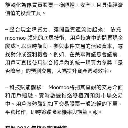
能轉化為像買賣股票一樣順暢、安全、且具備經濟
價值的投資工具。
– 整合現金購買力，讓閒置資產流動起來： 依托 
moomoo 領先的底層技術，用戶持倉中的閒置現金
變成可以隨時調動、參與事件交易的活躍資本，尋
找對沖或獲利機會。例如，在美聯儲議息會議前，
用戶可直接使用綜合帳戶內的統一購買力參與「是
否降息」的預測交易，大幅提升資產週轉效率。
– 科技賦能體驗： Moomoo將把其直觀的交易介面
和用戶體驗、實時數據推送移植到預測市場交易
中。用戶將體驗到如同交易股票一般流暢的下單、
平倉操作，即時追蹤勝率機率與期望回報。