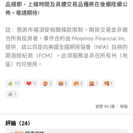
品細節、上線時間及具體交易品種將在後續陸續公
佈。敬請期待！
註：預測市場須受相關條款限制。期貨交易並非適
合所有投資者。事件合約由 Moomoo Financial Inc. 
提供，該公司是向美國全國期貨協會（NFA）註冊的
期貨經紀商（FCM）。此項服務並非在所有州（地
區）均可使用。
111
11
3
5
3
1
1
1
瀏覽 86.1萬
舉報
評論（24）