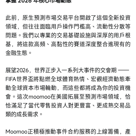
掌握 2026 年核心市場動態
此前，原生預測市場交易平台開啟了這個全新投資
領域，但往往面臨用戶操作門檻高、流動性分散等
問題。我們以專業的交易基礎設施與深厚的用戶根
基，將這款高頻、高黏性的賽道深度整合進現有的
金融生態。
展望2026，世界正步入一系列大事件的交會期 —— 
FIFA世界盃將點燃全球體育熱情、宏觀經濟動態牽
動全球資本市場輪動，而這些都將成為你的投資機
會。這次moomoo在美國拓展至預測市場領域，恰
恰滿足了當代零售投資人對更豐富、更成熟交易品
類的成長需求。
Moomoo正積極推動事件合約服務的上線籌備，產