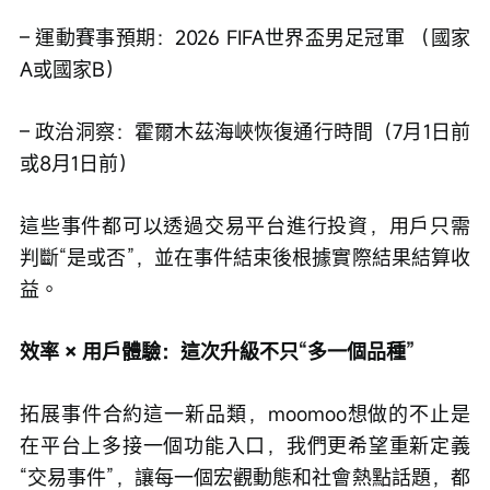
– 運動賽事預期：2026 FIFA世界盃男足冠軍 （國家
A或國家B）
– 政治洞察：霍爾木茲海峽恢復通行時間（7月1日前
或8月1日前）
這些事件都可以透過交易平台進行投資，用戶只需
判斷“是或否”，並在事件結束後根據實際結果結算收
益。
效率 × 用戶體驗：這次升級不只“多一個品種”
拓展事件合約這一新品類，moomoo想做的不止是
在平台上多接一個功能入口，我們更希望重新定義
“交易事件”，讓每一個宏觀動態和社會熱點話題，都