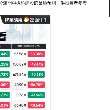
分熱門中概科網股的業績預測，供投資者參考：