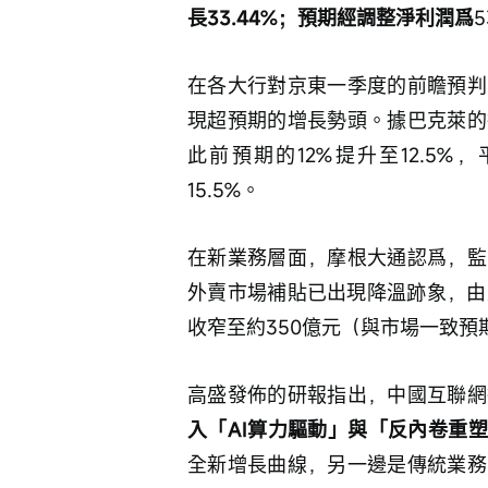
長33.44%；預期經調整淨利潤爲
5
在各大行對京東一季度的前瞻預判
現超預期的增長勢頭。據巴克萊的
此前預期的12%提升至12.5%
15.5%。
在新業務層面，摩根大通認爲，監
外賣市場補貼已出現降溫跡象，由此
收窄至約350億元（與市場一致預
高盛發佈的研報指出，中國互聯網
入「AI算力驅動」與「反內卷重
全新增長曲線，另一邊是傳統業務