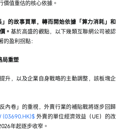
行價值重估的核心依據。
長」的故事買單，轉而開始依據「算力消耗」和
價。
基於高盛的觀點，以下幾類互聯網公司被認
著的盈利拐點：
格局重塑
提升，以及企業自身戰略的主動調整，該板塊企
反內卷」的重視，外賣行業的補貼戰將逐步回歸
(03690.HK)$
 外賣的單位經濟效益（UE）的改
026年起逐步收窄。