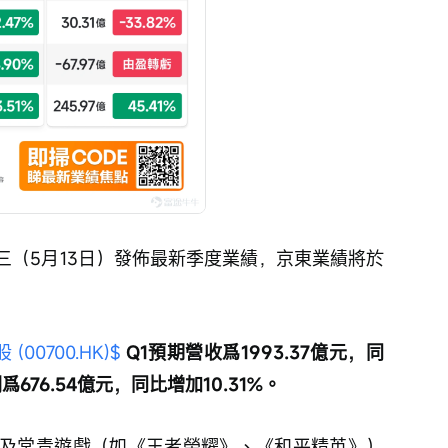
三（5月13日）發佈最新季度業績，京東業績將於
(00700.HK)$
 Q1預期營收爲1993.37億元，同
676.54億元，同比增加10.31%。
及常青遊戲（如《王者榮耀》、《和平精英》）