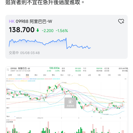
追貨者則不宜在急升後過度進取。
HK
09988
阿里巴巴-W
138.700
-2.200
-1.56%
交易中
05/08 03:48