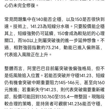
心仍未完全修復。
常見問題集中在140能否企穩，以及150是否很快到
達。技術上，141.23為短線分水嶺。只要股價能企穩
其上，短線強勢仍可延續，150會成為較貼近的心理
關口，而160以上則屬突破後的進一步延伸想像。不
過，相對強弱指數約73.214，動能已進入偏熱區，
代表追入風險正在上升。
整體而言，阿里巴巴目前屬突破後偏強格局，但不
是低風險追入位置。若能否突破并守穩141.23，短線
仍有機會突破中期重要阻力145-146元，甚至向160
元推進；若重新失守141.23，則代表突破需要重新確
認，股價可能回到130.760至135.4一帶整固。現階段
較合理的策略，是持貨者可觀察141.236能否守穩，