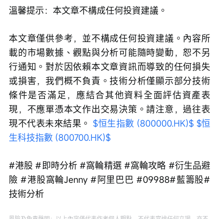
溫馨提示：本文章不構成任何投資建議。
本文章僅供參考，並不構成任何投資建議。內容所
載的市場數據、觀點與分析可能隨時變動，恕不另
行通知。對於因依賴本文章資訊而導致的任何損失
或損害，我們概不負責。技術分析僅顯示部分技術
條件是否滿足，應結合其他資料全面評估資產表
現，不應單憑本文作出交易決策。請注意，過往表
現不代表未來結果。 
$恒生指數 (800000.HK)$
$恒
生科技指數 (800700.HK)$
#港股 #即時分析 #窩輪精選 #窩輪攻略 #衍生品避
險 #港股窩輪Jenny #阿里巴巴 #09988#藍籌股#
技術分析
風險及免責聲明：以上內容僅代表作者個人觀點，不代表富途任何立場，亦不