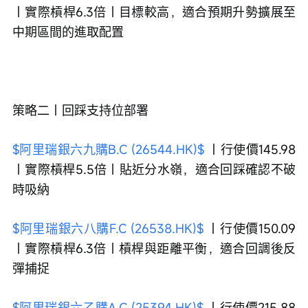
｜實際槓桿6.3倍｜目標較高，適合預期升勢擴展至
中期區間的進取配置
策略二｜回踩支持位部署
$阿里瑞銀六九購B.C (26544.HK)$
 ｜行使價145.98
｜實際槓桿5.5倍｜貼近分水嶺，適合回踩確認不破
時吸納
$阿里瑞銀六八購F.C (26538.HK)$
 ｜行使價150.09
｜實際槓桿6.3倍｜槓桿與距離平衡，適合回調後反
彈捕捉
$阿里瑞銀六乙購A.C (25394.HK)$
 ｜行使價215.88