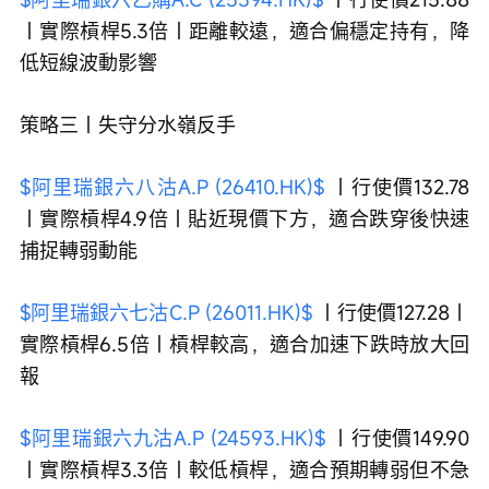
｜實際槓桿5.3倍｜距離較遠，適合偏穩定持有，降
低短線波動影響
策略三｜失守分水嶺反手
$阿里瑞銀六八沽A.P (26410.HK)$
 ｜行使價132.78
｜實際槓桿4.9倍｜貼近現價下方，適合跌穿後快速
捕捉轉弱動能
$阿里瑞銀六七沽C.P (26011.HK)$
 ｜行使價127.28｜
實際槓桿6.5倍｜槓桿較高，適合加速下跌時放大回
報
$阿里瑞銀六九沽A.P (24593.HK)$
 ｜行使價149.90
｜實際槓桿3.3倍｜較低槓桿，適合預期轉弱但不急