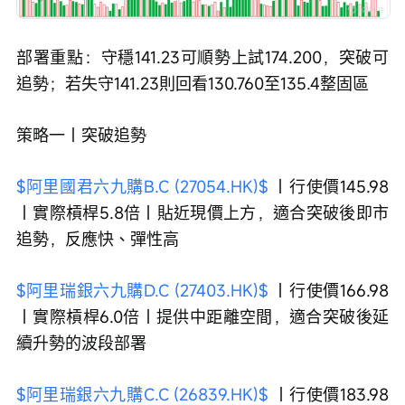
部署重點：守穩141.23可順勢上試174.200，突破可
追勢；若失守141.23則回看130.760至135.4整固區
策略一｜突破追勢
$阿里國君六九購B.C (27054.HK)$
 ｜行使價145.98
｜實際槓桿5.8倍｜貼近現價上方，適合突破後即市
追勢，反應快、彈性高
$阿里瑞銀六九購D.C (27403.HK)$
 ｜行使價166.98
｜實際槓桿6.0倍｜提供中距離空間，適合突破後延
續升勢的波段部署
$阿里瑞銀六九購C.C (26839.HK)$
 ｜行使價183.98