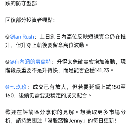
跌的防守型部
回復部分投資者觀點：
@
@Ian Rush
：上日創日內高位反映短線資金仍在推
升，但升穿上軌後要留意高位波動。
@
@有內涵的勞倫特
：升得太急確實會增加波動，現
階段最重要不是升得快，而是能否企穩141.23。
@七玖玖
：成交已有放大，但若要延續上試150至
160，後續仍需要更穩定的成交配合。
歡迎在評論區分享你的見解。想獲取更多市場分
析，請持續關注「港股窩輪Jenny」的每日更新！