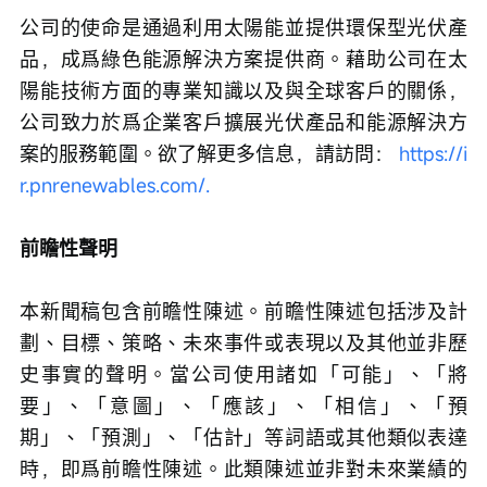
公司的使命是通過利用太陽能並提供環保型光伏產
品，成爲綠色能源解決方案提供商。藉助公司在太
陽能技術方面的專業知識以及與全球客戶的關係，
公司致力於爲企業客戶擴展光伏產品和能源解決方
案的服務範圍。欲了解更多信息，請訪問： 
https://i
r.pnrenewables.com/.
前瞻性聲明
本新聞稿包含前瞻性陳述。前瞻性陳述包括涉及計
劃、目標、策略、未來事件或表現以及其他並非歷
史事實的聲明。當公司使用諸如「可能」、「將
要」、「意圖」、「應該」、「相信」、「預
期」、「預測」、「估計」等詞語或其他類似表達
時，即爲前瞻性陳述。此類陳述並非對未來業績的