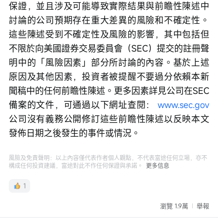
保證，並且涉及可能導致實際結果與前瞻性陳述中
討論的公司預期存在重大差異的風險和不確定性。
這些陳述受到不確定性及風險的影響，其中包括但
不限於向美國證券交易委員會（SEC）提交的註冊聲
明中的「風險因素」部分所討論的內容。基於上述
原因及其他因素，投資者被提醒不要過分依賴本新
聞稿中的任何前瞻性陳述。更多因素詳見公司在SEC
備案的文件，可通過以下網址查閱： 
www.sec.gov
公司沒有義務公開修訂這些前瞻性陳述以反映本文
發佈日期之後發生的事件或情況。
風險及免責聲明：以上內容僅代表作者個人觀點，不代表富途任何立場，亦不
構成任何投資建議，富途對此不作任何保證與承諾。
更多信息
1
瀏覽 1.9萬
舉報