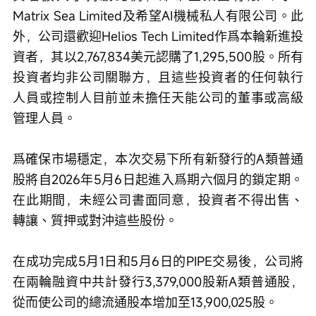
Matrix Sea Limited及希望AI機械私人有限公司。此
外，公司還歡迎Helios Tech Limited作爲本輪新進投
資者，其以2,767,834美元認購了1,295,500股。所有
投資者均非公司關聯方，且這些投資者的任何執行
人員或控制人目前並未擔任天能公司的董事或高級
管理人員。
爲確保市場穩定，本次交易下所有新發行的A類普通
股將自2026年5月6日起進入爲期六個月的鎖定期。
在此期間，未經公司書面同意，投資者不得出售、
轉讓、質押或對沖這些股份。
在成功完成5月1日和5月6日的PIPE交易後，公司將
在兩輪融資中共計發行3,379,000股新A類普通股，
從而使公司的總流通股本增加至13,900,025股。