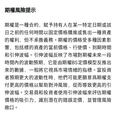
期權風險提示
期權是一種合約，賦予持有人在某一特定日期或該
日之前的任何時間以固定價格購進或售出一種資產
的權利，但不承擔義務。期權的價格受多種因素影
響，包括標的資產的當前價格、行使價、到期時間
和引伸波幅。引伸波幅反映了市場對期權未來一段
時間內的波動預期，它是由期權BS定價模型反推出
來的數據，一般將它視爲市場情緒的指標。當投資
者預期更大的波動性時，他們可能更願意爲期權支
付更高的價格以幫助對沖風險，從而導致更高的引
伸波幅。交易員和投資者使用引伸波幅來評估期權
價格的吸引力，識別潛在的錯誤定價，並管理風險
敞口。