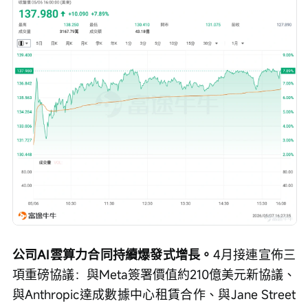
公司AI雲算力合同持續爆發式增長。
4月接連宣佈三
項重磅協議：與Meta簽署價值約210億美元新協議、
與Anthropic達成數據中心租賃合作、與Jane Street