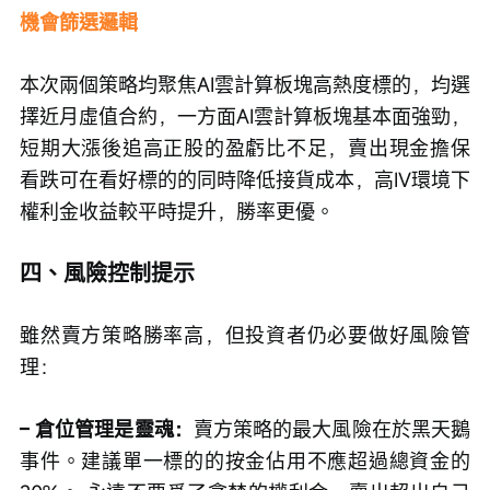
機會篩選邏輯
本次兩個策略均聚焦AI雲計算板塊高熱度標的，均選
擇近月虛值合約，一方面AI雲計算板塊基本面強勁，
短期大漲後追高正股的盈虧比不足，賣出現金擔保
看跌可在看好標的的同時降低接貨成本，高IV環境下
權利金收益較平時提升，勝率更優。
四、風險控制提示
雖然賣方策略勝率高，但投資者仍必要做好風險管
理：
– 倉位管理是靈魂：
賣方策略的最大風險在於黑天鵝
事件。建議單一標的的按金佔用不應超過總資金的