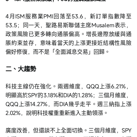
4月ISM服務業PMI回落至53.6，新訂單指數降至
53.5；同一天，聖路易斯聯儲主席Musalem表示，
政策風險已更多轉向通脹偏高。增長邊際放緩與通
脹約束並存，意味着當天的上漲更接近結構性風險
偏好修復，而不是「全面減息交易」回歸。
二、大趨勢
科技主線仍在強化。兩週維度，QQQ上漲6.21%，
明顯高於SPY的3.18%和DIA的1.28%；三個月維度，
QQQ上漲14.27%，而DIA幾乎走平。週三納指上漲
2.02%，說明科技權重重新進入主動領漲。
廣度改善，但還談不上全面切換。三個月維度，SPY