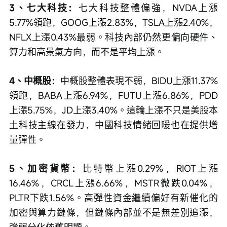
3、七大科技：
七大科技整體偏強，NVDA上漲
5.77%領跑，GOOG上漲2.83%，TSLA上漲2.40%，
NFLX上漲0.43%最弱。科技內部仍然更偏向硬件、
算力和高景氣方向，而不是平均上漲。
4、中概股：
中概股整體表現不弱，BIDU上漲11.37%
領跑，BABA上漲6.94%，FUTU上漲6.86%，PDD
上漲5.75%，JD上漲3.40%。這輪上漲不只是美股本
土科技主線在發力，中國科技情緒回暖也在提供增
量彈性。
5、加密貨幣：
比特幣上漲0.29%，RIOT上漲
16.46%，CRCL上漲6.66%，MSTR微跌0.04%，
PLTR下跌1.56%。高彈性資金繼續偏好有新催化的
加密與算力鏈條，但鏈條內部並不是無差別追漲，