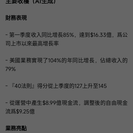
主要收穫（AI生成）
財務表現
- 第一季度收入同比增長85%，達到$16.33億，爲公
司上市以來最高增長率
- 美國業務實現了104%的年同比增長，佔總收入的
79%
- 『40法則』得分從上季度的127上升至145
- 從運營中產生$8.99億現金流，調整後的自由現金
流爲$9.25億
業務亮點