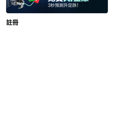
代幣成本降低推動AI任務分配呈指數級增長
與農業等新領域的主要機構深化合作關係
註冊
風險
技術人才競爭激烈，招聘能力受限
隨着AI生成更多代碼和攻擊面，網絡安全漏洞增加
AI實驗室進入企業市場，提供競爭性解決方案
完整記錄稿（AI生成）
接線員