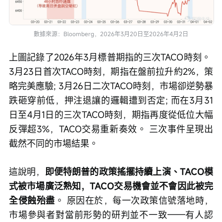
數據來源：Bloomberg，2026年3月20日至2026年4月2日
上圖記錄了2026年3月標普期指的三次TACO時刻。 
3月23日首次TACO時刻，期指在盤前拉升約2%，策
略完美應驗; 3月26日二次TACO時刻，市場卻逆勢暴
跌砸穿前低，押注退讓的邏輯遭到否定; 而在3月31
日至4月1日的三次TACO時刻，期指再度從低位大幅
反彈超3%，TACO交易重新奏效。 三次事件呈現出
截然不同的市場結果。 
這說明，
即便特朗普的政策搖擺持續上演、TACO模
式被市場廣泛熟知，TACO交易機會並不會因此被完
全侵蝕殆盡
。 原因在於，每一次政策信號落地時，
市場參與者對當前形勢的研判並不一致——有人認