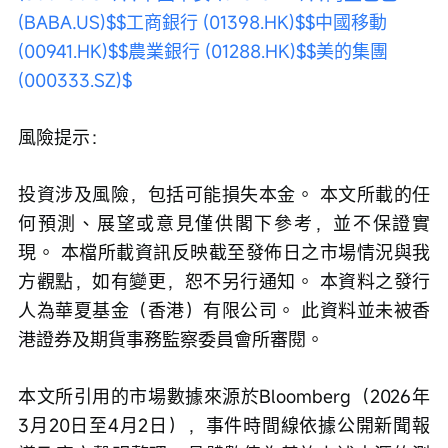
(BABA.US)$
$工商銀行 (01398.HK)$
$中國移動 
(00941.HK)$
$農業銀行 (01288.HK)$
$美的集團 
(000333.SZ)$
風險提示：
投資涉及風險，包括可能損失本金。 本文所載的任
何預測、展望或意見僅供閣下參考，並不保證實
現。 本檔所載資訊反映截至發佈日之市場情況與我
方觀點，如有變更，恕不另行通知。 本資料之發行
人為華夏基金（香港）有限公司。 此資料並未被香
港證券及期貨事務監察委員會所審閱。
本文所引用的市場數據來源於Bloomberg（2026年
3月20日至4月2日），事件時間線依據公開新聞報