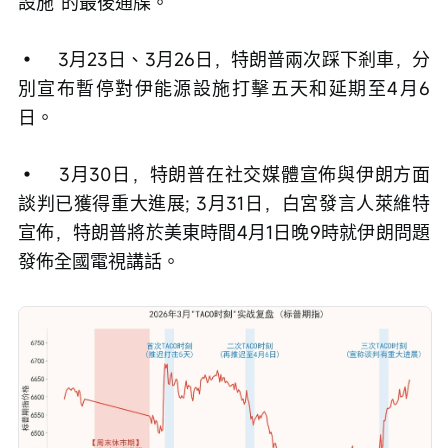
設施”的最後通牒。
•	3月23日、3月26日，特朗普兩次踩下剎車，分
別宣布暫停對伊能源設施打擊五天和延期至4月6
日。
•	3月30日，特朗普在社交媒體宣佈與伊朗方面
談判已獲得重大進展; 3月31日，白宮發言人萊維特
宣佈，特朗普將於美東時間4月1日晚9時就伊朗問題
發佈全國電視講話。