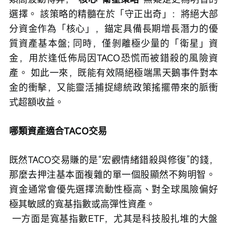
選擇。 該策略的精髓在於「守正出奇」：將絕大部
分資金作為「核心」，錨定具備長期增長潛力的優
質資產基本盤; 同時，僅剝離極少量的「衛星」資
金，用於逢低佈局因TACO恐慌而被錯殺的風險資
產。 如此一來，既能有效隔絕極端黑天鵝事件對本
金的衝擊，又能靈活捕捉總統政策搖擺帶來的脈衝
式超額收益。 
哪類資產適合TACO交易
既然TACO交易賺的是“宏觀情緒錯殺與修復”的錢，
那麼去押注基本面複雜的單一個股顯然不夠明智。 
資金通常會優先選擇流動性極高、對全球風險偏好
極其敏感的寬基指數或高彈性資產。 
 一方面是寬基指數ETF，尤其是科技股扎堆的大盤