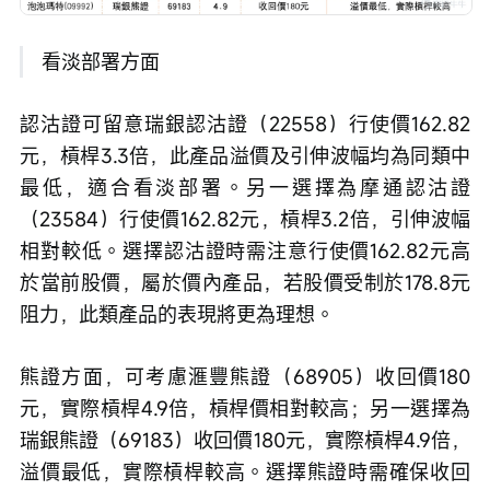
 看淡部署方面
認沽證可留意瑞銀認沽證（22558）行使價162.82
元，槓桿3.3倍，此產品溢價及引伸波幅均為同類中
最低，適合看淡部署。另一選擇為摩通認沽證
（23584）行使價162.82元，槓桿3.2倍，引伸波幅
相對較低。選擇認沽證時需注意行使價162.82元高
於當前股價，屬於價內產品，若股價受制於178.8元
阻力，此類產品的表現將更為理想。 
熊證方面，可考慮滙豐熊證（68905）收回價180
元，實際槓桿4.9倍，槓桿價相對較高；另一選擇為
瑞銀熊證（69183）收回價180元，實際槓桿4.9倍，
溢價最低，實際槓桿較高。選擇熊證時需確保收回