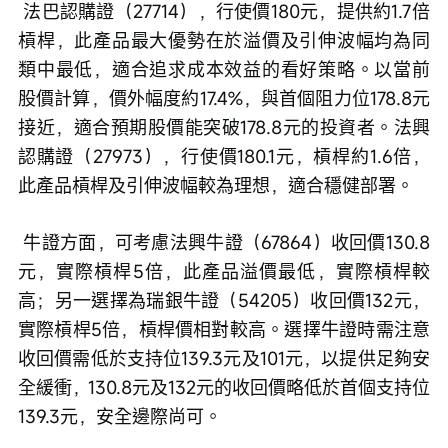
 法巴認購證（27714），行使價180元，提供約1.7倍
槓桿，此產品最大優勢在於溢價及引伸波幅均為同
類中最低，適合追求成本效益的看好策略。以當前
股價計算，價外幅度約17.4%，與首個阻力位178.8元
接近，適合預期股價能突破178.8元的投資者。法興
認購證（27973），行使價180.1元，槓桿約1.6倍，
此產品槓桿及引伸波幅較為理想，適合穩健部署。
 牛證方面，可考慮法興牛證（67864）收回價130.8
元，實際槓桿5倍，此產品溢價最低，實際槓桿較
高；另一選擇為瑞銀牛證（54205）收回價132元，
實際槓桿5倍，槓桿價相對較高。選擇牛證時需注意
收回價需低於支持位139.3元及101元，以提供足夠安
全緩衝，130.8元及132元的收回價略低於首個支持位
139.3元，安全邊際尚可。