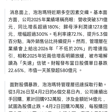
 消息面上，泡泡瑪特近期多空因素交織。基本面
方面，公司2025年業績堪稱亮眼：營收突破371億
元，同比增長超過180%；歸母淨利潤達127.8億
元，增幅超過300%。毛利率達72.1%，提升5.3個
百分點，海外銷售佔比持續提升。然而，管理層在
業績會上給出2026年「不低於20%」的增速指
引，相較2025年近兩倍增長明顯放緩，被市場解
讀為「失速」信號。財報發布當日股價單日暴跌
22.65%，市值一天蒸發超580億元 。
 面對股價暴跌，泡泡瑪特管理層迅速採取行動。
從3月26日至4月2日的6個交易日內，公司連續出
手回購，累計回購932萬股，涉及金額近14億元 ，
試圖為股價止跌。4月2日回購70萬股，每股購回