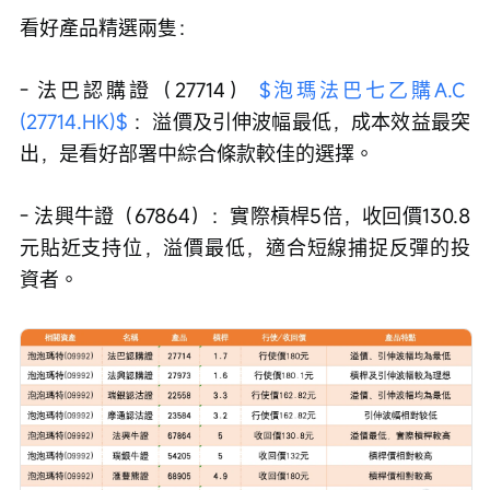
看好產品精選兩隻：
- 法巴認購證（27714） 
$泡瑪法巴七乙購A.C 
(27714.HK)$
 ：溢價及引伸波幅最低，成本效益最突
出，是看好部署中綜合條款較佳的選擇。
- 法興牛證（67864）：實際槓桿5倍，收回價130.8
元貼近支持位，溢價最低，適合短線捕捉反彈的投
資者。