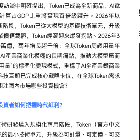
訪談中明確提出，Token已成為全新商品，AI電
I計算占GDP比重將實現百倍級躍升。2026年以
新階段，Token已從大模型的基礎技術單元，升級
值載體，Token經濟迎來爆發拐點。2026年3
40萬億，兩年增長超千倍；全球Token周調用量年
決了AI產業商業化模糊的長期痛點，推動大模型廠商
賣用量”的標準化變現模式，重構了AI全產業鏈商業
技巨頭已完成核心戰略卡位，在全球Token需求
關注國內市場哪些投資機會？
，投資者如何把握時代紅利？
技術研發邁入規模化商用階段，Token（官方中文
資訊的最小技術單元，升級為可計量、可定價、可交