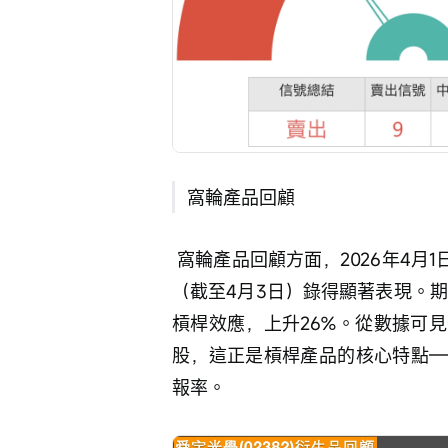
窩輪產品回顧
 窩輪產品回顧方面，2026年4月1日提及的中銀認購證（27858）在隨後兩個交易日
（截至4月3日）錄得顯著表現。期
槓桿效應，上升26%。從數據可
股，這正是槓桿產品的核心特點—
報率。 