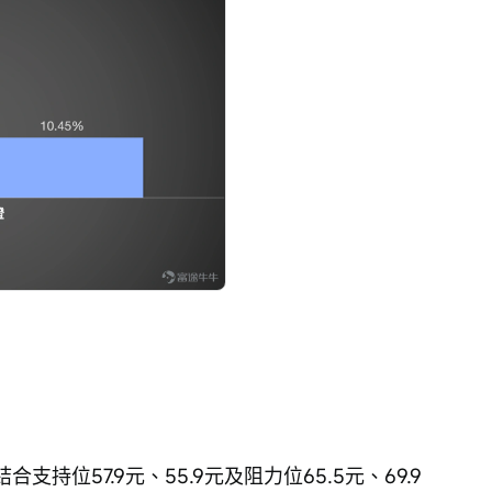
支持位57.9元、55.9元及阻力位65.5元、69.9