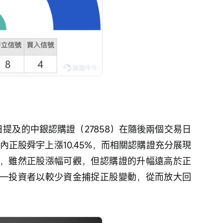
內正股舜宇上漲10.45%，而相關認購證充分展現
見，雖然正股漲幅可觀，但認購證的升幅遠高於正
—投資者以較少資金捕捉正股變動，從而放大回