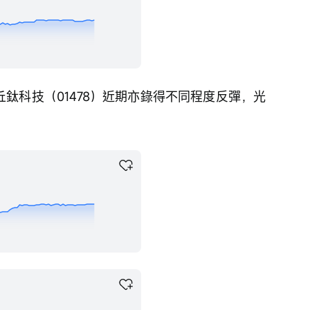
丘鈦科技（01478）近期亦錄得不同程度反彈，光