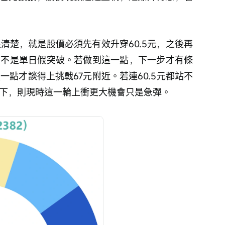
而不是單日假突破。若做到這一點，下一步才有條
強一點才談得上挑戰67元附近。若連60.5元都站不
下，則現時這一輪上衝更大機會只是急彈。 