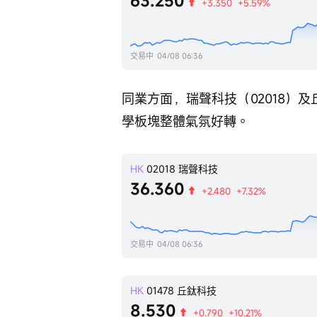
63.250
+3.350
+5.59%
交易中
04/08 06:36
同業方面，瑞聲科技（02018）及
學板塊整體氣氛好轉。 
HK
02018
瑞聲科技
36.360
+2.480
+7.32%
交易中
04/08 06:36
HK
01478
丘鈦科技
8.530
+0.790
+10.21%