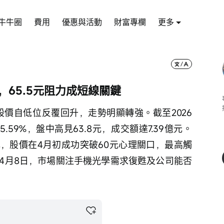
牛牛圈
費用
優惠與活動
財富專欄
更多
，65.5元阻力成短線關鍵
期股價自低位反覆回升，走勢明顯轉強。截至2026
5.59%，盤中高見63.8元，成交額達7.39億元。
9元，股價在4月初成功突破60元心理關口，最高觸
至4月8日，市場關注手機光學需求復甦及公司能否