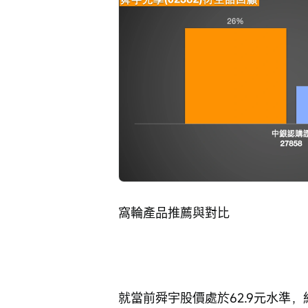
窩輪產品推薦與對比
就當前舜宇股價處於62.9元水準，結合