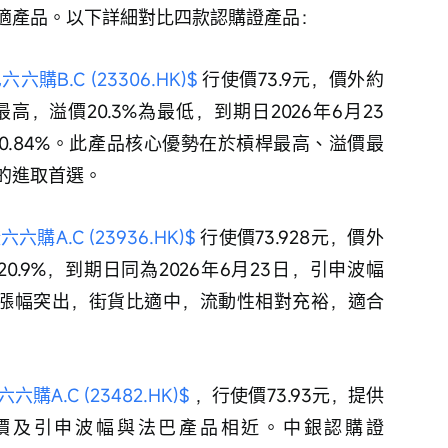
適產品。以下詳細對比四款認購證產品：
六購B.C (23306.HK)$
 行使價73.9元，價外約
中最高，溢價20.3%為最低，到期日2026年6月23
僅0.84%。此產品核心優勢在於槓桿最高、溢價最
的進取首選。
六購A.C (23936.HK)$
 行使價73.928元，價外
價20.9%，到期日同為2026年6月23日，引申波幅
此產品漲幅突出，街貨比適中，流動性相對充裕，適合
購A.C (23482.HK)$
 ，行使價73.93元，提供
，溢價及引申波幅與法巴產品相近。中銀認購證