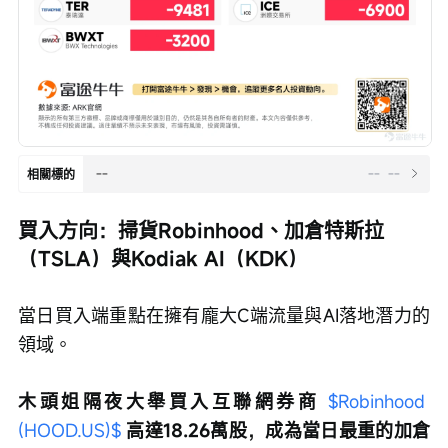
--
--
--
相關標的
買入方向：掃貨Robinhood、加倉特斯拉
（TSLA）與Kodiak AI（KDK）
當日買入端重點在擁有龐大C端流量與AI落地潛力的
領域。
木頭姐隔夜大舉買入互聯網券商 
$Robinhood 
(HOOD.US)$
 高達18.26萬股，成為當日最重的加倉