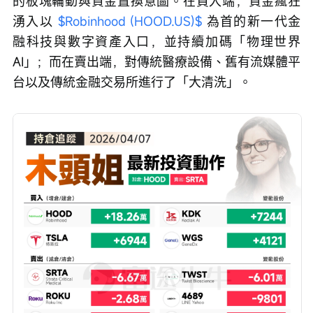
的板塊輪動與資金置換意圖。在買入端，資金瘋狂
湧入以 
$Robinhood (HOOD.US)$
 為首的新一代金
融科技與數字資產入口，並持續加碼「物理世界
AI」；而在賣出端，對傳統醫療設備、舊有流媒體平
台以及傳統金融交易所進行了「大清洗」。