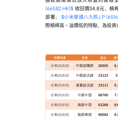
(66582.HK)$
 收回價34.8元，
部署； 
$小米摩通八九熊J.P (65162
際槓桿高、溢價低的特點，為投資