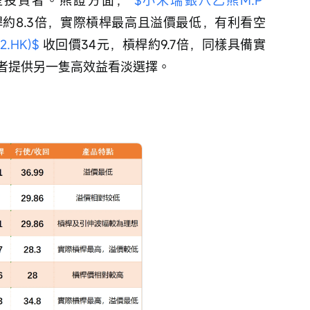
槓桿約8.3倍，實際槓桿最高且溢價最低，有利看空
.HK)$
 收回價34元，槓桿約9.7倍，同樣具備實
者提供另一隻高效益看淡選擇。