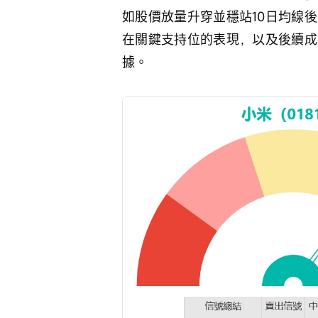
如股價放量升穿並穩站10日均線
在關鍵支持位的表現，以及後續成
據。