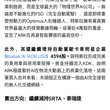
車制造商，而是全球最大的「物理世界AI公司」。無
論是不斷進化的FSD（完全自動駕駛），還是即將重
塑勞動力的Optimus人形機器人，特斯拉擁有著真實
世界最龐大的視覺數據飛輪。這筆近4萬股的重倉，
宣告了ARK在具身智能賽道的最高信仰。
此外，其還繼續增持自動駕駛卡車明星企業 
$Kodiak AI (KDK.US)$
 4394股。
與特斯拉形成完美
的乘用車與商用車矩陣。資金持續流入KDK，說明
ARK極度看好AI在物流大動脈上的商業化落地。這兩
筆買入合并來看，木頭姐正在構建一個由AI完全接管
的無人化交通網絡。
賣出方向：繼續減持SRTA、泰瑞達