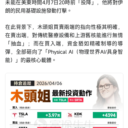
未能在美東時間4月7日20時前「投降」，他將對伊
朗的民用基礎設施發動打擊。
在此背景下，木頭姐買賣兩端的指向性極其明確，
在賣出端，對傳統醫療設備和上游舊核能進行無情
「抽血」；而在買入端，資金猶如精確制導的導
彈，全部砸向了「Physical AI（物理世界AI/具身智
能）」的最核心載體。