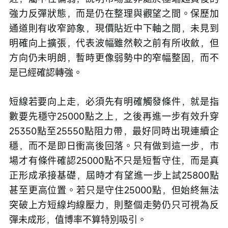
強力反彈狀態，而是仍在整理與觀望之間。保歷加
通道則有收窄跡象，現價貼近中下軸之間，未見到
明確向上擴張，代表波幅雖然較之前有所收斂，但
方向仍未明朗，暫時更像弱勢中的窄幅整固，而不
是已經確認轉強。
短線若要向上走，必須先有明確觸發條件，就是指
數要先穩守25000點之上，之後再進一步有效升穿
25350點至25550點阻力帶，最好同時出現連續企
穩，而不是即日衝高後回落。只有做到這一步，市
場才有條件確認25000點不只是短暫守住，而是真
正形成承接基礎，屆時才有望進一步上試25800點
甚至更高位置。若只是守住25000點，但始終無法
突破上方短線均線壓力，則整個走勢仍只可視為反
彈未成形，值博率不算特別吸引。