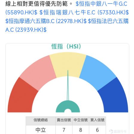
線上相對更值得優先防範。 
$恒指中銀八一牛G.C 
(55890.HK)$
$恒指瑞銀八七牛E.C (57330.HK)$
$恒指摩通六五購B.C (22978.HK)$
$恒指法巴六五購
A.C (23939.HK)$