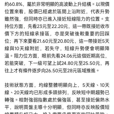
約60.8%，屬於非常明顯的高波動上升結構。以現價
位置來看，股價已經處於區間上沿附近，代表升勢
雖然強，但同時亦已進入接近短線阻力的位置。支
持位方面，先看23元至22.20元，這一帶既接近收市
價下方的短線承接區，亦是突破後較重要的回踩
位；再下來要看21.60元至20.80元，這一帶接近5天
線與10天線附近，若失守，短線升勢便會明顯降
溫。阻力位方面，眼前先看24.06元這個近期高位，
若能突破，下一級可望上試24.80元至25.50元，再
往上才有條件逐步向26.50元至28元區域推進。
技術狀態方面，均線整體明顯向上，5天線、10天
線、20天線均已形成多頭排列，反映短中期趨勢已
轉強。相對強弱指數處於偏強區，甚至接近偏熱水
平，說明買盤主導十分明顯，但同時亦反映股價短