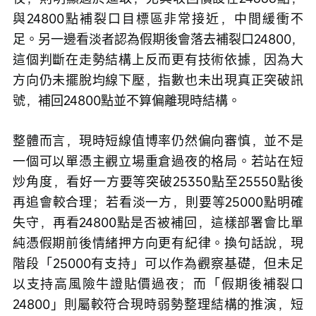
與24800點補裂口目標區非常接近，中間緩衝不
足。另一邊看淡者認為假期後會落去補裂口24800，
這個判斷在走勢結構上反而更有技術依據，因為大
方向仍未擺脫均線下壓，指數也未出現真正突破訊
號，補回24800點並不算偏離現時結構。
整體而言，現時短線值博率仍然偏向審慎，並不是
一個可以單憑主觀立場重倉過夜的格局。若站在短
炒角度，看好一方要等突破25350點至25550點後
再追會較合理；若看淡一方，則要等25000點明確
失守，再看24800點是否被補回，這樣部署會比單
純憑假期前後情緒押方向更有紀律。換句話說，現
階段「25000有支持」可以作為觀察基礎，但未足
以支持高風險牛證貼價過夜；而「假期後補裂口
24800」則屬較符合現時弱勢整理結構的推演，短