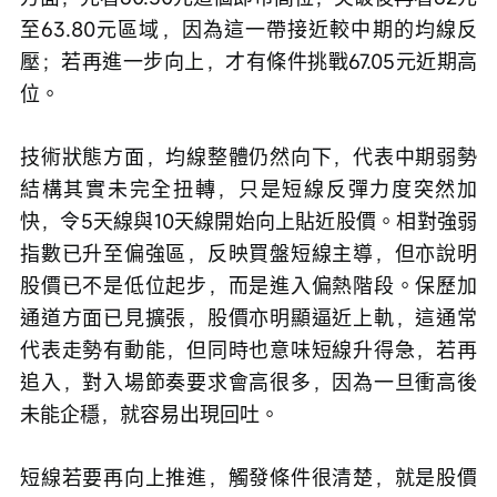
至63.80元區域，因為這一帶接近較中期的均線反
壓；若再進一步向上，才有條件挑戰67.05元近期高
位。
技術狀態方面，均線整體仍然向下，代表中期弱勢
結構其實未完全扭轉，只是短線反彈力度突然加
快，令5天線與10天線開始向上貼近股價。相對強弱
指數已升至偏強區，反映買盤短線主導，但亦說明
股價已不是低位起步，而是進入偏熱階段。保歷加
通道方面已見擴張，股價亦明顯逼近上軌，這通常
代表走勢有動能，但同時也意味短線升得急，若再
追入，對入場節奏要求會高很多，因為一旦衝高後
未能企穩，就容易出現回吐。
短線若要再向上推進，觸發條件很清楚，就是股價