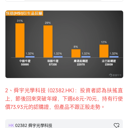
2、舜宇光學科技 (02382.HK)：投資者認為扶搖直
上，節後回來突破年線，下週68元-70元，持有行使
價73.93元的認購證，但產品不跟正股走勢。
HK
02382
舜宇光學科技