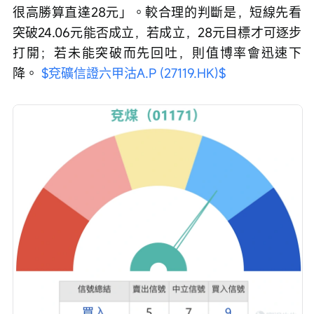
很高勝算直達28元」。較合理的判斷是，短線先看
突破24.06元能否成立，若成立，28元目標才可逐步
打開；若未能突破而先回吐，則值博率會迅速下
降。 
$兗礦信證六甲沽A.P (27119.HK)$