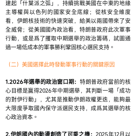
建起「什葉派之弧」，持續挑戰美國在中東的地緣
主導權與以色列的國家安全底線；從核安全維度
看，伊朗核技術的快速突破，給美以兩國帶來了安
全威脅；從美國國內政治看，特朗普政府此次軍事
行動，或是爲了攫取中期選舉的政治籌碼，試圖通
過一場低成本的軍事勝利鞏固核心選民支持。
（二）美國選擇此時發動軍事行動的關鍵原因
1.2026年選舉的政治窗口期：
特朗普政府當前的核
心目標是贏得2026年中期選舉，其判斷一場「成功
的對伊行動」，尤其是推動伊朗政權更迭，能夠最
大限度爭取國內保守派選民支持，成爲其選舉的核
心政治資本。
2.伊朗國內的動盪創造了可乘之機：
2025年12月以