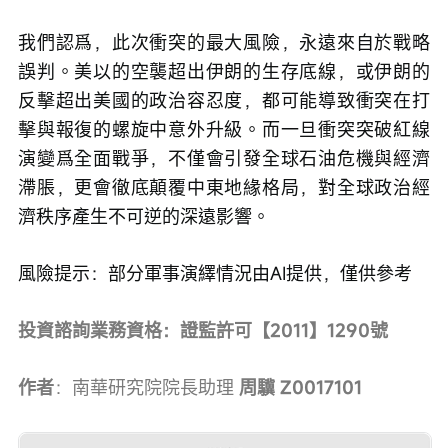
我們認爲，此次衝突的最大風險，永遠來自於戰略
誤判。美以的空襲超出伊朗的生存底線，或伊朗的
反擊超出美國的政治容忍度，都可能導致衝突在打
擊與報復的螺旋中意外升級。而一旦衝突突破紅線
演變爲全面戰爭，不僅會引發全球石油危機與經濟
滯脹，更會徹底顛覆中東地緣格局，對全球政治經
濟秩序產生不可逆的深遠影響。
風險提示：部分軍事演繹情況由AI提供，僅供參考
投資諮詢業務資格：證監許可【2011】1290號
作者
：南華研究院院長助理 
周驥 Z0017101