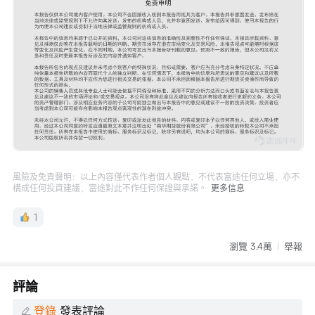
風險及免責聲明：以上內容僅代表作者個人觀點，不代表富途任何立場，亦不
構成任何投資建議，富途對此不作任何保證與承諾。
更多信息
1
瀏覽 3.4萬
舉報
評論
登錄
發表評論