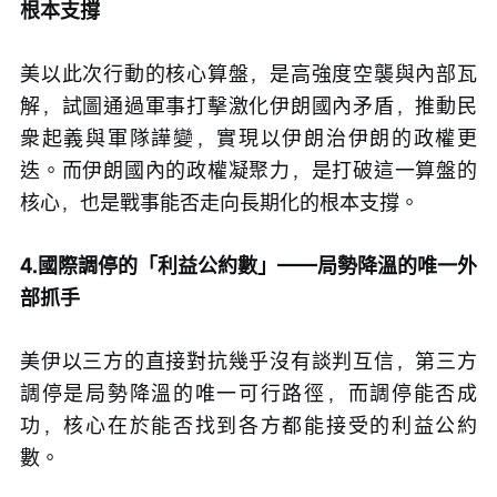
根本支撐
美以此次行動的核心算盤，是高強度空襲與內部瓦
解，試圖通過軍事打擊激化伊朗國內矛盾，推動民
衆起義與軍隊譁變，實現以伊朗治伊朗的政權更
迭。而伊朗國內的政權凝聚力，是打破這一算盤的
核心，也是戰事能否走向長期化的根本支撐。
4.國際調停的「利益公約數」——局勢降溫的唯一外
部抓手
美伊以三方的直接對抗幾乎沒有談判互信，第三方
調停是局勢降溫的唯一可行路徑，而調停能否成
功，核心在於能否找到各方都能接受的利益公約
數。