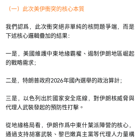
（一）此次美伊衝突的核心本質
我們認爲，此次衝突絕非單純的核問題爭端，而是
下述核心邏輯疊加的結果：
一是，美國維護中東地緣霸權、遏制伊朗地區崛起
的戰略需求；
二是，特朗普政府2026年國內選舉的政治算計；
三是，以色列出於國家安全底線，對伊朗核威脅與
代理人武裝發起的預防性打擊。
從地緣格局看，伊朗作爲中東什葉派陣營的核心，
通過支持胡塞武裝、黎巴嫩真主黨等代理人力量構