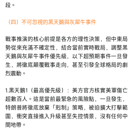
段。
（四）不可忽視的黑天鵝與灰犀牛事件
戰事推演的核心前提是各方的理性決策，但中東局
勢從來充滿不確定性，結合當前實時戰局，調整黑
天鵝與灰犀牛事件優先級，以下超預期事件一旦發
生，將徹底顛覆戰事走向，甚至引發全球格局的劇
烈震動。
1.黑天鵝1（最高優先級）：美方官方核實美軍傷亡
超數百人。這是當前最緊急的風險點，一旦發生，
特朗普將徹底放棄「剋制」策略，被迫擴大打擊範
圍，衝突直接進入升級甚至失控情景，沒有任何中
間地帶。