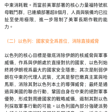
中東消耗戰。而當前美軍部署的核心力量福特號航
母戰鬥群，已連續部署超8個月，人員與裝備均已拉
扯至使用極限，進一步限制了美軍長期作戰的能
力。
（二）以色列：國家安全爲首位，消除直接威脅
以色列的核心目標是徹底消除伊朗的核威脅與軍事
威懾，作爲與伊朗處於直接對抗的國家，以色列始
終將伊朗視爲最大的國家安全隱患；其次是削弱伊
朗在中東的代理人武裝，尤其是黎巴嫩真主黨與哈
馬斯，消除其對以色列本土的導彈威脅；最終是通
過與美國的聯合行動，鞏固自身在中東的絕對軍事
優勢，形成對周邊國家的戰略威懾，遏制其對以色
列採取軍事行動的可能。以色列國內部分強硬派勢