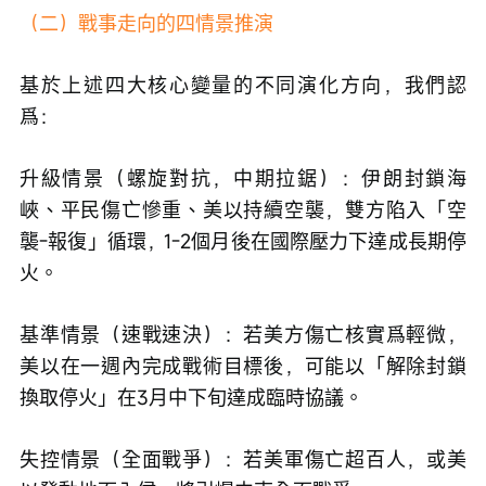
（二）戰事走向的四情景推演
基於上述四大核心變量的不同演化方向，我們認
爲：
升級情景（螺旋對抗，中期拉鋸）：伊朗封鎖海
峽、平民傷亡慘重、美以持續空襲，雙方陷入「空
襲-報復」循環，1-2個月後在國際壓力下達成長期停
火。
基準情景（速戰速決）：若美方傷亡核實爲輕微，
美以在一週內完成戰術目標後，可能以「解除封鎖
換取停火」在3月中下旬達成臨時協議。
失控情景（全面戰爭）：若美軍傷亡超百人，或美