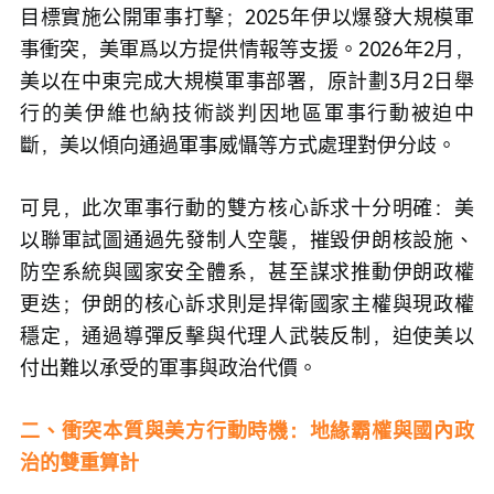
目標實施公開軍事打擊；2025年伊以爆發大規模軍
事衝突，美軍爲以方提供情報等支援。2026年2月，
美以在中東完成大規模軍事部署，原計劃3月2日舉
行的美伊維也納技術談判因地區軍事行動被迫中
斷，美以傾向通過軍事威懾等方式處理對伊分歧。
可見，此次軍事行動的雙方核心訴求十分明確：美
以聯軍試圖通過先發制人空襲，摧毀伊朗核設施、
防空系統與國家安全體系，甚至謀求推動伊朗政權
更迭；伊朗的核心訴求則是捍衛國家主權與現政權
穩定，通過導彈反擊與代理人武裝反制，迫使美以
付出難以承受的軍事與政治代價。
二、衝突本質與美方行動時機：地緣霸權與國內政
治的雙重算計