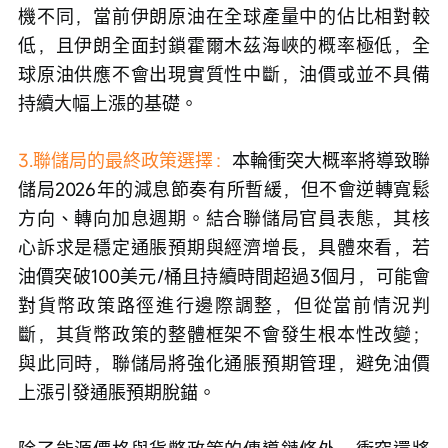
機不同，當前伊朗原油在全球產量中的佔比相對較
低，且伊朗全面封鎖霍爾木茲海峽的概率極低，全
球原油供應不會出現實質性中斷，油價或並不具備
持續大幅上漲的基礎。
3.聯儲局的最終政策選擇：
本輪衝突大概率將導致聯
儲局2026年的減息節奏有所暫緩，但不會逆轉寬鬆
方向、轉向加息週期。結合聯儲局官員表態，其核
心訴求是穩定通脹預期與經濟增長，具體來看，若
油價突破100美元/桶且持續時間超過3個月，可能會
對貨幣政策路徑進行邊際調整，但從當前情況判
斷，其貨幣政策的整體框架不會發生根本性改變；
與此同時，聯儲局將強化通脹預期管理，避免油價
上漲引發通脹預期脫錨。