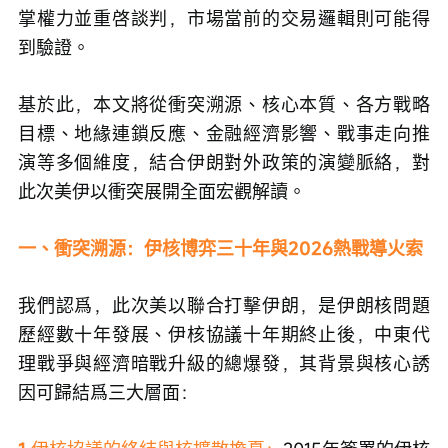
掌權力並重啓談判，市場當前的交易邏輯則可能得
到驗證。
基於此，本文將從衝突溯源、核心本質、各方戰略
目標、地緣連鎖反應、金融經濟影響、戰事走向推
演等多個維度，結合伊朗對外政策的演變脈絡，對
此次美伊以衝突展開全面宏觀解讀。
一、衝突溯源：伊核博弈三十年與2026熱戰導火索
我們認爲，此次美以聯合打擊伊朗，是伊朗核問題
歷經數十年發展、伊核協議十年期終止後，中東代
理戰爭與經濟暗戰升級的總爆發，其背景與核心誘
因可歸結爲三大層面：