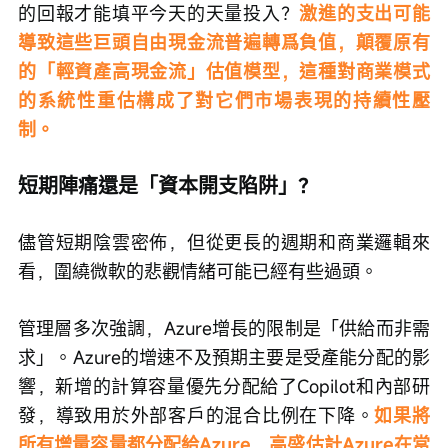
的回報才能填平今天的天量投入？
激進的支出可能
導致這些巨頭自由現金流普遍轉爲負值，顛覆原有
的「輕資產高現金流」估值模型，這種對商業模式
的系統性重估構成了對它們市場表現的持續性壓
制。
短期陣痛還是「資本開支陷阱」？
儘管短期陰雲密佈，但從更長的週期和商業邏輯來
看，圍繞微軟的悲觀情緒可能已經有些過頭。
管理層多次強調，Azure增長的限制是「供給而非需
求」。Azure的增速不及預期主要是受產能分配的影
響，新增的計算容量優先分配給了Copilot和內部研
發，導致用於外部客戶的混合比例在下降。
如果將
所有增量容量都分配給Azure，高盛估計Azure在當