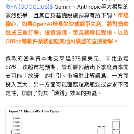
歌-A (GOOGL.US)$
 Gemini、Anthropic等大模型的
激烈競爭，且其自身基礎設施預算有所下調。
市場
擔心，如果OpenAI增長失速或競爭失利，將對微軟
造成三重打擊：投資減值、雲業務增長受損、以及
Office等軟件業務面臨其他AI模型的直接衝擊。
微軟的當季資本開支高達375億美元，同比激增
66%，遠超市場預期，管理層卻給出下季度資本開
支可能「放緩」的指引。市場對此解讀爲：一方面
投入巨大，另一方面可能面臨短期瓶頸或需求不確
定性，加劇了對其「燒錢」效率的擔憂。