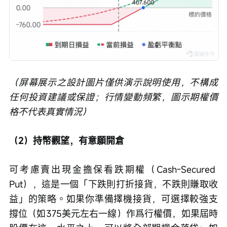
（屏幕展示之設計圖片僅供演示說明使用，不構成
任何投資建議或保證；行情變動頻繁，圖示期權價
格不代表真實情況）
（2）持幣觀望，有意願開倉
可考慮賣出現金擔保看跌期權（Cash-Secured 
Put），這是一個「下跌則打折接貨，不跌則賺取收
益」的策略。如果你準備擇機接貨，可選擇較強支