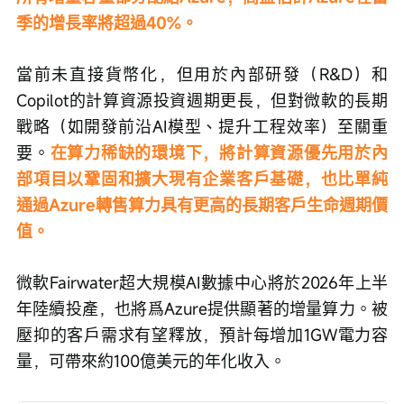
季的增長率將超過40%。
當前未直接貨幣化，但用於內部研發（R&D）和
Copilot的計算資源投資週期更長，但對微軟的長期
戰略（如開發前沿AI模型、提升工程效率）至關重
要。
在算力稀缺的環境下，將計算資源優先用於內
部項目以鞏固和擴大現有企業客戶基礎，也比單純
通過Azure轉售算力具有更高的長期客戶生命週期價
值。
微軟Fairwater超大規模AI數據中心將於2026年上半
年陸續投產，也將爲Azure提供顯著的增量算力。被
壓抑的客戶需求有望釋放，預計每增加1GW電力容
量，可帶來約100億美元的年化收入。