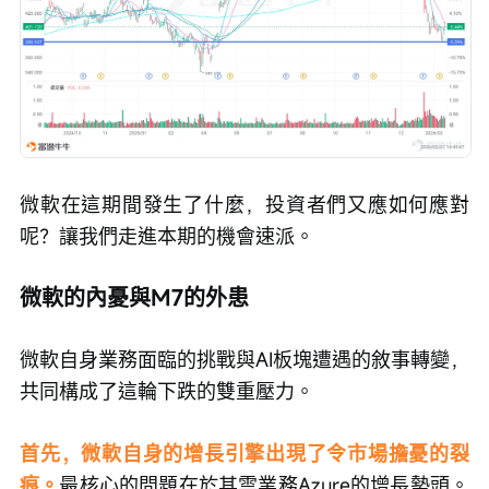
微軟在這期間發生了什麼，投資者們又應如何應對
呢？讓我們走進本期的機會速派。
微軟的內憂與M7的外患
微軟自身業務面臨的挑戰與AI板塊遭遇的敘事轉變，
共同構成了這輪下跌的雙重壓力。
首先，微軟自身的增長引擎出現了令市場擔憂的裂
痕。
最核心的問題在於其雲業務Azure的增長勢頭。