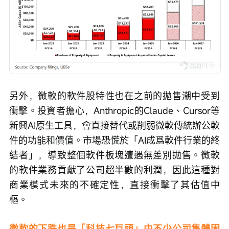
另外，微軟的軟件股特性也在之前的拋售潮中受到
衝擊。投資者擔心，Anthropic的Claude、Cursor等
新興AI原生工具，會直接替代或削弱微軟傳統辦公軟
件的功能和價值。市場恐慌於「AI成爲軟件行業的終
結者」，導致整個軟件板塊遭遇無差別拋售。微軟
的軟件業務貢獻了公司超半數的利潤，因此這種對
商業模式未來的不確定性，直接衝擊了其估值中
樞。
微軟的下跌也是「科技七巨頭」中不少公司集體困