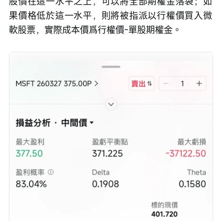
撐位（如375美元左右一線）作爲行權價，如果屆時
股價在這一水平之上，可以將全部期權金落袋；如
果價格低於這一水平，則將被指派以行權價買入微
軟股票，實際成本價爲行權價-單股期權金。