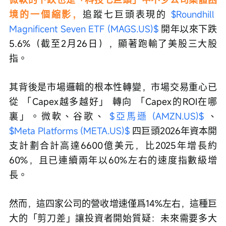
境的一個縮影，
追蹤七巨頭表現的 
$Roundhill 
Magnificent Seven ETF (MAGS.US)$
 開年以來下跌
5.6%（截至2月26日），顯著跑輸了美股三大股
指。
其背後是市場邏輯的根本性轉變，市場交易重心已
從 「Capex越多越好」 轉向 「Capex的ROI在哪
裏」。微軟、谷歌、 
$亞馬遜 (AMZN.US)$
 、 
$Meta Platforms (META.US)$
 四巨頭2026年資本開
支計劃合計高達6600億美元，比2025年增長約
60%，且已連續兩年以60%左右的速度指數級增
長。
然而，這四家公司的營收增速僅爲14%左右，這種巨
大的「剪刀差」讓投資者開始質疑：未來需要多大