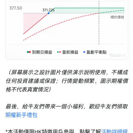
（屏幕展示之設計圖片僅供演示說明使用，不構成
任何投資建議或保證；行情變動頻繁，圖示期權價
格不代表真實情況）
最後，給牛友們帶來一個小福利，歡迎牛友們領取
期權新手禮包