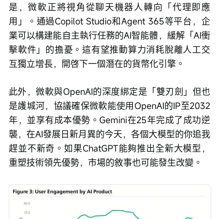
是，微軟正將視角從聊天機器人轉向「代理即應
用」。通過Copilot Studio和Agent 365等平台，企
業可以構建能自主執行任務的AI智能體，緩解「AI衝
擊軟件」的擔憂。這有望推動算力消耗脫離人工交
互獨立增長，開啓下一個潛在的貨幣化引擎。
此外，微軟與OpenAI的深度綁定是「雙刃劍」但也
是護城河，協議確保微軟能使用OpenAI的IP至2032
年，並享有成本優勢。Gemini在25年完成了成功逆
襲，在AI發展日新月異的今天，各個大模型的你追我
趕並不新奇。如果ChatGPT能夠推出全新大模型，
重塑技術領先優勢，市場的敘事也可能發生改變。