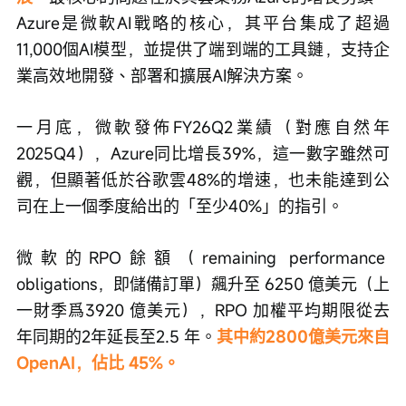
Azure是微軟AI戰略的核心，其平台集成了超過
11,000個AI模型，並提供了端到端的工具鏈，支持企
業高效地開發、部署和擴展AI解決方案。
一月底，微軟發佈FY26Q2業績（對應自然年
2025Q4），Azure同比增長39%，這一數字雖然可
觀，但顯著低於谷歌雲48%的增速，也未能達到公
司在上一個季度給出的「至少40%」的指引。
微軟的RPO餘額（remaining performance 
obligations，即儲備訂單）飆升至 6250 億美元（上
一財季爲3920 億美元），RPO 加權平均期限從去
年同期的2年延長至2.5 年。
其中約2800億美元來自
OpenAI，佔比 45%。