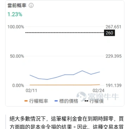
絕大多數情況下，這筆權利金會在到期時歸零，買
方面臨的是本金全損的結果。因此，這種交易本質