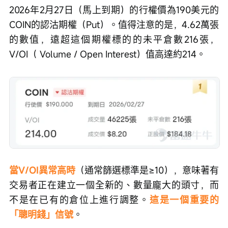
2026年2月27日（馬上到期）的行權價為190美元的
COIN的認沽期權（Put）。值得注意的是，4.62萬張
的數值，遠超這個期權標的的未平倉數216張，
V/OI（ Volume / Open Interest）值高達約214。
當V/OI異常高時
（通常篩選標準是≥10），意味著有
交易者正在建立一個全新的、數量龐大的頭寸，而
不是在已有的倉位上進行調整。
這
是一個重要的
「聰明錢」信號
。