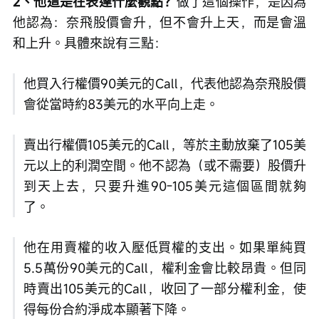
2、他這是在表達什麼觀點？
做了這個操作，是因為
他認為：奈飛股價會升，但不會升上天，而是會溫
和上升。具體來說有三點：
他買入行權價90美元的Call，代表他認為奈飛股價
會從當時約83美元的水平向上走。
賣出行權價105美元的Call，等於主動放棄了105美
元以上的利潤空間。他不認為（或不需要）股價升
到天上去，只要升進90-105美元這個區間就夠
了。
他在用賣權的收入壓低買權的支出。如果單純買
5.5萬份90美元的Call，權利金會比較昂貴。但同
時賣出105美元的Call，收回了一部分權利金，使
得每份合約淨成本顯著下降。