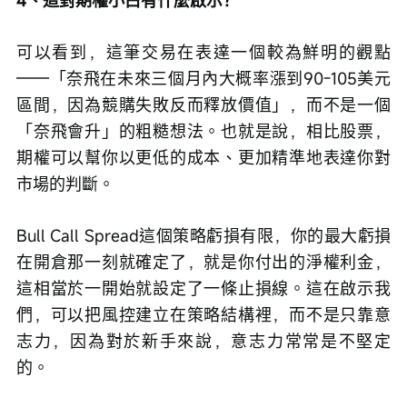
可以看到，這筆交易在表達一個較為鮮明的觀點
——「奈飛在未來三個月內大概率漲到90-105美元
區間，因為競購失敗反而釋放價值」，而不是一個
「奈飛會升」的粗糙想法。也就是說，相比股票，
期權可以幫你以更低的成本、更加精準地表達你對
市場的判斷。
Bull Call Spread這個策略虧損有限，你的最大虧損
在開倉那一刻就確定了，就是你付出的淨權利金，
這相當於一開始就設定了一條止損線。這在啟示我
們，可以把風控建立在策略結構裡，而不是只靠意
志力，因為對於新手來說，意志力常常是不堅定
的。