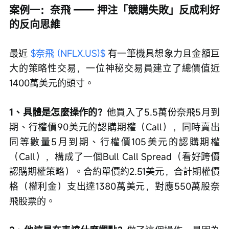
案例一：奈飛 —— 押注「競購失敗」反成利好
的反向思維
最近 
$奈飛 (NFLX.US)$
 有一筆機具想象力且金額巨
大的策略性交易，一位神秘交易員建立了總價值近
1400萬美元的頭寸。
1、具體是怎麼操作的？
他買入了5.5萬份奈飛5月到
期、行權價90美元的認購期權（Call），同時賣出
同等數量5月到期、行權價105美元的認購期權
（Call），構成了一個Bull Call Spread（看好跨價
認購期權策略）。合約單價約2.51美元，合計期權價
格（權利金）支出達1380萬美元，對應550萬股奈
飛股票的。