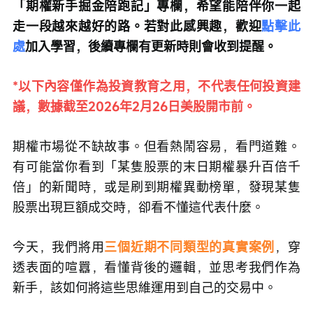
「期權新手掘金陪跑記」專欄，希望能陪伴你一起
走一段越來越好的路。若對此感興趣，歡迎
點擊此
處
加入學習，後續專欄有更新時則會收到提醒。
*以下內容僅作為投資教育之用，不代表任何投資建
議，數據截至2026年2月26日美股開市前。
期權市場從不缺故事。但看熱鬧容易，看門道難。
有可能當你看到「某隻股票的末日期權暴升百倍千
倍」的新聞時，或是刷到期權異動榜單，發現某隻
股票出現巨額成交時，卻看不懂這代表什麼。
今天，我們將用
三個近期不同類型的真實案例
，穿
透表面的喧囂，看懂背後的邏輯，並思考我們作為
新手，該如何將這些思維運用到自己的交易中。