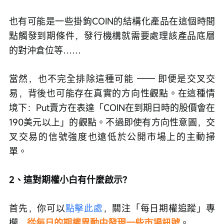
也有可能是一些掛鉤COIN的結構化產品在這個時間
點觸發到期條件，發行機構就需要處理該產品底層
的對沖倉位等……
當然，也不完全排除這種可能 —— 即便是交叉交
易，背後也可能存在真實的方向性觀點。在這種情
境下：Put賣方在表達「COIN在到期日時的股價會在
190美元以上」的觀點。不過即使有方向性意圖，交
叉交易的信號強度也遠低於公開市場上的主動掃
單。 
2、這對期權小白有什麼啟示？
首先，你可以
點擊此處
，關注「每日期權追蹤」專
欄，
從每日的期權異動中發現一些市場訊號
。