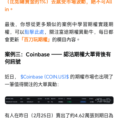
（比如總資金的1%）去感受市場波動，絕不可All 
in。
最後，你想從更多類似的案例中學習期權實踐期
權，可以
點擊此處
，關注富途期權異動牛，每日都
會更新
「百刀玩期權」
的欄目內容。
案例三：Coinbase —— 認沽期權大單背後有
何訊號
近日， 
$Coinbase (COIN.US)$
 的期權市場也出現了
一筆值得關注的大單異動：
有人在昨日（2月25日）賣出了約4.62萬張到期日為