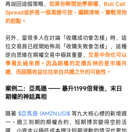
再說回這個策略，
如果你剛開始學期權，Bull Call 
Spread或許是一個風險可控、邏輯清晰、實戰常用
的起點。
另外，當很多人在討論「收購成功會怎樣」時，這
位交易員已經開始佈局「收購失敗會怎樣」，這種
逆向思維在期權交易中極其重要，
交易中你也可以
學著反過來想。因為期權的定價反映的是市場共
識，而超額收益往往來自共識之外的可能性。
案例二：亞馬遜 —— 暴升1199倍背後，末日
期權的神話真相
隨著 
$亞馬遜 (AMZN.US)$
 等九大核心標的新增週
一、週三到期的期權合約，短期博弈變得空前活
躍，小資金以極低成本押注短期波動的情況也更加