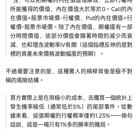
所能獲得的價值，內在價值大於等於0。Call的內
在價值=股票市場價-行權價，Put的內在價值=行
權價-股票市場價。除了內在價值，期權還有一部
分時間價值，這部分價值會隨著時間的減少而衰
減，也和隱含波動率IV有關（這個指標反映的是對
標的資產未來價格波動幅度的預期）。
不過需要注意的是，這種驚人的槓桿背後是極不對
稱的風險結構。
買方實際上是在用極小的成本，去購買一個統計上
發生機率極低（通常低於5%）的尾部事件。從數
據來看，這張期權的行權概率僅約1.23%——換句
話說，這是一場只有1%多的勝率的賭局。