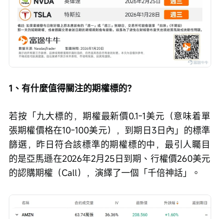
1、有什麼值得關注的期權標的？
若按「九大標的，期權最新價0.1-1美元（意味着單
張期權價格在10-100美元），到期日3日內」的標準
篩選，昨日符合該標準的期權標的中，最引人矚目
的是亞馬遜在2026年2月25日到期、行權價260美元
的認購期權（Call），演繹了一個「千倍神話」。