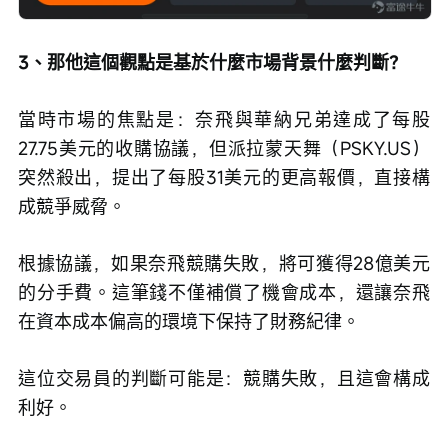
3、那他這個觀點是基於什麼市場背景什麼判斷？
當時市場的焦點是：奈飛與華納兄弟達成了每股
27.75美元的收購協議，但派拉蒙天舞（PSKY.US）
突然殺出，提出了每股31美元的更高報價，直接構
成競爭威脅。
根據協議，如果奈飛競購失敗，將可獲得28億美元
的分手費。這筆錢不僅補償了機會成本，還讓奈飛
在資本成本偏高的環境下保持了財務紀律。
這位交易員的判斷可能是：競購失敗，且這會構成
利好。