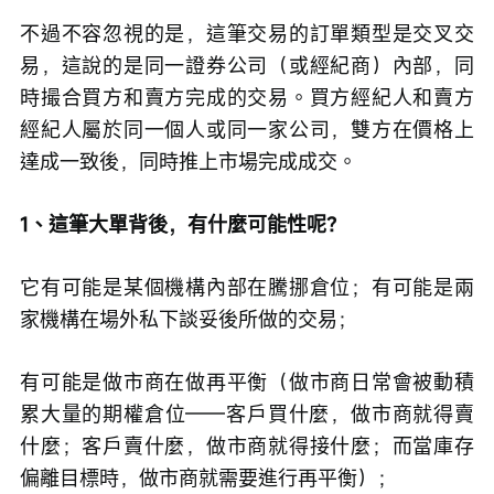
不過不容忽視的是，這筆交易的訂單類型是交叉交
易，這說的是同一證券公司（或經紀商）內部，同
時撮合買方和賣方完成的交易。買方經紀人和賣方
經紀人屬於同一個人或同一家公司，雙方在價格上
達成一致後，同時推上市場完成成交。
1、這筆大單背後，有什麼可能性呢？
它有可能是某個機構內部在騰挪倉位；有可能是兩
家機構在場外私下談妥後所做的交易；
有可能是做市商在做再平衡（做市商日常會被動積
累大量的期權倉位——客戶買什麼，做市商就得賣
什麼；客戶賣什麼，做市商就得接什麼；而當庫存
偏離目標時，做市商就需要進行再平衡）；