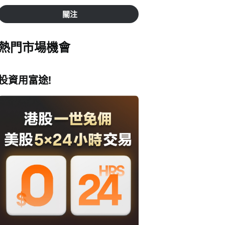
關注
熱門市場機會
投資用富途!