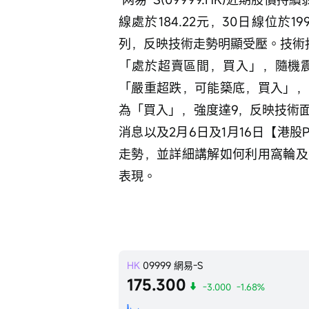
線處於184.22元，30日線位於1
列，反映技術走勢明顯受壓。技術指
「處於超賣區間，買入」，隨機
「嚴重超跌，可能築底，買入」，
為「買入」，強度達9，反映技術
消息以及2月6日及1月16日【港股
走勢，並詳細講解如何利用窩輪及
表現。
HK
09999
網易-S
175.300
-3.000
-1.68%