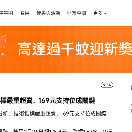
牛牛圈
費用
優惠與活動
財富專欄
更多
指標嚴重超賣，169元支持位成關鍵
分析：技術指標嚴重超賣，169元支持位成關鍵