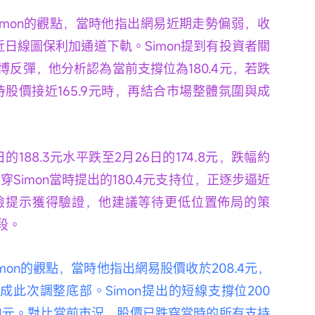
，接近日線圖保利加通道下軌。Simon提到有投資者關
反彈，他分析認為當前支撐位為180.4元，若跌
待股價接近165.9元時，再結合市場整體氛圍與成
跌穿Simon當時提出的180.4元支持位，正逐步逼近
n的風險提示獲得驗證，他建議等待更低位置佈局的策
段。
Simon的觀點，當時他指出網易股價收於208.4元，
成此次調整底部。Simon提出的短線支撐位200
91元。對比當前市況，股價已跌穿當時的所有支持