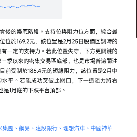
賣後的築底階段。支持位與阻力位方面，綜合最
位於169.2元，該位置是2月25日股價回調時的
，具有一定的支持力。若此位置失守，下方更關鍵的
5年第三季以來的密集交易區底部，也是市場普遍關注
前受制於186.4元的短線阻力，該位置是2月中
的水平。若能成功突破此關口，下一道阻力將看
也是1月底的下跌平台頂部。 
、小米集團、網易、建設銀行、理想汽車、中國神華