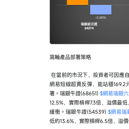
窩輪產品部署策略
 在當前的市況下，投資者可因應自己對後市的看法，從以下產品中作選擇。若看好
網易短線超賣反彈，能站穩169.2
署。瑞銀牛證(68651) 
$網易瑞銀六四牛
12.5%，實際槓桿7.3倍，溢價
緩衝。瑞銀牛證(54539) 
$網易瑞銀六
低約13.6%，實際槓桿6.5倍，