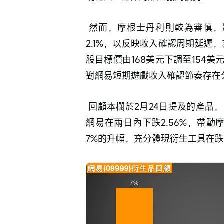
 然而，摩根士丹利則較為審慎，將網易2026及2027年的遊戲業務收入預測下調
2.1%，以反映收入確認周期延遲
股目標價由168美元下調至154
對網易短期遊戲收入確認節奏存在
 回顧本欄於2月24日提及的產品，其後兩日表現印證了窩輪的高敏感度。當時正股
網易在兩日內下跌2.56%，帶動摩通
7%的升幅，充分體現衍生工具在