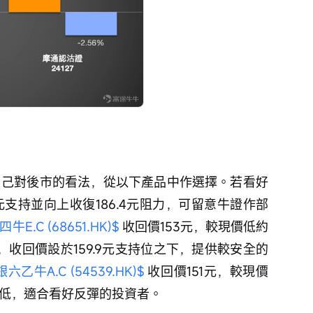
元支持並向上收復186.4元阻力，可留意牛證作部
E.C (68651.HK)$
 收回價153元，較現價低約
最低，收回價設於159.9元支持位之下，提供較安全的
乙牛A.C (54539.HK)$
 收回價151元，較現價
溢價低，適合看好反彈的投資者。