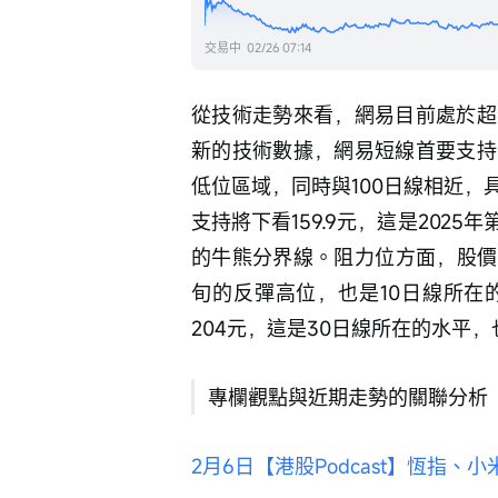
交易中
02/26 07:14
從技術走勢來看，網易目前處於超
新的技術數據，網易短線首要支持位
低位區域，同時與100日線相近
支持將下看159.9元，這是202
的牛熊分界線。阻力位方面，股價目
旬的反彈高位，也是10日線所在
204元，這是30日線所在的水平，
專欄觀點與近期走勢的關聯分析
2月6日【港股Podcast】恆指