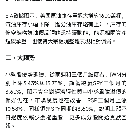
EIA數據顯示，美國原油庫存單週大增約1600萬桶，
汽油庫存小幅下降，餾分油庫存略有上升。庫存的
偏空結構讓油價反彈缺乏持續動能，能源相關資產
短線承壓，也使得大宗板塊整體表現相對偏弱。
二、大趨勢
小盤股優勢延續，從兩週和三個月維度看，IWM分
別上漲3.43%與13.73%，顯著跑贏SPY三個月的
3.60%，顯示資金對經濟彈性與中小盤風險溢價的
偏好仍在。市場廣度也在改善，RSP三個月上漲
10.58%，同樣領先SPY同期的3.60%，說明上漲不
再過度依賴少數權重股，更多成分股開始貢獻回
報。