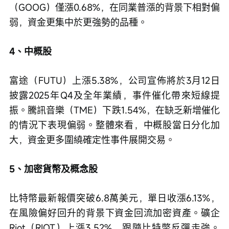
（GOOG）僅漲0.68%，在同業普漲的背景下相對偏
弱，資金更集中於更強勢的品種。
4、中概股
富途（FUTU）上漲5.38%，公司宣佈將於3月12日
披露2025年Q4及全年業績，事件催化帶來短線提
振。騰訊音樂（TME）下跌1.54%，在缺乏新增催化
的情況下表現偏弱。整體來看，中概股當日分化加
大，資金更多圍繞確定性事件展開交易。
5、加密貨幣及概念股
比特幣最新報價突破6.8萬美元，單日收漲6.13%，
在風險偏好回升的背景下資金回流加密資產。礦企
Riot（RIOT）上漲3.52%，跟隨比特幣反彈走強。