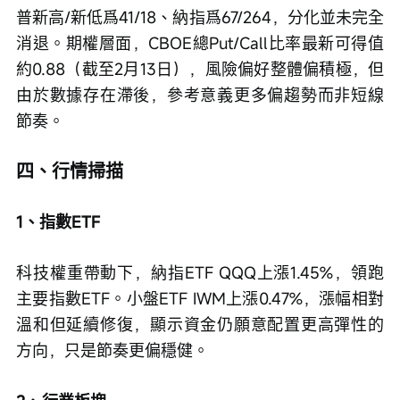
普新高/新低爲41/18、納指爲67/264，分化並未完全
消退。期權層面，CBOE總Put/Call比率最新可得值
約0.88（截至2月13日），風險偏好整體偏積極，但
由於數據存在滯後，參考意義更多偏趨勢而非短線
節奏。
四、行情掃描
1、指數ETF
科技權重帶動下，納指ETF QQQ上漲1.45%，領跑
主要指數ETF。小盤ETF IWM上漲0.47%，漲幅相對
溫和但延續修復，顯示資金仍願意配置更高彈性的
方向，只是節奏更偏穩健。