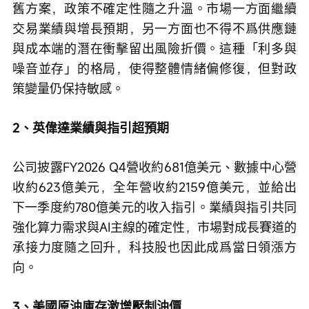
舊方案，政策不確定性隨之升溫。市場一方面繼續
交易業績與增長預期，另一方面也不得不爲供應鏈
與成本端的潛在衝擊留出風險折價。這種「利多與
噪音並存」的格局，使得整體情緒偏修復，但對政
策變量仍保持敏感。
2、英偉達業績與指引超預期
公司披露FY2026 Q4營收約681億美元、數據中心營
收約623億美元，全年營收約2159億美元，並給出
下一季度約780億美元的收入指引。業績與指引共同
強化算力需求與AI主線的確定性，市場對成長賽道的
承接力度隨之回升，科技股也因此成爲當日領漲方
向。
3、美國原油庫存激增壓制油價