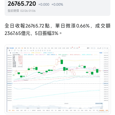
26765.720
+0.000
+0.00%
盤前競價
02/26 01:06
全日收報26765.72點，單日微漲0.66%，成交額
2367.65億元，5日振幅3%。