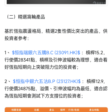
（二）精選窩輪產品
基於恆指震盪格局，精選2隻性價比突出的產品，供
投資者參考：
1、 
$恒指瑞銀六五購B.C (23091.HK)$
 ：槓桿15.2，
行使價28341點，槓桿及引伸波幅較為理想，適合看
好恆指短期向上突破阻力位的投資者；
2、 
$恒指中銀六五沽B.P (23127.HK)$
 ：槓桿12.9，
行使價24875點，溢價、引伸波幅均為最低，適合認
為恆指短期會測試下方支撐位的投資者；