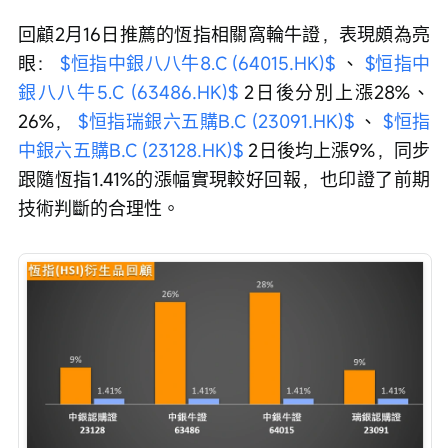
回顧2月16日推薦的恆指相關窩輪牛證，表現頗為亮
眼： 
$恒指中銀八八牛8.C (64015.HK)$
 、 
$恒指中
銀八八牛5.C (63486.HK)$
 2日後分別上漲28%、
26%， 
$恒指瑞銀六五購B.C (23091.HK)$
 、 
$恒指
中銀六五購B.C (23128.HK)$
 2日後均上漲9%，同步
跟隨恆指1.41%的漲幅實現較好回報，也印證了前期
技術判斷的合理性。