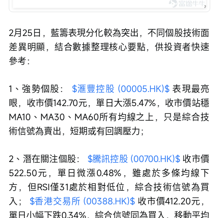
2月25日，藍籌表現分化較為突出，不同個股技術面
差異明顯，結合數據整理核心要點，供投資者快速
參考：
1、強勢個股： 
$滙豐控股 (00005.HK)$
 表現最亮
眼，收市價142.70元，單日大漲5.47%，收市價站穩
MA10、MA30、MA60所有均線之上，只是綜合技
術信號為賣出，短期或有回調壓力；
2、潛在關注個股： 
$騰訊控股 (00700.HK)$
 收市價
522.50元，單日微漲0.48%，雖處於多條均線下
方，但RSI僅31處於相對低位，綜合技術信號為買
入； 
$香港交易所 (00388.HK)$
 收市價412.20元，
單日小幅下跌0.34%，綜合信號同為買入，移動平均