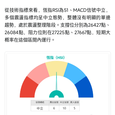
從技術指標來看，恆指RSI為51、MACD信號中立，
多個震盪指標均呈中立態勢，整體沒有明顯的單邊
趨勢，處於震盪整理階段。支撐位分別為26427點、
26084點，阻力位則在27225點、27667點，短期大
概率在這個區間內運行。