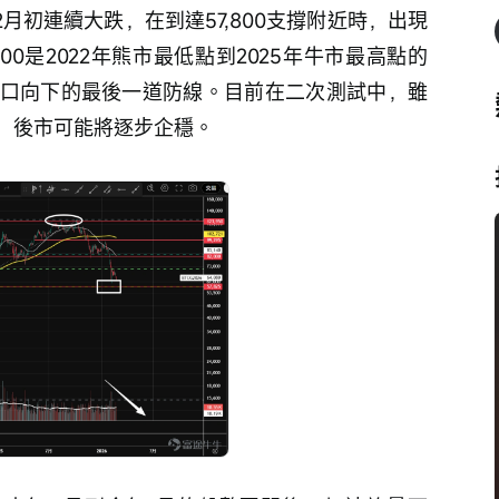
底2月初連續大跌，在到達57,800支撐附近時，出現
00是2022年熊市最低點到2025年牛市最高點的
心理關口向下的最後一道防線。目前在二次測試中，雖
，後市可能將逐步企穩。