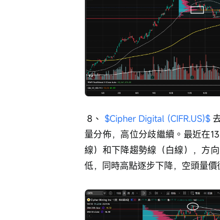
 8、 
$Cipher Digital (CIFR.US)$
 
量分佈，高位分歧繼續。最近在1
線）和下降趨勢線（白線），方向
低，同時高點逐步下降，空頭量價