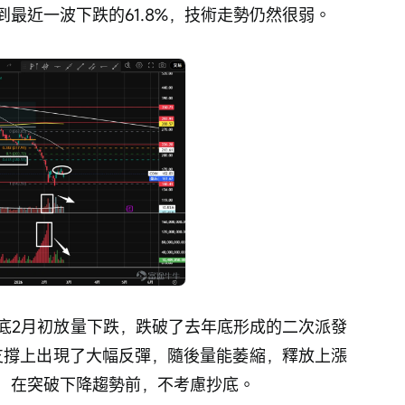
最近一波下跌的61.8%，技術走勢仍然很弱。
月底2月初放量下跌，跌破了去年底形成的二次派發
的支撐上出現了大幅反彈，隨後量能萎縮，釋放上漲
，在突破下降趨勢前，不考慮抄底。