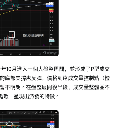
去年10月進入一個大盤整區間，並形成了P型成交
3的底部支撐處反彈，價格到達成交量控制點（橙
暫不明朗。在盤整區間後半段，成交量整體並不
循環，呈現出派發的特徵。