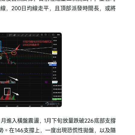
均線，200日均線走平，且頂部派發時間長，或將
11月進入橫盤震盪，1月下旬放量跌破226底部支撐
勢。在146支撐上，一度出現恐慌性拋盤，以及隨