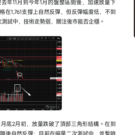
破去年11月到今年1月的盤整區間後，加速放量下
在1,761支撐上自然反彈，但反彈幅度低，不到
二次測試中，技術走勢弱，關注後市能否企穩。
於1月底2月初，放量跌破了頂部三角形結構。在到
，隨後自然反彈；目前在縮量二次測試中，並暫時