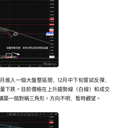
10月進入一個大盤整區間，12月中下旬嘗試反彈，
放量下跌。目前價格在上升趨勢線（白線）和成交
構築一個對稱三角形。方向不明，暫時觀望。 