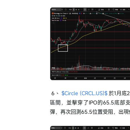
 6、 
$Circle (CRCL.US)$
 於1月
區間，並擊穿了IPO的65.5
彈，再次回測65.5位置受阻，出