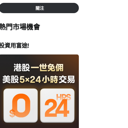
關注
熱門市場機會
投資用富途!