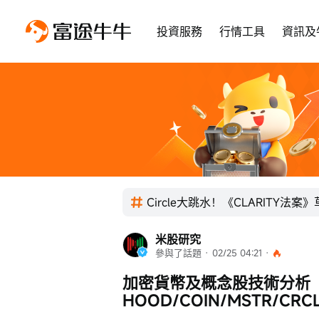
投資服務
行情工具
資訊及
Circle大跳水！《CLARITY法
米股研究
參與了話題
 · 
02/25 04:21
 · 
加密貨幣及概念股技術分析（2
HOOD/COIN/MSTR/CRCL