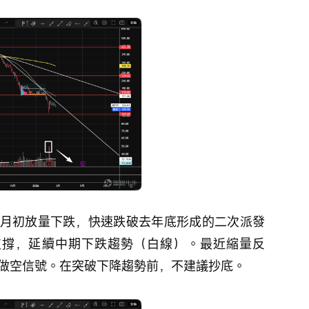
底2月初放量下跌，快速跌破去年底形成的二次派發
底部支撐，延續中期下跌趨勢（白線）。最近縮量反
現做空信號。在突破下降趨勢前，不建議抄底。