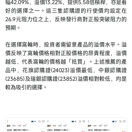
幅42.09%，溢價13.22%，提供5.58倍槓桿，亦是看
好的選擇之一。這三隻認購證的行使價均設定在
26.9元阻力位之上，反映發行商對正股突破阻力的
預期。
在選擇窩輪時，投資者需留意產品的溢價水平。溢
價反映了窩輪價格相對正股價格的昂貴程度，溢價
越低，代表窩輪的價格越「抵買」。上述推薦的產
品中，花旗認購證(24023)溢價最低，中銀認購證
(23685)及瑞銀認購證(23852)溢價相對較低，均是
較為吸引的選擇。