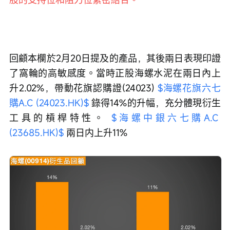
回顧本欄於2月20日提及的產品，其後兩日表現印證
了窩輪的高敏感度。當時正股海螺水泥在兩日內上
升2.02%，帶動花旗認購證(24023) 
$海螺花旗六七
購A.C (24023.HK)$
 錄得14%的升幅，充分體現衍生
工具的槓桿特性。 
$海螺中銀六七購A.C 
(23685.HK)$
 兩日内上升11%