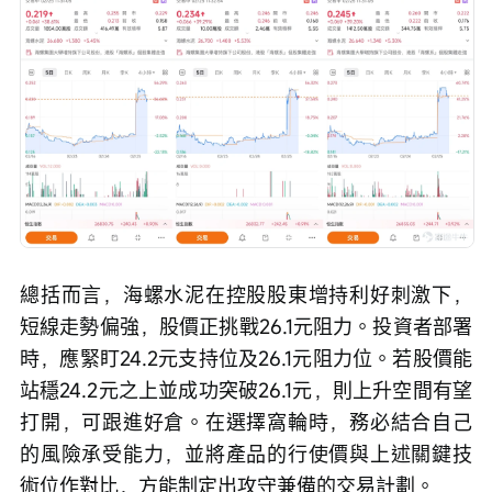
總括而言，海螺水泥在控股股東增持利好刺激下，
短線走勢偏強，股價正挑戰26.1元阻力。投資者部署
時，應緊盯24.2元支持位及26.1元阻力位。若股價能
站穩24.2元之上並成功突破26.1元，則上升空間有望
打開，可跟進好倉。在選擇窩輪時，務必結合自己
的風險承受能力，並將產品的行使價與上述關鍵技
術位作對比，方能制定出攻守兼備的交易計劃。