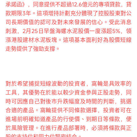
承諾函》，同意提供不超過12.6億元的專項貸款，貸
款期限3年。這項增持計劃充分體現了控股股東對公
司長期價值的認可及對未來發展的信心。受此消息
刺激，2月25日早盤海螺水泥股價一度漲超5%，領
漲港股建材水泥板塊。這項基本面利好為股價短線
走勢提供了強勁支撐。
對於希望捕捉短線波動的投資者，窩輪是具效率的
工具，其優勢在於能以較少資金參與正股走勢，同
時可因應自己對後市升跌幅度及時間的判斷，挑選
合適的產品。窩輪提供不同條款選擇，投資者可在
進場前明確知道產品的行使價、到期日等條款，便
於風險管理。在進行產品部署時，必須將條款與正
股的支持位和阻力位緊密結合。