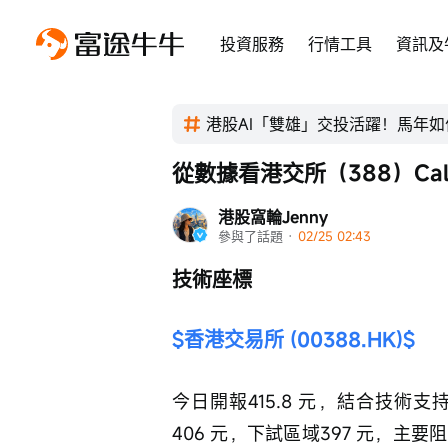
投資服務
行情工具
資訊及
港股AI「雙雄」交投活躍！馬年如
從數據看港交所（388）Ca
港股窩輪Jenny
參與了話題
 · 
02/25 02:43
技術座標
$香港交易所 (00388.HK)$
今日開報415.8 元，結合技
406 元，下試區域397 元，主要阻