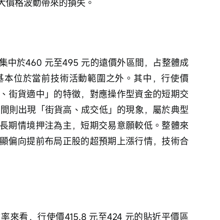
大價格波動帶來的損失。
中於460 元至495 元的遠價外區間，占整體成
基本位於當前技術活動範圍之外。其中，行使價
成交高、街貨適中」的特徵，對應操作型資金的短期交
 元區間則出現「街貨高、成交低」的現象，屬於典型
長期情境押注為主，短期交易意願較低。整體來
顯偏向提前布局正股的超預期上漲行情，技術合
看，行使價415.8 元至424 元的貼近平價區