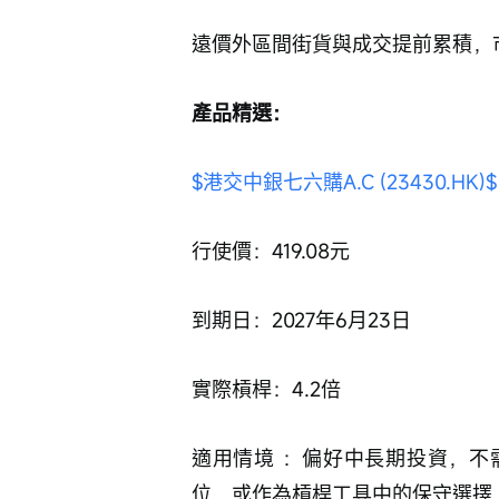
遠價外區間街貨與成交提前累積，
產品精選：
$港交中銀七六購A.C (23430.HK)$
行使價：419.08元
到期日：2027年6月23日
實際槓桿：4.2倍
適用情境 ：偏好中長期投資，不
位，或作為槓桿工具中的保守選擇