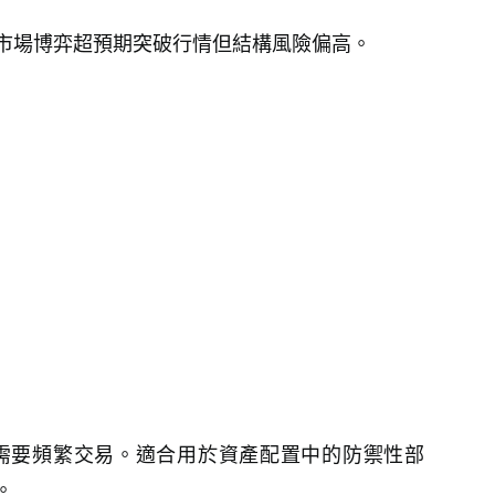
市場博弈超預期突破行情但結構風險偏高。
需要頻繁交易。適合用於資產配置中的防禦性部
。