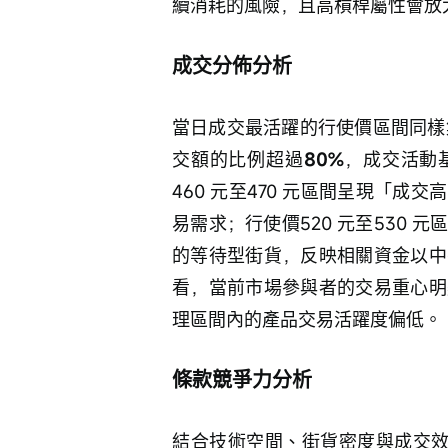
續消耗的風險，且高槓桿屬性會放
成交分佈分析
當日成交最活躍的行使價區間同樣集
交額的比例超過
80%
，成交活動
460 元至470 元區間呈現「
易需求；行使價520 元至530
的等待型街貨，反映相關資金以中
看，當前市場參與者的交易重心明
理區間內的產品交易活躍度偏低。
條款競爭力分析
結合技術空間、街貨密度與成交效率來