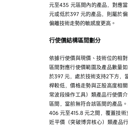
元至435 元區間內的產品，對應
元或低於397 元的產品，則屬
偏離技術走勢的敏感度更高。
行使價結構區間劃分
依據行使價與現價、技術位的相對
區間對應行使價範圍及產品數量如
於397 元，處於技術支持2下方，
桿較低，價格走勢與正股高度相關
常波段操作工具）類產品行使價介於3
區間，當前無符合該區間的產品。
406 元至415.8 元之間，覆
近平價（突破博弈核心）類產品行使價