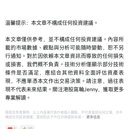
溫馨提示：本文章不構成任何投資建議。
本文章僅供參考，並不構成任何投資建議。內容所
載的市場數據、觀點與分析可能隨時變動，恕不另
行通知。對於因依賴本文章資訊而導致的任何損失
或損害，我們概不負責。技術分析僅顯示部分技術
條件是否滿足，應結合其他資料全面評估資產表
現，不應單憑本文作出交易決策。請注意，過往表
現不代表未來結果。關注港股窩輪Jenny，獲取更多
專業解讀。
風險及免責聲明：以上內容僅代表作者個人觀點，不代表富途任何立場，亦不
構成任何投資建議，富途對此不作任何保證與承諾。
更多信息
1
10