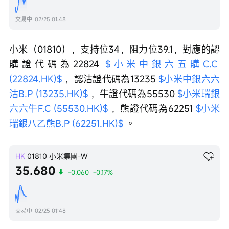
交易中
02/25 01:48
小米（01810），支持位34，阻力位39.1，對應的認
購證代碼為22824 
$小米中銀六五購C.C 
(22824.HK)$
 ，認沽證代碼為13235 
$小米中銀六六
沽B.P (13235.HK)$
 ，牛證代碼為55530 
$小米瑞銀
六六牛F.C (55530.HK)$
 ，熊證代碼為62251 
$小米
瑞銀八乙熊B.P (62251.HK)$
 。
HK
01810
小米集團-W
35.680
-0.060
-0.17%
交易中
02/25 01:48