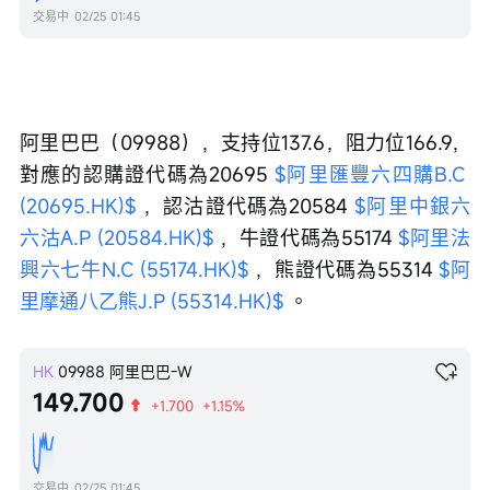
交易中
02/25 01:45
阿里巴巴（09988），支持位137.6，阻力位166.9，
對應的認購證代碼為20695 
$阿里匯豐六四購B.C 
(20695.HK)$
 ，認沽證代碼為20584 
$阿里中銀六
六沽A.P (20584.HK)$
 ，牛證代碼為55174 
$阿里法
興六七牛N.C (55174.HK)$
 ，熊證代碼為55314 
$阿
里摩通八乙熊J.P (55314.HK)$
 。
HK
09988
阿里巴巴-W
149.700
+1.700
+1.15%
交易中
02/25 01:45