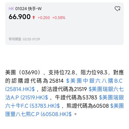
HK
01024
快手-W
66.900
+0.250
+0.38%
等待開盤
02/25 01:29
美團（03690），支持位72.8，阻力位98.3，對應
的認購證代碼為25814 
$美團中銀六八購B.C 
(25814.HK)$
 ，認沽證代碼為21519 
$美團瑞銀六七
沽A.P (21519.HK)$
 ，牛證代碼為53783 
$美團瑞銀
六十牛F.C (53783.HK)$
 ，熊證代碼為60508 
$美團
匯豐八七熊C.P (60508.HK)$
 。