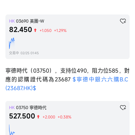
HK
03690
美團-W
82.450
+1.050
+1.29%
交易中
02/25 01:45
寧德時代（03750），支持位490，阻力位585，對
應的認購證代碼為23687 
$寧德中銀六六購B.C 
(23687.HK)$
HK
03750
寧德時代
527.500
+2.000
+0.38%