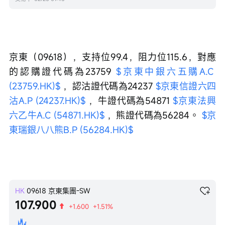
京東（09618），支持位99.4，阻力位115.6，對應
的認購證代碼為23759 
$京東中銀六五購A.C 
(23759.HK)$
 ，認沽證代碼為24237 
$京東信證六四
沽A.P (24237.HK)$
 ，牛證代碼為54871 
$京東法興
六乙牛A.C (54871.HK)$
 ，熊證代碼為56284。 
$京
東瑞銀八八熊B.P (56284.HK)$
HK
09618
京東集團-SW
107.900
+1.600
+1.51%