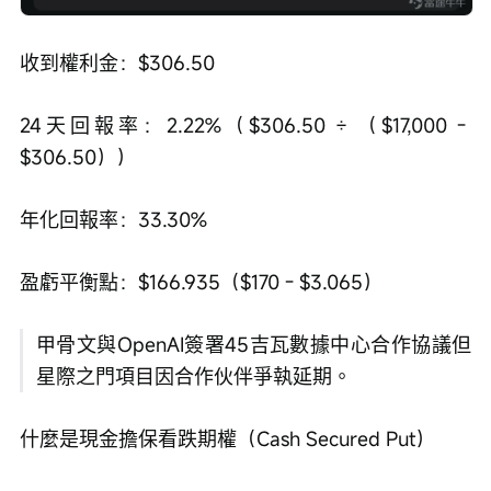
收到權利金：$306.50
24天回報率：2.22%（$306.50 ÷ （$17,000 - 
$306.50））
年化回報率：33.30%
盈虧平衡點：$166.935（$170 - $3.065）
甲骨文與OpenAI簽署45吉瓦數據中心合作協議但
星際之門項目因合作伙伴爭執延期。
什麼是現金擔保看跌期權（Cash Secured Put）