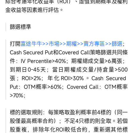
綜合考慮年化收益率（ROI）、虛值到期概率及權利
金收益等因素進行評估。
篩選標準
打開
富途牛牛>>市場>>期權>>賣方專區>>篩選
；
Cash Secured Put和Covered Call策略篩選共同條
件：IV Percentile>40%；期權總成交量>6萬張；
到期日0-45天；當日期權成交量/持倉量>500
張；ROI>2%；年化ROI>30%。Cash Secured 
Put：OTM概率>60%；Covered Call：OTM概率
>70%；
標的選取規則：每策略取盈利概率前4標的（同一
股僅最高概率合約）；不足4只標的則全取。若個
股重複，排除年化ROI較低合約，重新選其他標