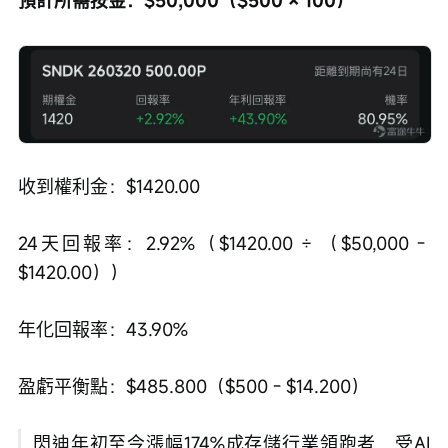
收到權利金：$1420.00
24天回報率：2.92%（$1420.00 ÷ （$50,000 - 
$1420.00））
年化回報率：43.90%
盈虧平衡點：$485.800（$500 - $14.200）
閃迪年初至今漲幅174%成存儲行業領跑者，受AI