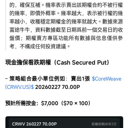
的，確保互補。機率表示賣出該期權合約不被行權
的幾率，即價外概率。幾率越大，表示被行權的幾
率越小，收穫穩定期權金的幾率就越大。數據來源
富途牛牛，資料數據截至日期爲前一個交易日的收
盤價；期權賣方專區功能所有數據與信息僅供參
考，不構成任何投資建議。
現金擔保看跌期權（Cash Secured Put）
– 
策略組合最小單位例如
：
賣出1張 
$CoreWeave 
(CRWV.US)$
 20260227 70.00P
預計所需按金：$7,000（$70 × 100）