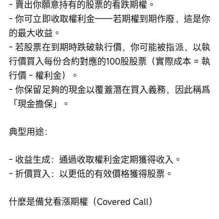
- 賣出你願意持有的股票的看跌期權。
- 你可立即收取權利金——若期權到期作廢，這是你
的最大收益。
- 若股票在到期時跌破執行價，你可能被指派，以執
行價買入每份合約對應的100股股票（實際成本 = 執
行價 - 權利金）。
- 你保留足夠的現金以覆蓋潛在買入義務，因此稱爲
「現金擔保」。
典型用途：
- 收益生成：通過收取權利金定期獲得收入。
- 折價買入：以更低的有效價格獲得股票。
什麼是備兌看漲期權（Covered Call）