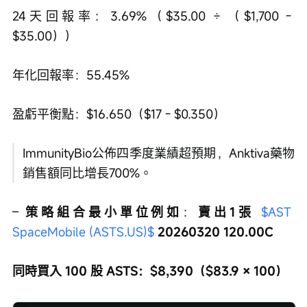
24天回報率：3.69%（$35.00 ÷ （$1,700 - 
$35.00））
年化回報率：55.45%
盈虧平衡點：$16.650（$17 - $0.350）
ImmunityBio公佈四季度業績超預期，Anktiva藥物
銷售額同比增長700%。
– 
策略組合最小單位例如
：
賣出1張 
$AST 
SpaceMobile (ASTS.US)$
 20260320 120.00C
同時買入 100 股 ASTS：$8,390（$83.9 × 100）