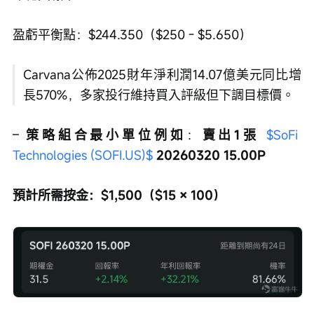
盈虧平衡點：$244.350（$250 - $5.650）
Carvana公佈2025財年淨利潤14.07億美元同比增
長570%，多家投行維持買入評級但下調目標價。
– 
策略組合最小單位例如
：
賣出1張 
$SoFi 
Technologies (SOFI.US)$
 20260320 15.00P
預計所需按金：$1,500（$15 × 100）