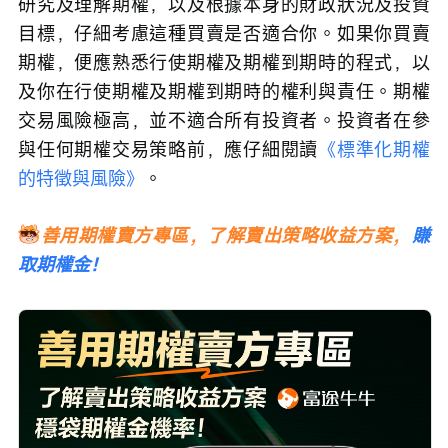
研究及理解期權，以及根據本身的財政狀況及投資
目標，仔細考慮這種買賣是否適合你。如果你買賣
期權，便應熟悉行使期權及期權到期時的程式，以
及你在行使期權及期權到期時的權利與責任。期權
交易風險極高，並不適合所有投資者。投資者在參
與任何期權交易策略前，應仔細閱讀
《標準化期權
的特徵與風險》
。
善用期權賣方專區，了解賣出策略收益方案，
賺
取期權金！