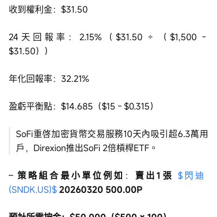
收到權利金：$31.50
24天回報率：2.15%（$31.50 ÷ （$1,500 - 
$31.50））
年化回報率：32.21%
盈虧平衡點：$14.685（$15 - $0.315）
SoFi重啓加密貨幣交易服務10天內吸引超6.3萬用
戶，Direxion推出SoFi 2倍槓桿ETF。
– 
策略組合最小單位例如
：
賣出1張 
$閃迪 
(SNDK.US)$
 20260320 500.00P
預計所需按金：$50,000（$500 × 100）