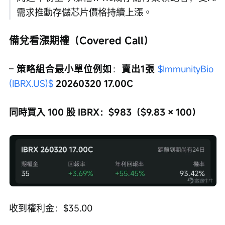
需求推動存儲芯片價格持續上漲。
備兌看漲期權（Covered Call）
– 
策略組合最小單位例如
：
賣出1張 
$ImmunityBio 
(IBRX.US)$
 20260320 17.00C
同時買入 100 股 IBRX：$983（$9.83 × 100）
收到權利金：$35.00