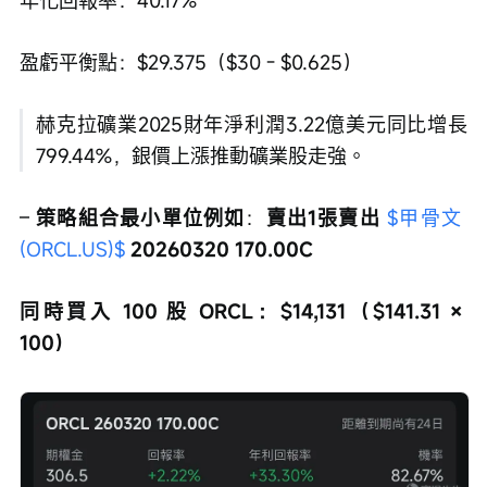
年化回報率：40.17%
盈虧平衡點：$29.375（$30 - $0.625）
赫克拉礦業2025財年淨利潤3.22億美元同比增長
799.44%，銀價上漲推動礦業股走強。
– 
策略組合最小單位例如
：
賣出1張賣出 
$甲骨文 
(ORCL.US)$
 20260320 170.00C
同時買入 100 股 ORCL：$14,131（$141.31 × 
100）