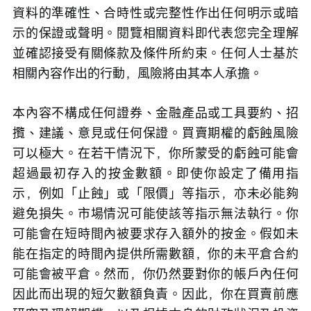
資料的準確性、合時性或完整性作出任何明示或暗
示的保證或聲明。閱覽相關資料即代表您完全理解
並確認接受有關條款及條件所約束。任何人士基於
相關內容作出的行動，風險將由其本人承擔。
本內容不構成任何證券、金融產品或工具要約、招
攬、建議、意見或任何保證。買賣期權的虧蝕風險
可以極大。在若干情況下，你所蒙受的虧蝕可能會
超過最初存入的按金數額。即使你設定了備用指
示，例如「止蝕」或「限價」等指示，亦未必能夠
避免損失。市場情況可能使該等指示無法執行。你
可能會在短時間內被要求存入額外的按金。假如未
能在指定的時間內提供所需數額，你的未平倉合約
可能會被平倉。然而，你仍然要對你的帳戶內任何
因此而出現的短欠數額負責。因此，你在買賣前應