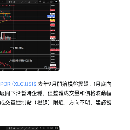
 (XLC.US)$
 去年9月開始橫盤震盪，1月底向
區間下沿暫時企穩，但整體成交量和價格波動幅
成交量控制點（橙線）附近，方向不明，建議觀