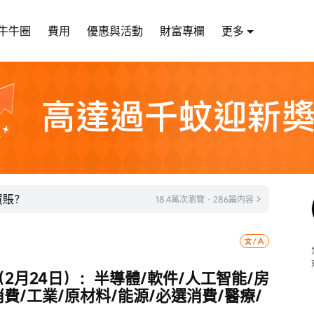
牛牛圈
費用
優惠與活動
財富專欄
更多
買賬？
18.4萬次瀏覽 · 286篇内容
2月24日）：半導體/軟件/人工智能/房
消費/工業/原材料/能源/必選消費/醫療/