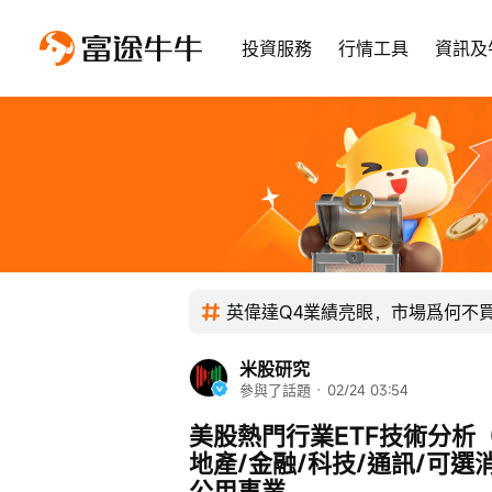
投資服務
行情工具
資訊及
英偉達Q4業績亮眼，市場爲何不
米股研究
參與了話題
 · 
02/24 03:54
美股熱門行業ETF技術分析（
地產/金融/科技/通訊/可選
公用事業