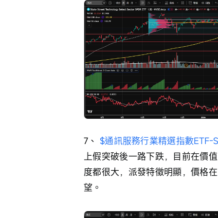
7、 
$通訊服務行業精選指數ETF-SPDR
上假突破後一路下跌，目前在價值
度都很大，派發特徵明顯，價格在
望。