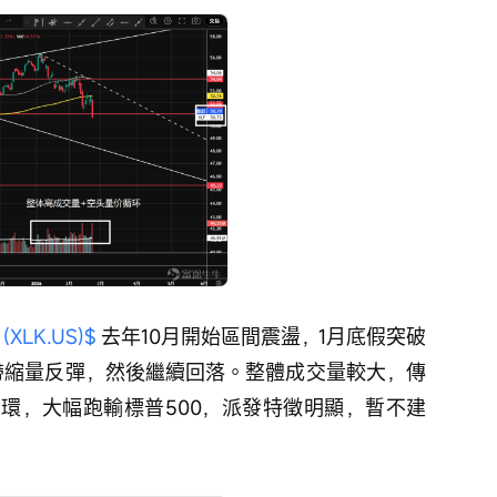
XLK.US)$
 去年10月開始區間震盪，1月底假突破
一帶縮量反彈，然後繼續回落。整體成交量較大，傳
環，大幅跑輸標普500，派發特徵明顯，暫不建