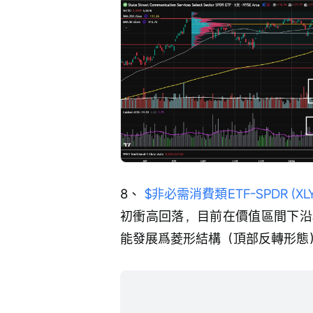
8、 
$非必需消費類ETF-SPDR (XLY.
初衝高回落，目前在價值區間下沿
能發展爲菱形結構（頂部反轉形態