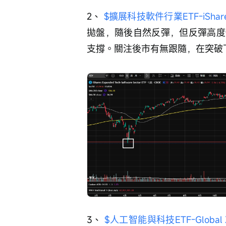
2、 
$擴展科技軟件行業ETF-iShares 
拋盤，隨後自然反彈，但反彈高度
支撐。關注後市有無跟隨，在突破
3、 
$人工智能與科技ETF-Global X 