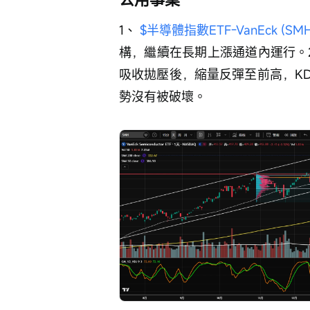
1、 
$半導體指數ETF-VanEck (SMH
構，繼續在長期上漲通道內運行。
吸收拋壓後，縮量反彈至前高，K
勢沒有被破壞。