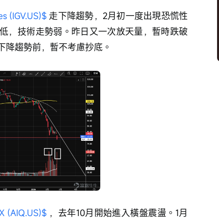
(IGV.US)$
 走下降趨勢，2月初一度出現恐慌性
低，技術走勢弱。昨日又一次放天量，暫時跌破
下降趨勢前，暫不考慮抄底。
(AIQ.US)$
 ，去年10月開始進入橫盤震盪。1月