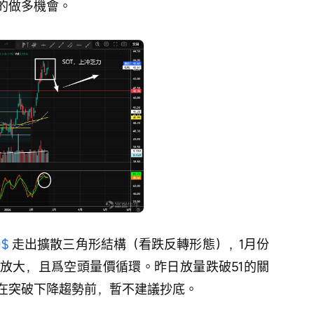
的做多機會。
)$
 走出擴散三角形結構（看跌反轉形態），1月份
放大，且爲空頭量價循環。昨日放量跌破51的關
在突破下降趨勢前，暫不建議抄底。