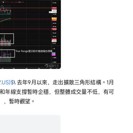
US)$
\ 去年9月以來，走出擴散三角形結構。1月
和年線支撐暫時企穩，但整體成交量不低，有可
），暫時觀望。