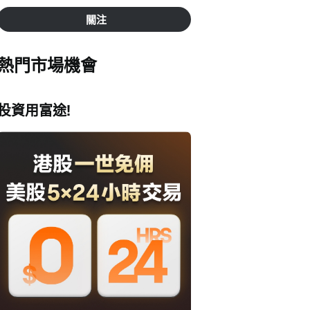
關注
熱門市場機會
投資用富途!