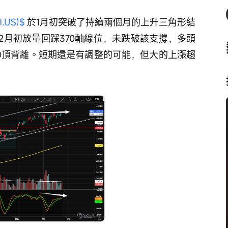
.US)$
 於1月初突破了持續兩個月的上升三角形結
2月初放量回踩370軸線位，未跌破該支撐，多頭
D頂背離。短期還是有調整的可能，但大的上漲趨