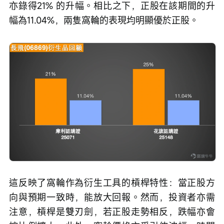
亦錄得21% 的升幅。相比之下，正股在該期間的升
幅為11.04%，兩隻窩輪的表現均明顯優於正股。
這反映了窩輪作為衍生工具的槓桿特性：當正股方
向與預期一致時，能放大回報。然而，投資者亦需
注意，槓桿是雙刃劍，若正股走勢相反，跌幅亦會