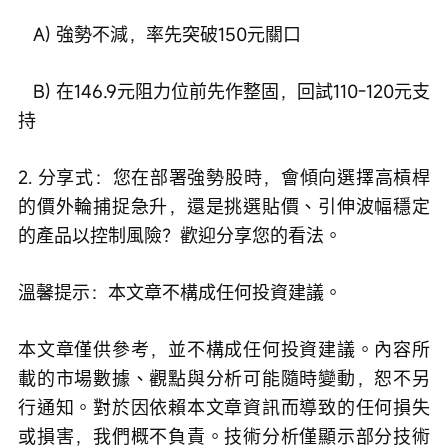
   A) 強勢不減，率先突破150元關口
   B) 在146.9元阻力位前先作整固，回試110-120元支
持 
2. 分享式：您在部署強勢股時，會傾向選擇高槓桿
的價外輪捕捉急升，還是挑選貼價、引伸波幅穩定
的產品以控制風險？歡迎分享您的看法。
溫馨提示：本文章不構成任何投資建議。
本文章僅供參考，並不構成任何投資建議。內容所
載的市場數據、觀點與分析可能隨時變動，恕不另
行通知。對於因依賴本文章資訊而導致的任何損失
或損害，我們概不負責。技術分析僅顯示部分技術