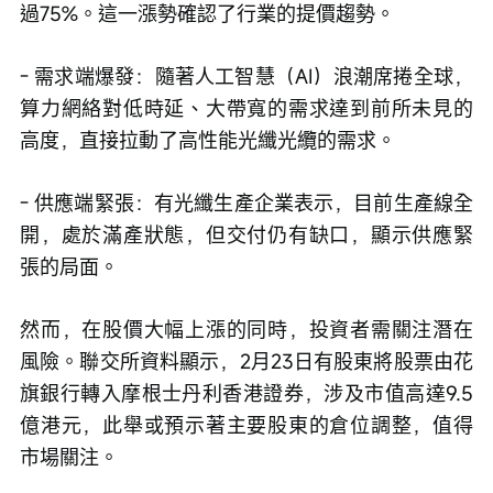
過75%。這一漲勢確認了行業的提價趨勢。
- 需求端爆發：隨著人工智慧（AI）浪潮席捲全球，
算力網絡對低時延、大帶寬的需求達到前所未見的
高度，直接拉動了高性能光纖光纜的需求。
- 供應端緊張：有光纖生產企業表示，目前生產線全
開，處於滿產狀態，但交付仍有缺口，顯示供應緊
張的局面。
然而，在股價大幅上漲的同時，投資者需關注潛在
風險。聯交所資料顯示，2月23日有股東將股票由花
旗銀行轉入摩根士丹利香港證券，涉及市值高達9.5
億港元，此舉或預示著主要股東的倉位調整，值得
市場關注。