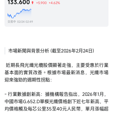
133.600
+5.900
+4.62%
交易中
02/24 02:49
市場新聞與背景分析 (截至2026年2月24日)
 近期長飛光纖光纜股價顯著走強，主要受惠於行業
基本面的實質改善。根據市場最新消息，光纖市場
迎來強勁的週期性拐點：
- 行業數據創新高：據機構報告指出，2026年1月，
中國市場G.652.D單模光纖價格創下近七年新高，平
均價格觸及每芯公里35至40元人民幣，單月漲幅超