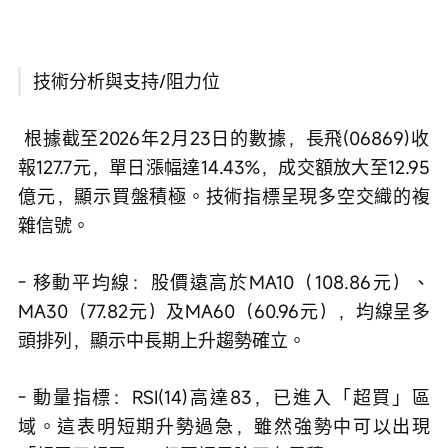
技術分析與支持/阻力位
 根據截至2026年2月23日的數據，長飛(06869)收
報127.7元，單日漲幅達14.43%，成交額放大至12.95
億元，顯示買盤積極。技術指標呈現多空交織的複
雜信號。
- 移動平均線：股價遠高於MA10（108.86元）、
MA30（77.82元）及MA60（60.96元），均線呈多
頭排列，顯示中長期上升趨勢確立。
- 動量指標：RSI(14)高達83，已進入「超買」區
域。這表明短期升勢過急，雖然強勢中可以出現