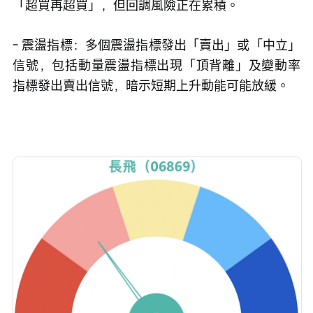
「超買再超買」，但回調風險正在累積。
- 震盪指標：多個震盪指標發出「賣出」或「中立」
信號，包括動量震盪指標出現「頂背離」及變動率
指標發出賣出信號，暗示短期上升動能可能放緩。