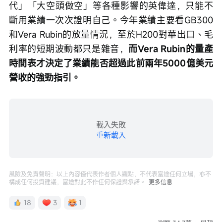
代」「大空頭做空」等各種影響的英偉達，只能不
斷用業績一次次證明自己。今年業績主要看GB300
和Vera Rubin的放量情況，至於H200對華出口、毛
利率的短期波動都只是雜音，
而Vera Rubin的量產
時間表才決定了業績能否超過此前兩年5000億美元
營收的強勁指引。
載入失敗
重新載入
風險及免責聲明：以上內容僅代表作者個人觀點，不代表富途任何立場，亦不
構成任何投資建議，富途對此不作任何保證與承諾。
更多信息
18
3
1