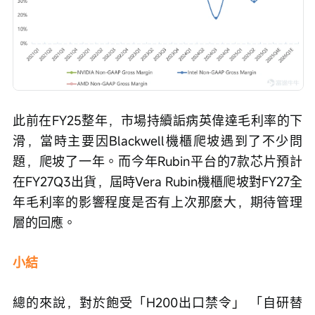
此前在FY25整年，市場持續詬病英偉達毛利率的下
滑，當時主要因Blackwell機櫃爬坡遇到了不少問
題，爬坡了一年。而今年Rubin平台的7款芯片預計
在FY27Q3出貨，屆時Vera Rubin機櫃爬坡對FY27全
年毛利率的影響程度是否有上次那麼大，期待管理
層的回應。
小結
總的來說，對於飽受「H200出口禁令」 「自研替