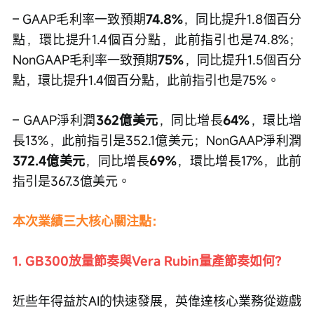
– GAAP毛利率一致預期
74.8%
，同比提升1.8個百分
點，環比提升1.4個百分點，此前指引也是74.8%；
NonGAAP毛利率一致預期
75%
，同比提升1.5個百分
點，環比提升1.4個百分點，此前指引也是75%。
– GAAP淨利潤
362億美元
，同比增長
64%
，環比增
長13%，此前指引是352.1億美元；NonGAAP淨利潤
372.4億美元
，同比增長
69%
，環比增長17%，此前
指引是367.3億美元。
本次業績三大核心關注點：
1. GB300放量節奏與Vera Rubin量產節奏如何？
近些年得益於AI的快速發展，英偉達核心業務從遊戲