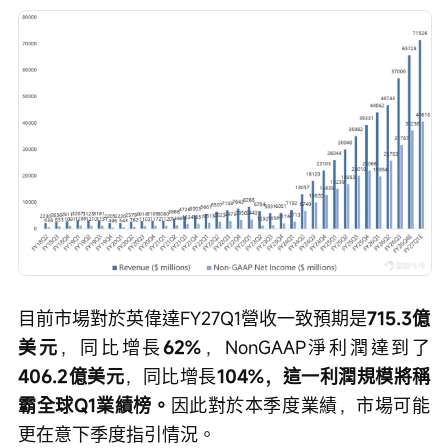
目前市場對於英偉達FY27Q1營收一致預期是
715.3億
美元
，同比增長
62%
，NonGAAP淨利潤達到了
406.2億美元
，同比增長
104%，這一利潤規模將稱
霸全球Q1業績榜。
因此對於本季度業績，市場可能
更在意下季度指引情況。