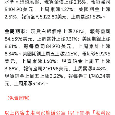
水準。紐約尾盤，現貨金價上漲2.15%，報每盎司
5,104.90美元，上周累漲1.27%；美國期金上漲
2.51%，報每盎司5,122.80美元，上周累漲1.52%。
金屬期市：
現貨白銀價格上漲7.81%，報每盎司
84.6396美元，上周累計上漲9.31%；美國期銀上漲
8.61%，報每盎司84.970美元，上周累計上漲
8.34%。美國期銅上周五上漲2.26%，報每磅5.9295
美元，上周累漲1.60%；現貨鉑金上周五上漲
3.88%，報每盎司2,161.98美元，上周累漲4.48%；
現貨鈀金上周五上漲3.22%，報每盎司1,748.34美
元，上周累漲3.14%。
【免責聲明】
以上內容由港灣家族辦公室 (以下簡稱「港灣家