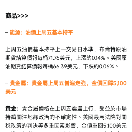
商品>>>
–
能源：油價上周五基本持平
上周五油價基本持平上一交易日水準，布侖特原油
期貨結算價報每桶71.76美元，上漲約0.14%。美國原
油期貨結算價報每桶66.39美元，下跌約0.06%。
–
貴金屬：貴金屬上周五普遍走強，金價回歸5,100
美元
黃金：
貴金屬價格在上周五震盪上行，受益於市場
持續關注地緣政治的不確定性、美國最高法院對關
稅政策的判決等多重因素影響，金價重回5,100美元