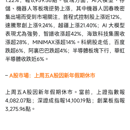
儲、機器人等板塊逆勢上漲，其中機器人因春晚密
集出場而受到市場關注，首程式控制股上漲近12%，
速騰聚創上漲9.24%，越疆上漲21.40%；AI 大模型
表現尤為強勢，智譜收漲超42%，海致科技集團收
漲超28%，MINIMAX漲超14%。科網股走低，百度
跌超6%，阿裏巴巴跌超4%；半導體板塊下行，華虹
半導體收跌近6%。
– 
A股市場：上周五A股因新年假期休市
上周五A股因新年假期休市。當前，上證指數報
4,082.07點；深證成指報14,100.19點；創業板指報
3,275.96點。