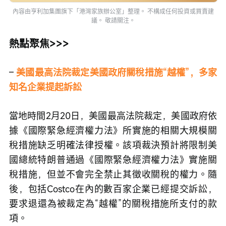
內容由亨利加集團旗下「港灣家族辦公室」整理。 不構成任何投資或買賣建
議。 敬請關注。
熱點聚焦>>>
– 
美國最高法院裁定美國政府關稅措施“越權”，多家
知名企業提起訴訟 
當地時間2月20日，美國最高法院裁定，美國政府依
據《國際緊急經濟權力法》所實施的相關大規模關
稅措施缺乏明確法律授權。該項裁決預計將限制美
國總統特朗普通過《國際緊急經濟權力法》實施關
稅措施，但並不會完全禁止其徵收關稅的權力。隨
後，包括Costco在內的數百家企業已經提交訴訟，
要求退還為被裁定為“越權”的關稅措施所支付的款
項。