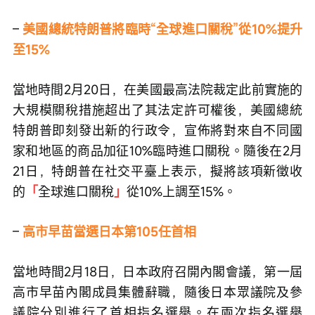
– 
美國總統特朗普將臨時“全球進口關稅”從10%提升
至15%
當地時間2月20日，在美國最高法院裁定此前實施的
大規模關稅措施超出了其法定許可權後，美國總統
特朗普即刻發出新的行政令，宣佈將對來自不同國
家和地區的商品加征10%臨時進口關稅。隨後在2月
21日，特朗普在社交平臺上表示，擬將該項新徵收
的
「
全球進口關稅
」
從10%上調至15%。
–
高市早苗當選日本第105任首相
當地時間2月18日，日本政府召開內閣會議，第一屆
高市早苗內閣成員集體辭職，隨後日本眾議院及參
議院分別進行了首相指名選舉。在兩次指名選舉