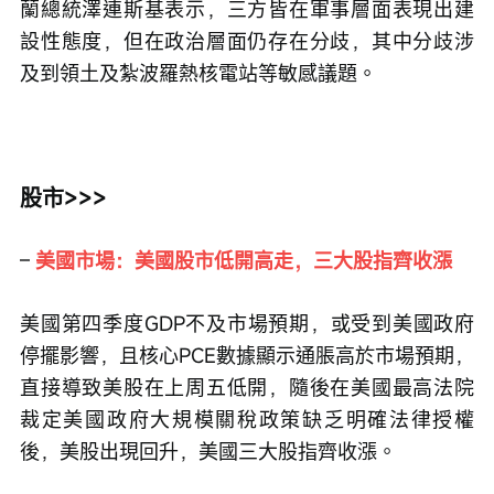
蘭總統澤連斯基表示，三方皆在軍事層面表現出建
設性態度，但在政治層面仍存在分歧，其中分歧涉
及到領土及紮波羅熱核電站等敏感議題。
股市>>>
– 
美國市場：美國股市低開高走，三大股指齊收漲
美國第四季度GDP不及市場預期，或受到美國政府
停擺影響，且核心PCE數據顯示通脹高於市場預期，
直接導致美股在上周五低開，隨後在美國最高法院
裁定美國政府大規模關稅政策缺乏明確法律授權
後，美股出現回升，美國三大股指齊收漲。 