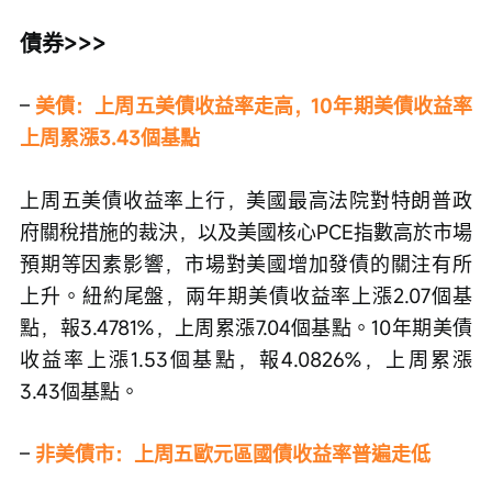
債券>>>
–
美債：上周五美債收益率走高，10年期美債收益率
上周累漲3.43個基點
上周五美債收益率上行，美國最高法院對特朗普政
府關稅措施的裁決，以及美國核心PCE指數高於市場
預期等因素影響，市場對美國增加發債的關注有所
上升。紐約尾盤，兩年期美債收益率上漲2.07個基
點，報3.4781%，上周累漲7.04個基點。10年期美債
收益率上漲1.53個基點，報4.0826%，上周累漲
3.43個基點。
– 
非美債市：上周五歐元區國債收益率普遍走低