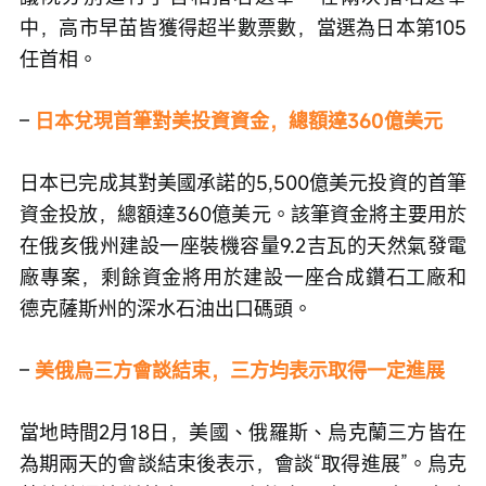
中，高市早苗皆獲得超半數票數，當選為日本第105
任首相。 
– 
日本兌現首筆對美投資資金，總額達360億美元
日本已完成其對美國承諾的5,500億美元投資的首筆
資金投放，總額達360億美元。該筆資金將主要用於
在俄亥俄州建設一座裝機容量9.2吉瓦的天然氣發電
廠專案，剩餘資金將用於建設一座合成鑽石工廠和
德克薩斯州的深水石油出口碼頭。
– 
美俄烏三方會談結束，三方均表示取得一定進展
當地時間2月18日，美國、俄羅斯、烏克蘭三方皆在
為期兩天的會談結束後表示，會談“取得進展”。烏克