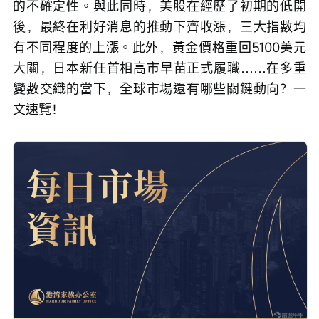
的不確定性。與此同時，美股在經歷了初期的低開
後，最終在利好消息的推動下齊收漲，三大指數均
有不同程度的上漲。此外，黃金價格重回5100美元
大關，日本新任首相高市早苗正式履職……在多重
變數交織的當下，全球市場還有哪些關鍵動向？一
文速覽！