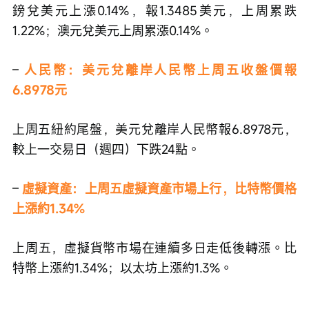
鎊兌美元上漲0.14%，報1.3485美元，上周累跌
1.22%；澳元兌美元上周累漲0.14%。 
– 
人民幣：美元兌離岸人民幣上周五收盤價報
6.8978元
上周五紐約尾盤，美元兌離岸人民幣報6.8978元，
較上一交易日（週四）下跌24點。
– 
虛擬資產：上周五虛擬資產市場上行，比特幣價格
上漲約1.34%
上周五，虛擬貨幣市場在連續多日走低後轉漲。比
特幣上漲約1.34%；以太坊上漲約1.3%。