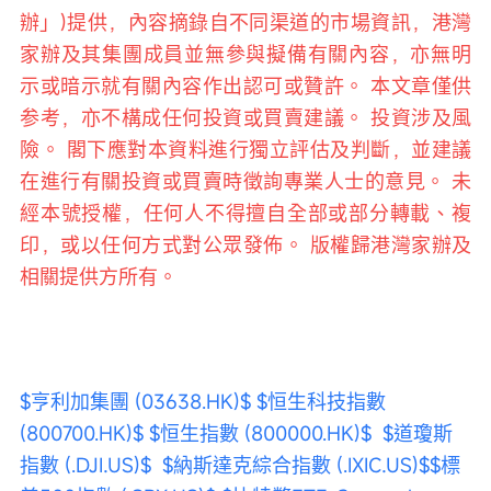
辦」)提供，內容摘錄自不同渠道的市場資訊，港灣
家辦及其集團成員並無參與擬備有關內容，亦無明
示或暗示就有關內容作出認可或贊許。 本文章僅供
参考，亦不構成任何投資或買賣建議。 投資涉及風
險。 閣下應對本資料進行獨立評估及判斷，並建議
在進行有關投資或買賣時徵詢專業人士的意見。 未
經本號授權，任何人不得擅自全部或部分轉載、複
印，或以任何方式對公眾發佈。 版權歸港灣家辦及
相關提供方所有。
$亨利加集團 (03638.HK)$
$恒生科技指數 
(800700.HK)$
$恒生指數 (800000.HK)$
$道瓊斯
指數 (.DJI.US)$
$納斯達克綜合指數 (.IXIC.US)$
$標