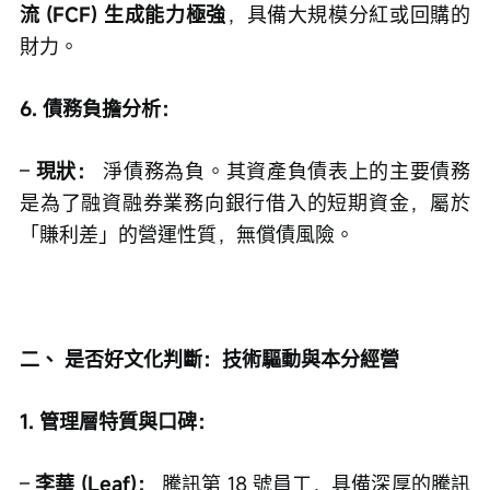
流 (FCF) 生成能力極強
，具備大規模分紅或回購的
財力。
6. 債務負擔分析：
– 
現狀：
 淨債務為負。其資產負債表上的主要債務
是為了融資融券業務向銀行借入的短期資金，屬於
「賺利差」的營運性質，無償債風險。
二、 是否好文化判斷：技術驅動與本分經營
1. 管理層特質與口碑：
– 
李華 (Leaf)：
 騰訊第 18 號員工，具備深厚的騰訊