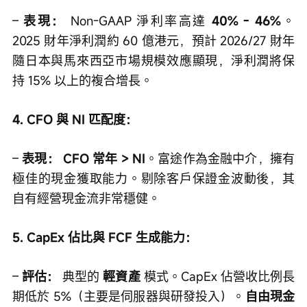
– 
表現：
 Non-GAAP 淨利率高達 
40% - 46%
。
2025 財年淨利潤約 60 億港元，預計 2026/27 財年
隨日本與馬來西亞市場規模效應顯現，淨利潤將保
持 15% 以上的複合增長。
4. CFO 與 NI 匹配度：
– 
表現：
CFO 常年 > NI
。富途作為金融中介，擁有
極佳的現金獲取能力。剔除客戶保證金波動後，其
自有經營現金流非常穩健。
5. CapEx 佔比與 FCF 生成能力：
– 
評估：
 典型的 
輕資產
 模式。CapEx 佔營收比例長
期低於 5%（主要是伺服器與研發投入）。
自由現金