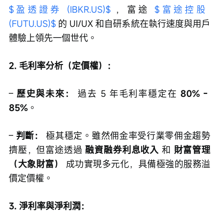
$盈透證券 (IBKR.US)$
 ，富途 
$富途控股 
(FUTU.US)$
 的 UI/UX 和自研系統在執行速度與用戶
體驗上領先一個世代。
2. 毛利率分析（定價權）：
– 
歷史與未來：
 過去 5 年毛利率穩定在 
80% - 
85%
。
– 
判斷：
 極其穩定。雖然佣金率受行業零佣金趨勢
擠壓，但富途透過 
融資融券利息收入
 和 
財富管理
（大象財富）
 成功實現多元化，具備極強的服務溢
價定價權。
3. 淨利率與淨利潤：