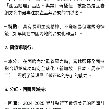
「產品經理」基因。輿論口碑極佳，被認為是互聯
網券商中最專注於產品與合規的領導者。
– 
特點：
 具有長期主義精神，不賺容易但違規的快
錢（如早期在中國內地的合規化轉型）。
2. 價值觀踐行：
– 
本分：
 在面臨內地監管壓力時，富途選擇全面擁
抱合規並成功轉向全球化（新加坡、日本、馬來西
亞），證明了管理層「做正確的事」的能力。
3. 分紅、回購與減持：
– 
回購：
 2024-2025 累計執行了數億美元的回購計