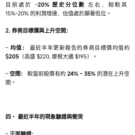
目前處於 ~
20% 歷史分位數
 左右，相較其 
15%-20% 的利潤增速，估值處於顯著低位。
2. 券商目標價與上升空間：
– 
均值：
 最近半年更新報告的券商目標價均值約 
$205
（高盛 $220, 摩根大通 $195）。
– 
空間：
 較當前股價有約 
24% - 35%
 的潛在上升空
間。
四、 最近半年的現象驗證與衝突
– 
正面驗證：