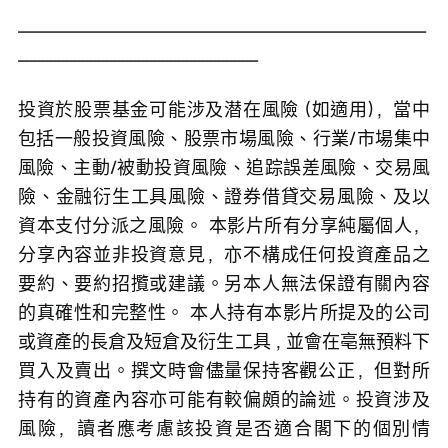
___________________________________________________
______________________________ 
投資於股票基金可能涉及潜在風險 (如適用)，當中
包括一般投資風險、股票市場風險、行業/市場集中
風險、主動/被動投資風險、追踪誤差風險、交易風
險、金融衍生工具風險、證券借貸交易風險、及以
資本支付分派之風險。 本影片所有分享純屬個人，
分享內容並非投資意見，亦不構成任何投資產品之
要約、要約招攬或建議。另本人無法保證有關內容
的真確性和完整性。 本人持有本影片所提及的公司
或資產的長倉及短倉及衍生工具 , 並會在亳無預料下
買入及賣出。撰文時會儘量保持客觀公正，但對所
持有的資產內容亦可能有較偏頗的論述。投資涉及
風險，讀者應考慮該投資是否適合閣下的個別情