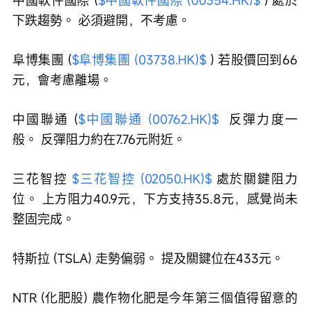
下跌趨勢。 必須避開，不考慮。
阜博集團 (
$阜博集團 (03738.HK)$
 ) 若股價回到66
元，會考慮離場。
中國聯通 (
$中國聯通 (00762.HK)$
  反彈力度一
般。 反彈阻力約在7.76元附近。
三花智控 
$三花智控 (02050.HK)$
 處於關鍵阻力
位。 上方阻力40.9元，下方支持35.8元，感覺尚未
整固完成。
特斯拉 (TSLA) 走勢偏弱。 提及關鍵位在433元。
NTR (化肥股) 農作物化肥是今年第三個值得留意的